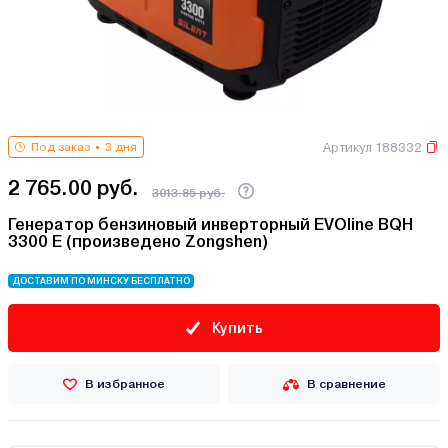
Артикул 188332
Под заказ
3 дня
2 765.00 руб.
3013.85 руб.
Генератор бензиновый инверторный EVOline BQH
3300 E (произведено Zongshen)
ДОСТАВИМ ПО МИНСКУ БЕСПЛАТНО
Купить
В избранное
В сравнение