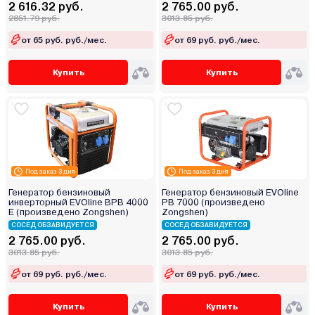
2 616.32 руб.
2 765.00 руб.
2851.79 руб.
3013.85 руб.
от 65 руб. руб./мес.
от 69 руб. руб./мес.
Купить
Купить
Под заказ 3 дня
Под заказ 3 дня
Генератор бензиновый
Генератор бензиновый EVOline
инверторный EVOline BPB 4000
PB 7000 (произведено
E (произведено Zongshen)
Zongshen)
СОСЕД ОБЗАВИДУЕТСЯ
СОСЕД ОБЗАВИДУЕТСЯ
2 765.00 руб.
2 765.00 руб.
3013.85 руб.
3013.85 руб.
от 69 руб. руб./мес.
от 69 руб. руб./мес.
Купить
Купить