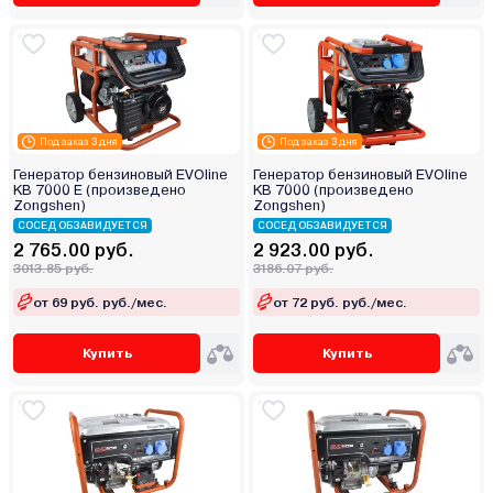
Под заказ 3 дня
Под заказ 3 дня
Генератор бензиновый EVOline
Генератор бензиновый EVOline
KB 7000 E (произведено
KB 7000 (произведено
Zongshen)
Zongshen)
СОСЕД ОБЗАВИДУЕТСЯ
СОСЕД ОБЗАВИДУЕТСЯ
2 765.00 руб.
2 923.00 руб.
3013.85 руб.
3186.07 руб.
от 69 руб. руб./мес.
от 72 руб. руб./мес.
Купить
Купить