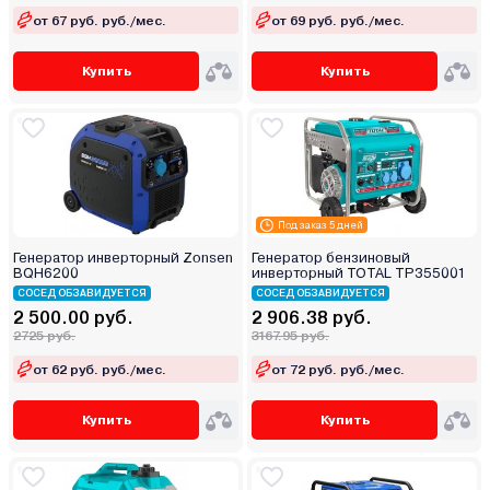
от 67 руб. руб./мес.
от 69 руб. руб./мес.
Купить
Купить
Под заказ 5 дней
Генератор инверторный Zonsen
Генератор бензиновый
BQH6200
инверторный TOTAL TP355001
СОСЕД ОБЗАВИДУЕТСЯ
СОСЕД ОБЗАВИДУЕТСЯ
2 500.00 руб.
2 906.38 руб.
2725 руб.
3167.95 руб.
от 62 руб. руб./мес.
от 72 руб. руб./мес.
Купить
Купить