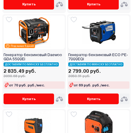
Купить
Купить
Под заказ 5 дней
Генератор бензиновый Daewoo
Генератор бензиновый ECO PE-
GDA 5500Ei
7000EQi
ДОСТАВИМ ПО МИНСКУ БЕСПЛАТНО
ДОСТАВИМ ПО МИНСКУ БЕСПЛАТНО
2 835.49 руб.
2 799.00 руб.
3090.68 руб.
3050.91 руб.
от 70 руб. руб./мес.
от 69 руб. руб./мес.
Купить
Купить