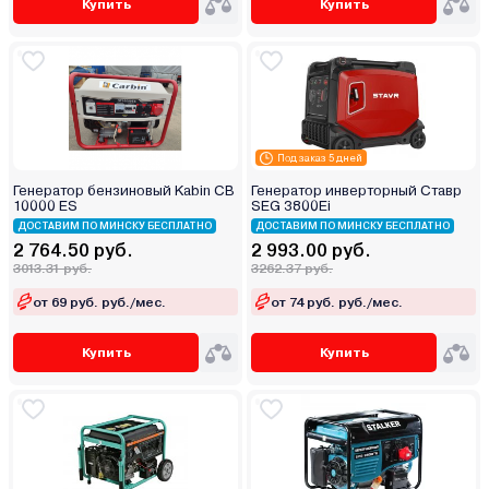
Купить
Купить
Под заказ 5 дней
Генератор бензиновый Kabin СВ
Генератор инверторный Ставр
10000 ES
SEG 3800Ei
ДОСТАВИМ ПО МИНСКУ БЕСПЛАТНО
ДОСТАВИМ ПО МИНСКУ БЕСПЛАТНО
2 764.50 руб.
2 993.00 руб.
3013.31 руб.
3262.37 руб.
от 69 руб. руб./мес.
от 74 руб. руб./мес.
Купить
Купить