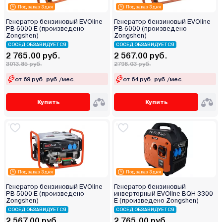
Под заказ 3 дня
Под заказ 3 дня
Генератор бензиновый EVOline
Генератор бензиновый EVOline
PB 6000 E (произведено
PB 6000 (произведено
Zongshen)
Zongshen)
СОСЕД ОБЗАВИДУЕТСЯ
СОСЕД ОБЗАВИДУЕТСЯ
2 765.00 руб.
2 567.00 руб.
3013.85 руб.
2798.03 руб.
от 69 руб. руб./мес.
от 64 руб. руб./мес.
Купить
Купить
Под заказ 3 дня
Под заказ 3 дня
Генератор бензиновый EVOline
Генератор бензиновый
PB 5000 E (произведено
инверторный EVOline BQH 3300
Zongshen)
E (произведено Zongshen)
СОСЕД ОБЗАВИДУЕТСЯ
СОСЕД ОБЗАВИДУЕТСЯ
2 567.00 руб.
2 765.00 руб.