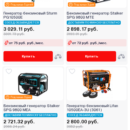
Под заказ 5 дней
Под заказ 3 дня
Генератор бензиновый Sturm
Бензиновый генератор Stalker
PG10500E
SPG 9800 MТЕ
СОСЕД ОБЗАВИДУЕТСЯ
ДОСТАВИМ ПО МИНСКУ БЕСПЛАТНО
3 029.11 руб.
2 898.17 руб.
3301.73 руб.
3159.01 руб.
от 75 руб. руб./мес.
от 72 руб. руб./мес.
Купить
Купить
Под заказ 3 дня
Бензиновый генератор Stalker
Генератор бензиновый Lifan
SPG 9800 MEA
10500ЕА-3U (3061)
ДОСТАВИМ ПО МИНСКУ БЕСПЛАТНО
СОСЕД ОБЗАВИДУЕТСЯ
2 721.32 руб.
2 800.00 руб.
2966.24 руб.
3052 руб.