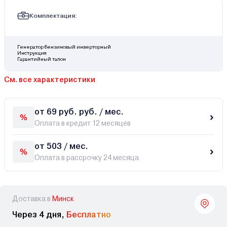
Комплектация:
Генератор бензиновый инверторный
Инструкция
Гарантийный талон
См. все характеристики
от 69 руб. руб. / мес.
Оплата в кредит 12 месяцев
от 503 / мес.
Оплата в рассрочку 24 месяца
Доставка в
Минск
Через 4 дня,
Бесплатно