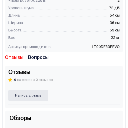
Число розеток 220 В
2
Уровень шума
72 дБ
Длина
54 см
Ширина
36 см
Высота
53 см
Вес
22 кг
Артикул производителя
1T90DF33EEVO
Отзывы
Вопросы
Отзывы
0
на основе 0 отзывов
Написать отзыв
Обзоры