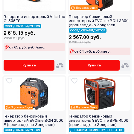
Под заказ 3 дня
Генератор инверторный Villartec
Генератор бензиновый
GI 508ES
инверторный EVOline BQH 3300
(произведено Zongshen)
СОСЕД ОБЗАВИДУЕТСЯ
СОСЕД ОБЗАВИДУЕТСЯ
2 615.15 руб.
2 567.00 руб.
2850.51 руб.
2798.03 руб.
от 65 руб. руб./мес.
от 64 руб. руб./мес.
Купить
Купить
Под заказ 3 дня
Под заказ 3 дня
Генератор бензиновый
Генератор бензиновый
инверторный EVOline BQH 2800
инверторный EVOline BPB 4500
E (произведено Zongshen)
(произведено Zongshen)
СОСЕД ОБЗАВИДУЕТСЯ
ДОСТАВИМ ПО МИНСКУ БЕСПЛАТНО