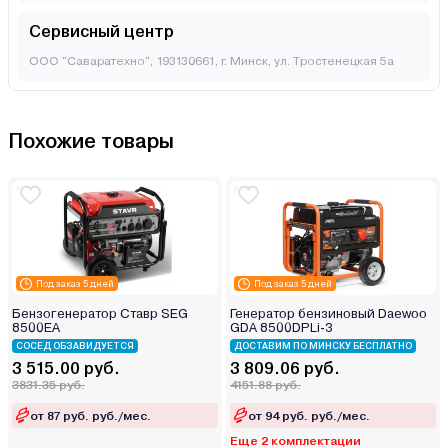
Сервисный центр
ООО "Саваратехно", 193130661, г. Минск, ул. Тростенецкая 5а
Похожие товары
Под заказ 5 дней
Под заказ 5 дней
Бензогенератор Ставр SEG
Генератор бензиновый Daewoo
8500EA
GDA 8500DPLi-3
СОСЕД ОБЗАВИДУЕТСЯ
ДОСТАВИМ ПО МИНСКУ БЕСПЛАТНО
3 515.00 руб.
3 809.06 руб.
3831.35 руб.
4151.88 руб.
от 87 руб. руб./мес.
от 94 руб. руб./мес.
Еще 2 комплектации