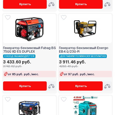
Купить
Купить
Генератор бензиновый Fubag BS
Генератор бензиновый Energo
7500 XD ES DUPLEX
EB4.0/230-R
СОСЕД ОБЗАВИДУЕТСЯ
ДОСТАВИМ ПО МИНСКУ БЕСПЛАТНО
3 433.60 руб.
3 911.46 руб.
3742.62 руб.
4263.49 руб.
от 85 руб. руб./мес.
от 97 руб. руб./мес.
Купить
Купить