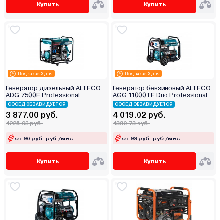
Купить
Купить
Под заказ 3 дня
Под заказ 3 дня
Генератор дизельный ALTECO
Генератор бензиновый ALTECO
ADG 7500E Professional
AGG 11000TE Duo Professional
СОСЕД ОБЗАВИДУЕТСЯ
СОСЕД ОБЗАВИДУЕТСЯ
3 877.00 руб.
4 019.02 руб.
4225.93 руб.
4380.73 руб.
от 96 руб. руб./мес.
от 99 руб. руб./мес.
Купить
Купить