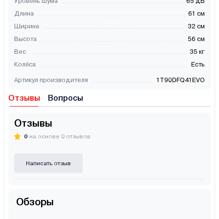
Уровень шума
65 дБ
Длина
61 см
Ширина
32 см
Высота
56 см
Вес
35 кг
Колёса
Есть
Артикул производителя
1T90DFQ41EVO
Отзывы
Вопросы
Отзывы
0
на основе 0 отзывов
Написать отзыв
Обзоры