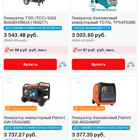
Генератор TSS (ТСС) SGG
Генератор бензиновый
8000EH3NUA (160017)
инверторный TOTAL TP547506E
ДОСТАВИМ ПО МИНСКУ БЕСПЛАТНО
СОСЕД ОБЗАВИДУЕТСЯ
3 543.48 руб.
3 503.60 руб.
3862.39 руб.
3818.92 руб.
от 88 руб. руб./мес.
от 87 руб. руб./мес.
Купить
Купить
Под заказ 5 дней
Под заказ 5 дней
Генератор инверторный Patriot
Генератор бензиновый Patriot
iGN 5500AWS
iGX 4000AWSP
ДОСТАВИМ ПО МИНСКУ БЕСПЛАТНО
ДОСТАВИМ ПО МИНСКУ БЕСПЛАТНО
3 737.27 руб.
3 377.35 руб.