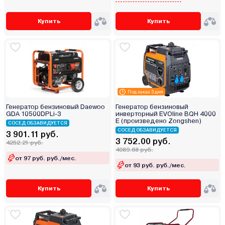
Купить
Купить
Под заказ 3 дня
Генератор бензиновый Daewoo
Генератор бензиновый
GDA 10500DPLi-3
инверторный EVOline BQH 4000
E (произведено Zongshen)
СОСЕД ОБЗАВИДУЕТСЯ
СОСЕД ОБЗАВИДУЕТСЯ
3 901.11 руб.
3 752.00 руб.
4252.21 руб.
4089.68 руб.
от 97 руб. руб./мес.
от 93 руб. руб./мес.
Купить
Купить