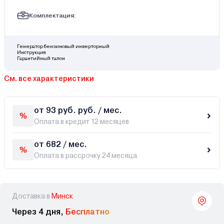
Комплектация:
Генератор бензиновый инверторный
Инструкция
Гарантийный талон
См. все характеристики
от 93 руб. руб. / мес.
Оплата в кредит 12 месяцев
от 682 / мес.
Оплата в рассрочку 24 месяца
Доставка в
Минск
Через 4 дня,
Бесплатно