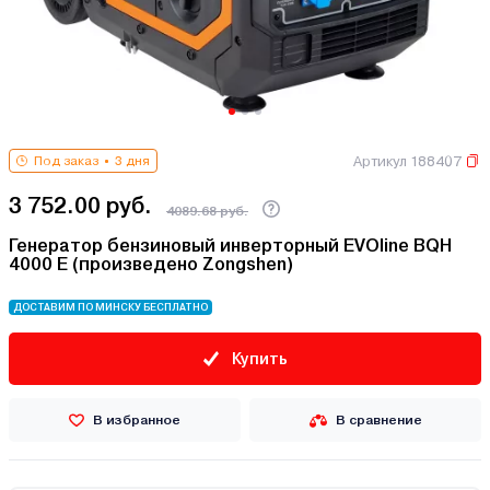
Артикул 188407
Под заказ
3 дня
3 752.00 руб.
4089.68 руб.
Генератор бензиновый инверторный EVOline BQH
4000 E (произведено Zongshen)
ДОСТАВИМ ПО МИНСКУ БЕСПЛАТНО
Купить
В избранное
В сравнение