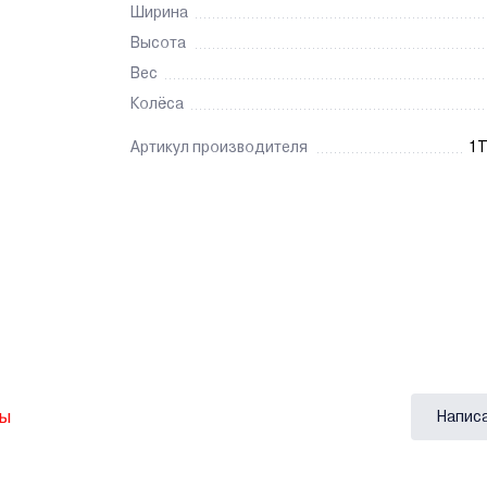
Ширина
Высота
Вес
Колёса
Артикул производителя
1
вы
Напис