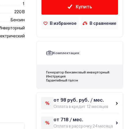
1
Купить
220 В
Бензин
В избранное
В сравнение
Инверторный
ектрический
Комплектация:
Генератор бензиновый инверторный
Инструкция
Гарантийный талон
от 98 руб. руб. / мес.
Оплата в кредит 12 месяцев
от 718 / мес.
Оплата в рассрочку 24 месяца