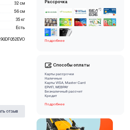
Рассрочка
32 см
56 см
35 кг
Есть
T90DF052EVO
Подробнее
Способы оплаты
Карты рассрочки
Наличные
Карты VISA, Master Card
EРИП, WEBPAY
Безналичный рассчет
Кредит
Подробнее
ать отзыв