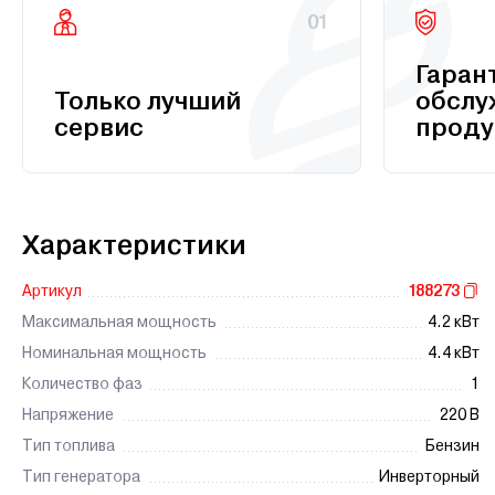
01
Гаран
Только лучший
обслу
сервис
проду
Характеристики
Артикул
188273
Максимальная мощность
4.2 кВт
Номинальная мощность
4.4 кВт
Количество фаз
1
Напряжение
220 В
Тип топлива
Бензин
Тип генератора
Инверторный