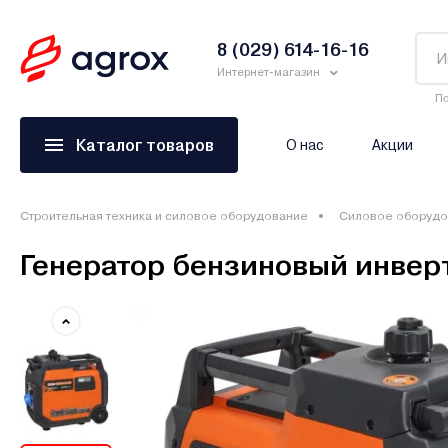
8 (029) 614-16-16
Интернет-магазин
По
Каталог товаров
О нас
Акции
Строительная техника и силовое оборудование
Силовое оборудо
Генератор бензиновый инвер