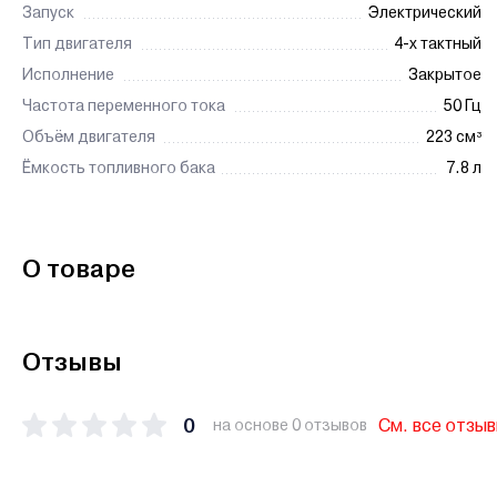
Запуск
Электрический
Тип двигателя
4-х тактный
Исполнение
Закрытое
Частота переменного тока
50 Гц
Объём двигателя
223 см³
Ёмкость топливного бака
7.8 л
О товаре
Отзывы
0
См. все отзы
на основе 0 отзывов