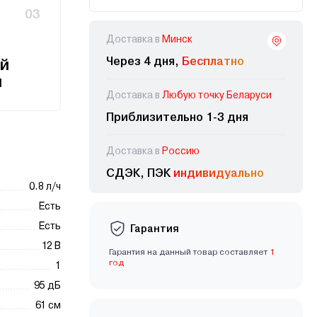
03
Доставка в
Минск
Через 4 дня,
Бесплатно
й
и
Доставка в
Любую точку Беларуси
Приблизительно 1-3 дня
Доставка в
Россию
СДЭК, ПЭК
индивидуально
0.8 л/ч
Есть
Есть
Гарантия
12 В
Гарантия на данный товар составляет
1
год
1
95 дБ
61 см