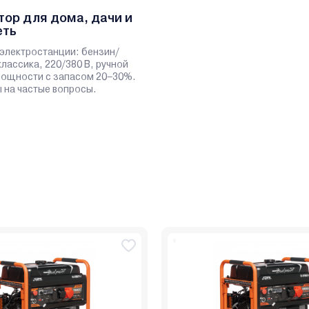
тор для дома, дачи и
еть
электростанции: бензин/
классика, 220/380 В, ручной
 мощности с запасом 20–30%.
 на частые вопросы.