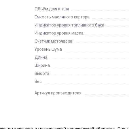
Объём двигателя
Ёмкость масляного картера
Индикатор уровня топливного бака
Индикатор уровня масла
Счетчик моточасов
Уровень шума
Длина
Ширина
Высота
Вес
Артикул производителя
ающим корпусом и механической регулировкой оборотов. Она 