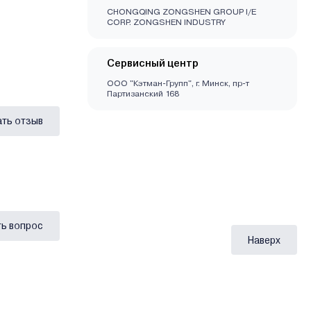
CHONGQING ZONGSHEN GROUP I/E
CORP. ZONGSHEN INDUSTRY
Сервисный центр
ООО "Кэтман-Групп", г. Минск, пр-т
Партизанский 168
ать отзыв
Наверх
ь вопрос