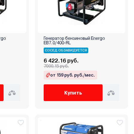
rgo
Генератор бензиновый Energo
EB7.0/400-RL
СОСЕД ОБЗАВИДУЕТСЯ
6 422.16 руб.
7000.15 руб.
от 159 руб. руб./мес.
Купить