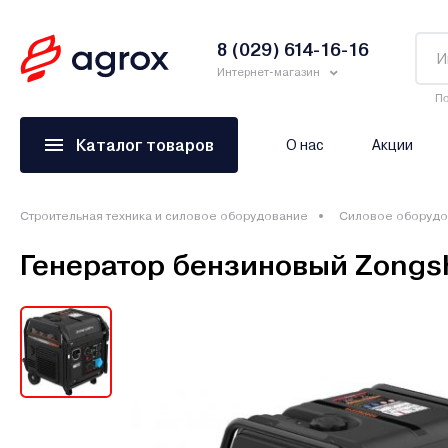
8 (029) 614-16-16
Интернет-магазин
По
Каталог товаров
О нас
Акции
Строительная техника и силовое оборудование
Силовое оборудо
Генератор бензиновый Zongs