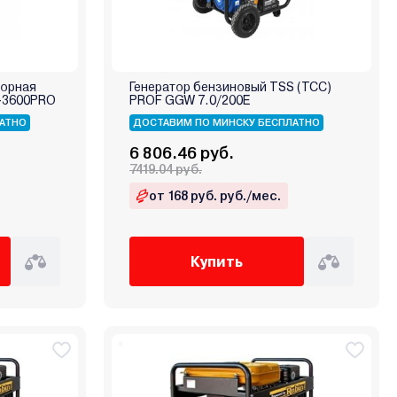
торная
Генератор бензиновый TSS (TCC)
Э-3600PRO
PROF GGW 7.0/200E
АТНО
ДОСТАВИМ ПО МИНСКУ БЕСПЛАТНО
6 806.46 руб.
7419.04 руб.
от 168 руб. руб./мес.
Купить