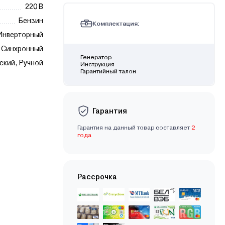
220 В
Бензин
Комплектация:
Инверторный
Синхронный
Генератор
ский, Ручной
Инструкция
Гарантийный талон
Гарантия
Гарантия на данный товар составляет
2
года
Рассрочка