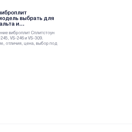
виброплит
модель выбрать для
альта и
ение виброплит Сплитстоун
-245, VS-246 и VS-309.
е, отличия, цена, выбор под