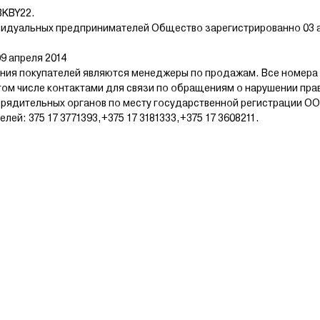
BKBY22.
видуальных предпринимателей Общество зарегистрированно 03 а
9 апреля 2014
ия покупателей являются менеджеры по продажам. Все номера
том числе контактами для связи по обращениям о нарушении пра
рядительных органов по месту государственной регистрации ОО
й: 375 17 3771393,+375 17 3181333,+375 17 3608211.