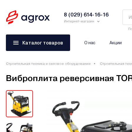
8 (029) 614-16-16
Интернет-магазин
По
Каталог товаров
О нас
Акции
Строительная техника и силовое оборудование
Строительная тех
Виброплита реверсивная TOR