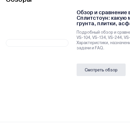
Обзор и сравнение 
Сплитстоун: какую 
грунта, плитки, асф
стройплощадки
Подробный обзор и сравн
VS-104, VS-134, VS-244, VS
Характеристики, назначени
задачи и FAQ.
Смотреть обзор