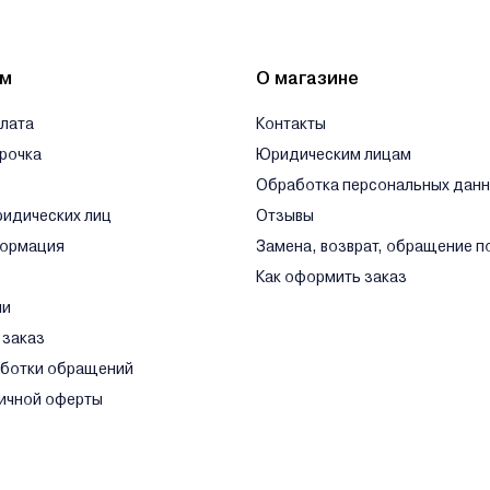
ям
О магазине
плата
Контакты
срочка
Юридическим лицам
Обработка персональных дан
ридических лиц
Отзывы
формация
Замена, возврат, обращение п
Как оформить заказ
ли
 заказ
аботки обращений
ичной оферты