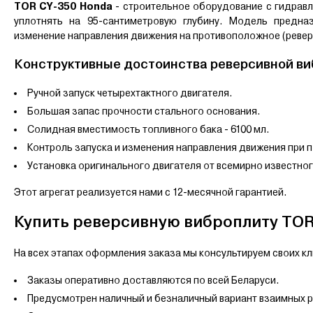
TOR CY-350 Honda
- строительное оборудование с гидравл
уплотнять на 95-сантиметровую глубину. Модель предна
изменение направления движения на противоположное (ревер
Конструктивные достоинства реверсивной в
Ручной запуск четырехтактного двигателя.
Большая запас прочности стального основания.
Солидная вместимость топливного бака - 6100 мл.
Контроль запуска и изменения направления движения при 
Установка оригинального двигателя от всемирно известно
Этот агрегат реализуется нами с 12-месячной гарантией.
Купить реверсивную виброплиту TOR 
На всех этапах оформления заказа мы консультируем своих кл
Заказы оперативно доставляются по всей Беларуси.
Предусмотрен наличный и безналичный вариант взаимных р