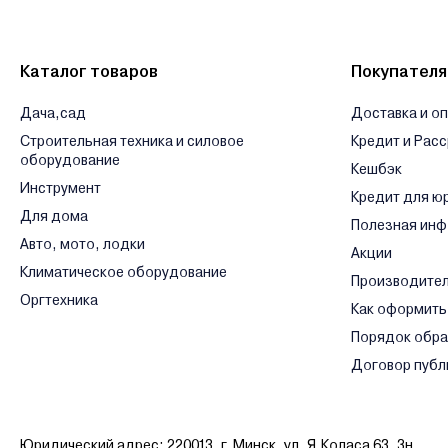
Каталог товаров
Покупател
Дача,сад
Доставка и о
Строительная техника и силовое
Кредит и Рас
оборудование
Кешбэк
Инструмент
Кредит для ю
Для дома
Полезная ин
Авто, мото, лодки
Акции
Климатическое оборудование
Производите
Оргтехника
Как оформить
Порядок обр
Договор публ
Юридический адрес: 220013, г. Минск, ул. Я.Коласа 63, 3н.