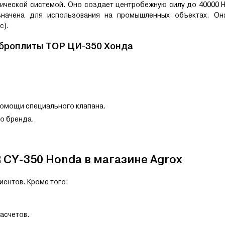
ической системой. Оно создает центробежную силу до 40000 
значена для использования на промышленных объектах. Он
с).
иброплиты
TOР ЦИ-350 Хонда
помощи специального клапана.
го бренда.
CY-350 Honda в магазине Agrox
иентов. Кроме того:
асчетов.