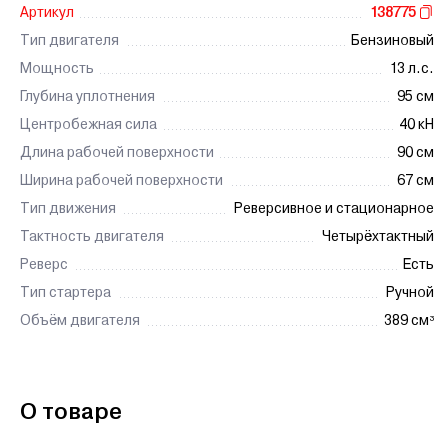
Артикул
138775
Тип двигателя
Бензиновый
Мощность
13 л.с.
Глубина уплотнения
95 см
Центробежная сила
40 кН
Длина рабочей поверхности
90 см
Ширина рабочей поверхности
67 см
Тип движения
Реверсивное и стационарное
Тактность двигателя
Четырёхтактный
Реверс
Есть
Тип стартера
Ручной
Объём двигателя
389 см³
О товаре