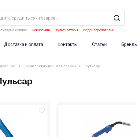
пулярно сейчас
Бензопилы
Культиваторы
Водонагреватели
Аэраторы
Опрыскиватели аккумуляторные
Доставка и оплата
Контакты
Статьи
Бренд
дование
Комплектующее для сварки
Пульсар
Пульсар