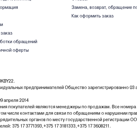
формация
Замена, возврат, обращение п
Как оформить заказ
ли
 заказ
аботки обращений
ичной оферты
BKBY22.
видуальных предпринимателей Общество зарегистрированно 03 а
9 апреля 2014
ия покупателей являются менеджеры по продажам. Все номера
том числе контактами для связи по обращениям о нарушении пра
рядительных органов по месту государственной регистрации ОО
й: 375 17 3771393,+375 17 3181333,+375 17 3608211.