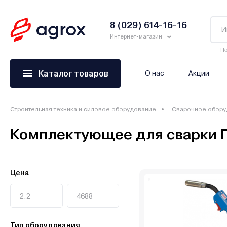
8 (029) 614-16-16
Интернет-магазин
По
Каталог товаров
О нас
Акции
Строительная техника и силовое оборудование
Сварочное обору
Комплектующее для сварки 
Цена
Тип оборудования