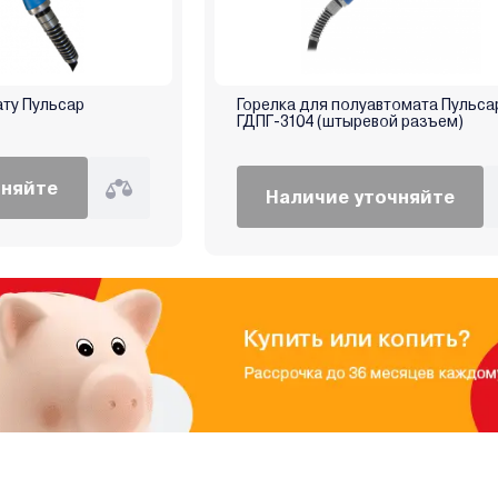
ату Пульсар
Горелка для полуавтомата Пульса
ГДПГ-3104 (штыревой разъем)
чняйте
Наличие уточняйте