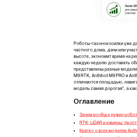
Роботы-газонокосилки уже да
частного дома, дачи или учас
высоте, экономит время на р
каждую неделю доставать обы
представлены разные модели
M9 RTK, Anthbot M9 PRO и Ant
отличаются площадью, навига
модель самая дорогая”, а ка
Оглавление
Зачем вообще нужен робот
RTK, LiDAR и камеры: прос
Кратко о всех моделях Anth