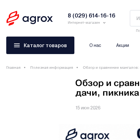
8 (029) 614-16-16
Интернет-магазин
По
Каталог товаров
О нас
Акции
Главная
Полезная информация
Обзор и сравнение мангалов: 
Обзор и сравн
дачи, пикника
15 июн 2026