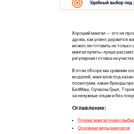
Хороший мангал — это не прос
дрова, как ровно держится жа
можно ли готовить не только 
мангал купить» лучше рассмат
регулярная готовка на участк
В этом обзоре мы сравним ос
моделей, мангалов под казан
посмотрим, какие бренды пре
БелМаш, Сучасны Грыл, Торна
за ненужные опции и без пок
Оглавление:
Почему мангал нужно выбир
Основные виды мангалов