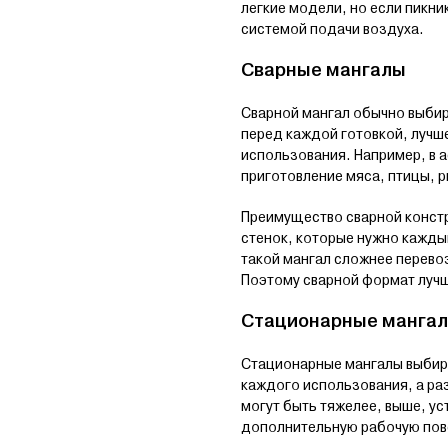
легкие модели, но если пикн
системой подачи воздуха.
Сварные мангалы
Сварной мангал обычно выбир
перед каждой готовкой, лучш
использования. Например, в 
приготовление мяса, птицы, 
Преимущество сварной констру
стенок, которые нужно кажды
такой мангал сложнее перевоз
Поэтому сварной формат лучше
Стационарные манга
Стационарные мангалы выбира
каждого использования, а ра
могут быть тяжелее, выше, ус
дополнительную рабочую пов