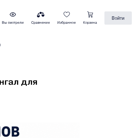
Войти
Вы смотрели
Сравнение
Избранное
Корзина
ы
нгал для