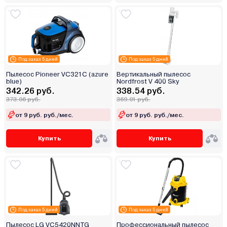
Под заказ 5 дней
Под заказ 5 дней
Пылесос Pioneer VC321C (azure
Вертикальный пылесос
blue)
Nordfrost V 400 Sky
342.26 руб.
338.54 руб.
373.06 руб.
369.01 руб.
от 9 руб. руб./мес.
от 9 руб. руб./мес.
Купить
Купить
Под заказ 5 дней
Под заказ 5 дней
Пылесос LG VC5420NNTG
Профессиональный пылесос