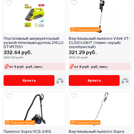
Под заказ 5 дней
Портативный аккумуляторный
Вертикальный пылесос Vitek VT-
ручной пятновыводитель DYLLU
CLS01LIGHT (темно-серый/
DTVR7551
серебристый)
332.64 руб.
321.29 руб.
362.58 руб.
350.21 руб.
от 9 руб. руб./мес.
от 8 руб. руб./мес.
Купить
Купить
Под заказ 5 дней
Под заказ 5 дней
Пылесос Supra VCS-2410
Вертикальный пылесос Supra