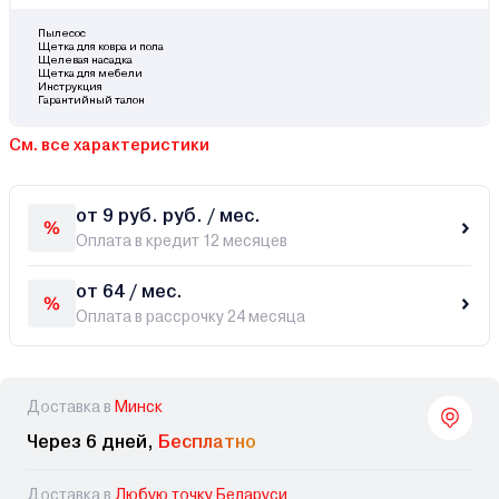
Пылесос
Щетка для ковра и пола
Щелевая насадка
Щетка для мебели
Инструкция
Гарантийный талон
См. все характеристики
от 9 руб. руб. / мес.
Оплата в кредит 12 месяцев
от 64 / мес.
Оплата в рассрочку 24 месяца
Доставка в
Минск
Через 6 дней,
Бесплатно
Доставка в
Любую точку Беларуси