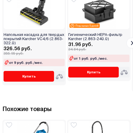
Под заказ 5 дней
Напольная насадка для твердых
Гигиенический HEPA-фильтр
покрытий Karcher VC4/6 (2.863-
Karcher (2.863-240.0)
322.0)
31.96 руб.
326.56 руб.
34.84 руб.
355.95 руб.
от 1 руб. руб./мес.
от 9 руб. руб./мес.
Купить
Купить
Похожие товары