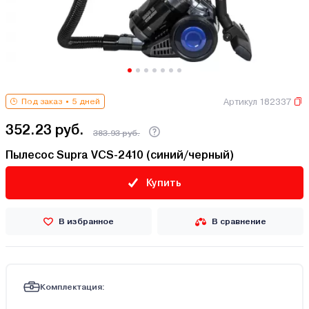
Артикул 182337
Под заказ
5 дней
352.23 руб.
383.93 руб.
Пылесос Supra VCS-2410 (синий/черный)
Купить
В избранное
В сравнение
Комплектация: