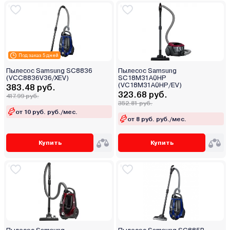
Под заказ 5 дней
Пылесос Samsung SC8836
Пылесос Samsung
(VCC8836V36/XEV)
SC18M31A0HP
(VC18M31A0HP/EV)
383.48 руб.
323.68 руб.
417.99 руб.
352.81 руб.
от 10 руб. руб./мес.
от 8 руб. руб./мес.
Купить
Купить