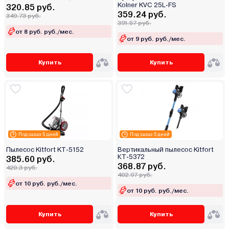
Kolner KVC 25L-FS
320.85 руб.
359.24 руб.
349.73 руб.
391.57 руб.
от 8 руб. руб./мес.
от 9 руб. руб./мес.
Купить
Купить
Под заказ 5 дней
Под заказ 5 дней
Пылесос Kitfort KT-5152
Вертикальный пылесос Kitfort
КТ-5372
385.60 руб.
368.87 руб.
420.3 руб.
402.07 руб.
от 10 руб. руб./мес.
от 10 руб. руб./мес.
Купить
Купить