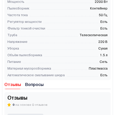
Мощность
2200 Вт
Пылесборник
Контейнер
Частота тока
50 Гц
Регулятор мощности
Есть
Фильтр тонкой очистки
Есть
Труба
Телескопическая
Напряжение
220 В
Уборка
Сухая
Объём пылесборника
1.5 л
Питание
Сеть
Материал мусоросборника
Пластмасса
Автоматическое сматывание шнура
Есть
Отзывы
Вопросы
Отзывы
0
на основе 0 отзывов