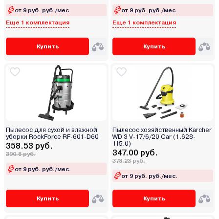
от 9 руб. руб./мес.
от 9 руб. руб./мес.
Еще 1 комплектация
Еще 1 комплектация
Купить
Купить
Пылесос для сухой и влажной
Пылесос хозяйственный Karcher
уборки RockForce RF-601-D60
WD 3 V-17/6/20 Car (1.628-
115.0)
358.53 руб.
347.00 руб.
390.8 руб.
378.23 руб.
от 9 руб. руб./мес.
от 9 руб. руб./мес.
Купить
Купить