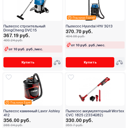
Под заказ 5 дней
Пылесос строительный
Пылесос Hyundai HYV 3013
DongCheng DVC15
370.70 руб.
367.19 руб.
404.06 руб.
400.24 руб.
от 10 руб. руб./мес.
от 10 руб. руб./мес.
Купить
Купить
Под заказ 3 дня
Пылесос каминный Lavor Ashley
Пылесос аккумуляторный Wortex
412
CVC 1825 (2334082)
356.00 руб.
330.00 руб.
388.04 руб.
359.7 руб.