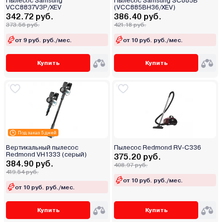
Пылесос Samsung
Пылесос Samsung SC885B
VCC8837V3P/XEV
(VCC885BH36/XEV)
342.72 руб.
386.40 руб.
373.56 руб.
421.18 руб.
от 9 руб. руб./мес.
от 10 руб. руб./мес.
Купить
Купить
Под заказ 5 дней
Вертикальный пылесос
Пылесос Redmond RV-C336
Redmond VH1333 (cерый)
375.20 руб.
384.90 руб.
408.97 руб.
419.54 руб.
от 10 руб. руб./мес.
от 10 руб. руб./мес.
Купить
Купить