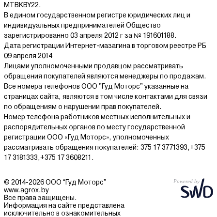
MTBKBY22.
В едином государственном регистре юридических лиц и
индивидуальных предпринимателей Общество
зарегистрированно 03 апреля 2012 г за № 191601188.
Дата регистрации Интернет-мазагина в торговом реестре РБ
09 апреля 2014
Лицами уполномоченными продавцом рассматривать
обращения покупателей являются менеджеры по продажам.
Все номера телефонов ООО "Гуд Моторс" указанные на
страницах сайта, являются в том числе контактами для связи
по обращениям о нарушении прав покупателей.
Номер телефона работников местных исполнительных и
распорядительных органов по месту государственной
регистрации ООО «Гуд Моторс», уполномоченных
рассматривать обращения покупателей: 375 17 3771393,+375
17 3181333,+375 17 3608211.
© 2014-2026 ООО “Гуд Моторс”
www.agrox.by
Все права защищены.
Информация на сайте представлена
исключительно в ознакомительных