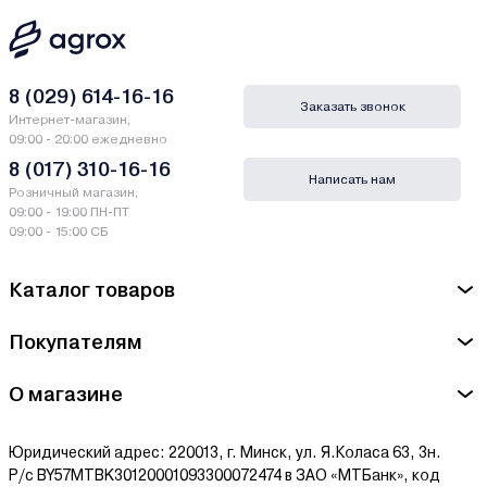
8 (029) 614-16-16
Заказать звонок
Интернет-магазин,
09:00 - 20:00 ежедневно
8 (017) 310-16-16
Написать нам
Розничный магазин,
09:00 - 19:00 ПН-ПТ
09:00 - 15:00 СБ
Каталог товаров
Покупателям
О магазине
Юридический адрес: 220013, г. Минск, ул. Я.Коласа 63, 3н.
Р/с BY57MTBK30120001093300072474 в ЗАО «МТБанк», код