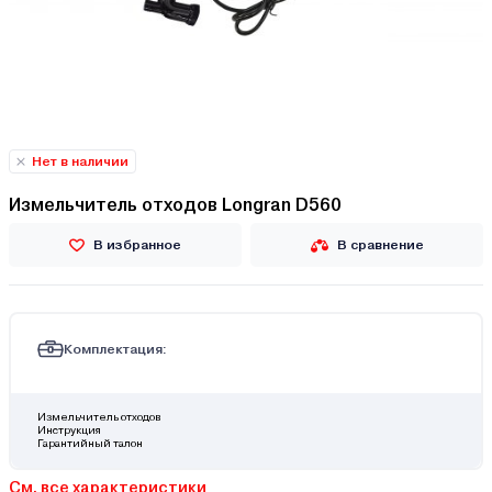
Нет в наличии
Измельчитель отходов Longran D560
В избранное
В сравнение
Комплектация:
Измельчитель отходов
Инструкция
Гарантийный талон
См. все характеристики