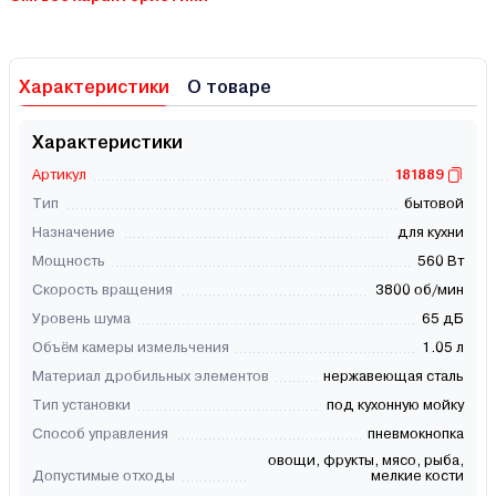
Характеристики
О товаре
Характеристики
Артикул
181889
Тип
бытовой
Назначение
для кухни
Мощность
560 Вт
Скорость вращения
3800 об/мин
Уровень шума
65 дБ
Объём камеры измельчения
1.05 л
Материал дробильных элементов
нержавеющая сталь
Тип установки
под кухонную мойку
Способ управления
пневмокнопка
овощи, фрукты, мясо, рыба,
Допустимые отходы
мелкие кости