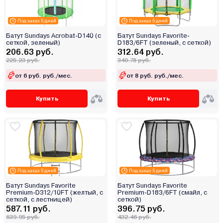
Под заказ 5 дней
Под заказ 5 дней
Батут Sundays Acrobat-D140 (с
Батут Sundays Favorite-
сеткой, зеленый)
D183/6FT (зеленый, с сеткой)
206.63 руб.
312.64 руб.
225.23 руб.
340.78 руб.
от 6 руб. руб./мес.
от 8 руб. руб./мес.
Купить
Купить
Под заказ 5 дней
Под заказ 5 дней
Батут Sundays Favorite
Батут Sundays Favorite
Premium-D312/10FT (желтый, с
Premium-D183/6FT (смайл, с
сеткой, с лестницей)
сеткой)
587.11 руб.
396.75 руб.
639.95 руб.
432.46 руб.