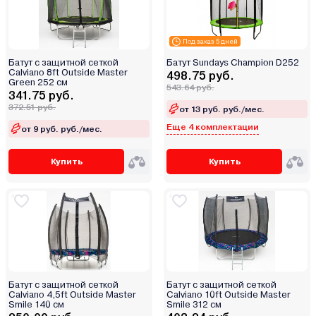
Под заказ 5 дней
Батут с защитной сеткой
Батут Sundays Champion D252
Calviano 8ft Outside Master
498.75 руб.
Green 252 см
543.64 руб.
341.75 руб.
372.51 руб.
от 13 руб. руб./мес.
Еще 4 комплектации
от 9 руб. руб./мес.
Купить
Купить
Батут с защитной сеткой
Батут с защитной сеткой
Calviano 4,5ft Outside Master
Calviano 10ft Outside Master
Smile 140 см
Smile 312 см