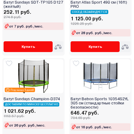
Батут Sundays SDT-TP105 D127
Батут Atlas Sport 490 см (16ft)
(желтый)
PRO
252.11 руб.
СОСЕД ОБЗАВИДУЕТСЯ
274.8 руб.
1 125.00 руб.
1226.25 руб.
от 7 руб. руб./мес.
от 28 руб. руб./мес.
Купить
Купить
Под заказ 5 дней
Батут Sundays Champion-D374
Батут Bebon Sports 10354S2YL
305 см (стандартные стойки
ДОСТАВИМ ПО МИНСКУ БЕСПЛАТНО
безопасности)
1 021.62 руб.
646.47 руб.
1113.57 руб.
704.65 руб.
от 26 руб. руб./мес.
от 16 руб. руб./мес.