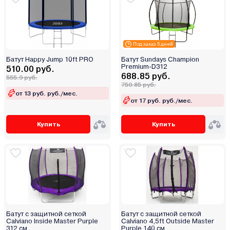
Под заказ 5 дней
Батут Happy Jump 10ft PRO
Батут Sundays Champion
Premium-D312
510.00 руб.
688.85 руб.
555.9 руб.
750.85 руб.
от 13 руб. руб./мес.
от 17 руб. руб./мес.
Купить
Купить
Батут с защитной сеткой
Батут с защитной сеткой
Calviano Inside Master Purple
Calviano 4,5ft Outside Master
312 см
Purple 140 см