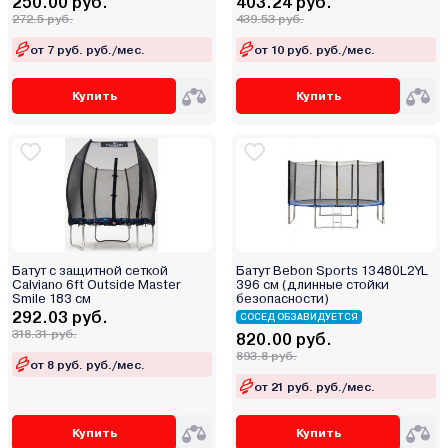
250.00 руб.
403.24 руб.
272.5 руб.
439.53 руб.
от 7 руб. руб./мес.
от 10 руб. руб./мес.
Купить
Купить
Батут с защитной сеткой
Батут Bebon Sports 13480L2YL
Calviano 6ft Outside Master
396 см (длинные стойки
Smile 183 см
безопасности)
292.03 руб.
СОСЕД ОБЗАВИДУЕТСЯ
318.31 руб.
820.00 руб.
893.8 руб.
от 8 руб. руб./мес.
от 21 руб. руб./мес.
Купить
Купить