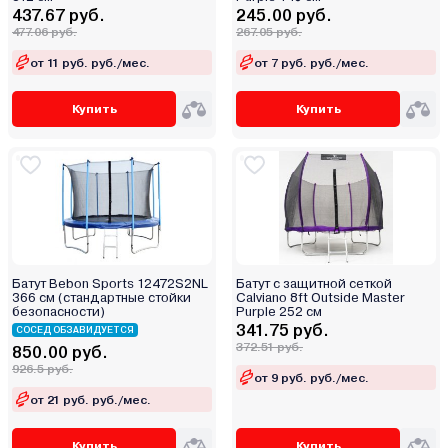
437.67 руб.
245.00 руб.
477.06 руб.
267.05 руб.
от 11 руб. руб./мес.
от 7 руб. руб./мес.
Купить
Купить
Батут Bebon Sports 12472S2NL
Батут с защитной сеткой
366 см (стандартные стойки
Calviano 8ft Outside Master
безопасности)
Purple 252 см
341.75 руб.
СОСЕД ОБЗАВИДУЕТСЯ
372.51 руб.
850.00 руб.
926.5 руб.
от 9 руб. руб./мес.
от 21 руб. руб./мес.
Купить
Купить