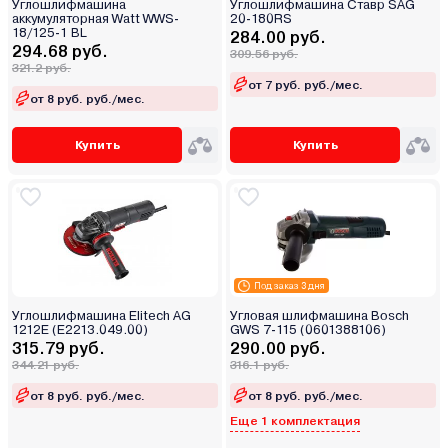
Углошлифмашина
Углошлифмашина Ставр SAG
аккумуляторная Watt WWS-
20-180RS
18/125-1 BL
284.00 руб.
294.68 руб.
309.56 руб.
321.2 руб.
от 7 руб. руб./мес.
от 8 руб. руб./мес.
Купить
Купить
Под заказ 3 дня
Углошлифмашина Elitech AG
Угловая шлифмашина Bosch
1212E (E2213.049.00)
GWS 7-115 (0601388106)
315.79 руб.
290.00 руб.
344.21 руб.
316.1 руб.
от 8 руб. руб./мес.
от 8 руб. руб./мес.
Еще 1 комплектация