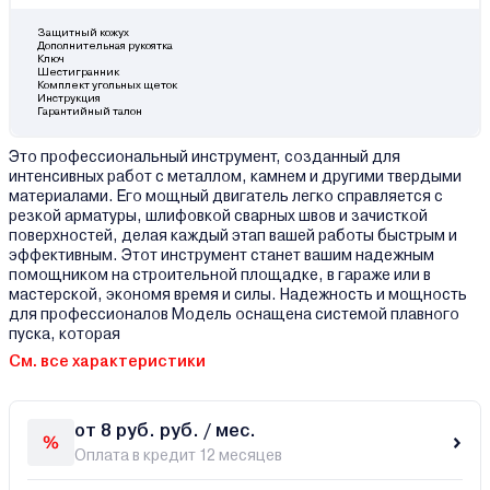
Защитный кожух
Дополнительная рукоятка
Ключ
Шестигранник
Комплект угольных щеток
Инструкция
Гарантийный талон
Это профессиональный инструмент, созданный для
интенсивных работ с металлом, камнем и другими твердыми
материалами. Его мощный двигатель легко справляется с
резкой арматуры, шлифовкой сварных швов и зачисткой
поверхностей, делая каждый этап вашей работы быстрым и
эффективным. Этот инструмент станет вашим надежным
помощником на строительной площадке, в гараже или в
мастерской, экономя время и силы. Надежность и мощность
для профессионалов Модель оснащена системой плавного
пуска, которая
См. все характеристики
от 8 руб. руб. / мес.
Оплата в кредит 12 месяцев