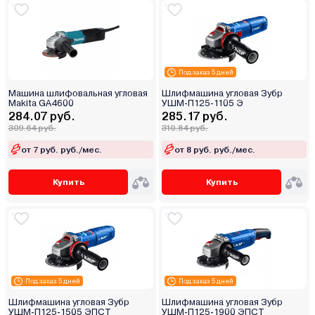
Под заказ 5 дней
Машина шлифовальная угловая
Шлифмашина угловая Зубр
Makita GA4600
УШМ-П125-1105 Э
284.07 руб.
285.17 руб.
309.64 руб.
310.84 руб.
от 7 руб. руб./мес.
от 8 руб. руб./мес.
Купить
Купить
Под заказ 5 дней
Под заказ 5 дней
Шлифмашина угловая Зубр
Шлифмашина угловая Зубр
УШМ-П125-1505 ЭПСТ
УШМ-П125-1900 ЭПСТ