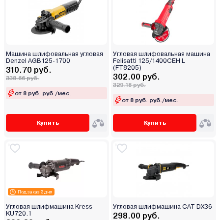
Машина шлифовальная угловая
Угловая шлифовальная машина
Denzel AGB125-1700
Felisatti 125/1400CEH L
(FT8205)
310.70 руб.
302.00 руб.
338.66 руб.
329.18 руб.
от 8 руб. руб./мес.
от 8 руб. руб./мес.
Купить
Купить
Под заказ 3 дня
Угловая шлифмашина Kress
Угловая шлифмашина CAT DX36
KU720.1
298.00 руб.