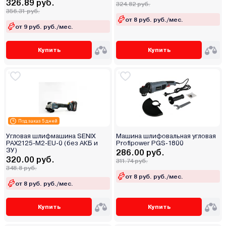
326.89 руб.
324.82 руб.
356.31 руб.
от 8 руб. руб./мес.
от 9 руб. руб./мес.
Купить
Купить
Под заказ 5 дней
Угловая шлифмашина SENIX
Машина шлифовальная угловая
PAX2125-M2-EU-0 (без АКБ и
Profipower PGS-1800
ЗУ)
286.00 руб.
320.00 руб.
311.74 руб.
348.8 руб.
от 8 руб. руб./мес.
от 8 руб. руб./мес.
Купить
Купить