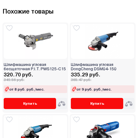
Похожие товары
Шлифмашина угловая
Шлифмашина угловая
бесщеточная P.I.T. PWS125-C15
DongCheng DSM04-150
320.70 руб.
335.29 руб.
349.56 руб.
365.47 руб.
от 8 руб. руб./мес.
от 9 руб. руб./мес.
Купить
Купить