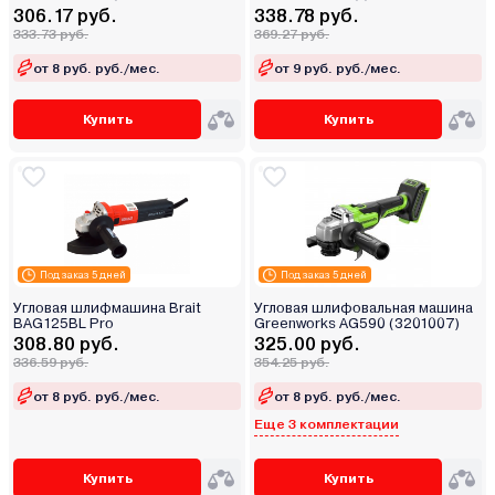
306.17 руб.
338.78 руб.
333.73 руб.
369.27 руб.
от 8 руб. руб./мес.
от 9 руб. руб./мес.
Купить
Купить
Под заказ 5 дней
Под заказ 5 дней
Угловая шлифмашина Brait
Угловая шлифовальная машина
BAG125BL Pro
Greenworks AG590 (3201007)
308.80 руб.
325.00 руб.
336.59 руб.
354.25 руб.
от 8 руб. руб./мес.
от 8 руб. руб./мес.
Еще 3 комплектации
Купить
Купить