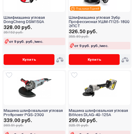
Под заказ 5 дней
Шлифмашина угловая
Шлифмашина угловая Зубр
DongCheng DSM150A
Профессионал УШМ-П125-1800
ЭПСТ
328.00 руб.
326.50 руб.
357.52 руб.
355.89 руб.
от 9 руб. руб./мес.
от 9 руб. руб./мес.
Купить
Купить
Машина шлифовальная угловая
Машина шлифовальная угловая
Profipower PGS-2300
BifAces DLAG-40-125A
339.00 руб.
299.00 руб.
369.51 руб.
325.91 руб.