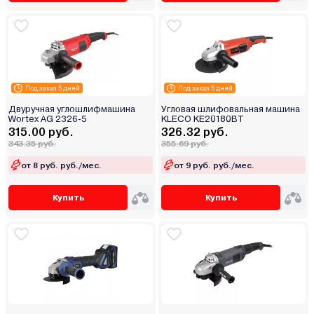
Под заказ 5 дней
Под заказ 5 дней
Двуручная углошлифмашина
Угловая шлифовальная машина
Wortex AG 2326-5
KLECO KE20180BT
315.00 руб.
326.32 руб.
343.35 руб.
355.69 руб.
от 8 руб. руб./мес.
от 9 руб. руб./мес.
Купить
Купить