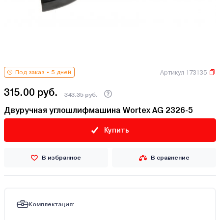
Артикул 173135
Под заказ
5 дней
315.00 руб.
343.35 руб.
Двуручная углошлифмашина Wortex AG 2326-5
Купить
В избранное
В сравнение
Комплектация: