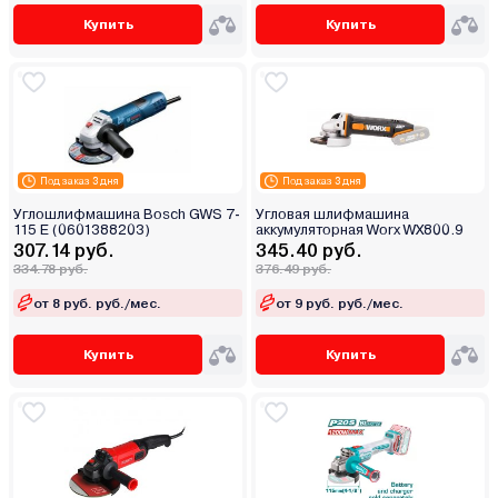
Купить
Купить
Под заказ 3 дня
Под заказ 3 дня
Углошлифмашина Bosch GWS 7-
Угловая шлифмашина
115 E (0601388203)
аккумуляторная Worx WX800.9
307.14 руб.
345.40 руб.
334.78 руб.
376.49 руб.
от 8 руб. руб./мес.
от 9 руб. руб./мес.
Купить
Купить