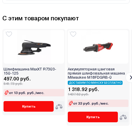
С этим товаром покупают
Шлифмашина MaxXT R7303-
Аккумуляторная цанговая
150-125
прямая шлифовальная машина
Milwaukee M18FDGRB-0
497.00 руб.
ДОСТАВИМ ПО МИНСКУ БЕСПЛАТНО
541.73 руб.
1 318.92 руб.
от 13 руб. руб./мес.
1437.62 руб.
от 33 руб. руб./мес.
Купить
Купить