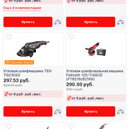
от 9 руб. руб./мес.
от 8 руб. руб./мес.
Еще 2 комплектации
Купить
Купить
Под заказ 5 дней
Угловая шлифмашина TEH
Угловая шлифовальная машина
TG23020
Felisatti 125/1100CE
(FT8216(82169)
297.53 руб.
290.00 руб.
324.31 руб.
316.1 руб.
от 8 руб. руб./мес.
от 8 руб. руб./мес.
Купить
Купить