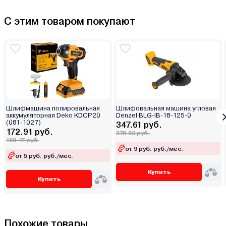
С этим товаром покупают
Шлифмашина полировальная
Шлифовальная машина угловая
аккумуляторная Deko KDCP20
Denzel BLG-IB-18-125-0
(081-1027)
347.61 руб.
172.91 руб.
378.89 руб.
188.47 руб.
от 9 руб. руб./мес.
от 5 руб. руб./мес.
Купить
Купить
Похожие товары