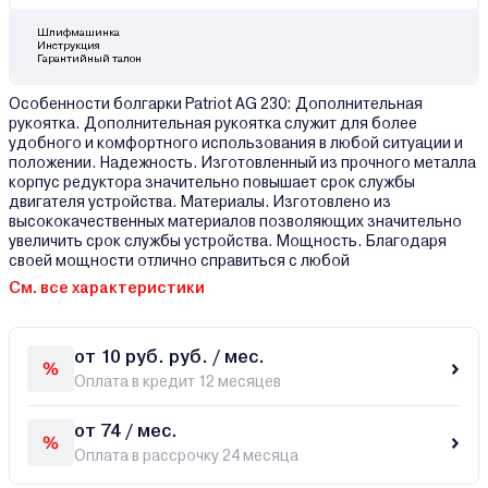
Шлифмашинка
Инструкция
Гарантийный талон
Особенности болгарки Patriot AG 230: Дополнительная
рукоятка. Дополнительная рукоятка служит для более
удобного и комфортного использования в любой ситуации и
положении. Надежность. Изготовленный из прочного металла
корпус редуктора значительно повышает срок службы
двигателя устройства. Материалы. Изготовлено из
высококачественных материалов позволяющих значительно
увеличить срок службы устройства. Мощность. Благодаря
своей мощности отлично справиться с любой
См. все характеристики
от 10 руб. руб. / мес.
Оплата в кредит 12 месяцев
от 74 / мес.
Оплата в рассрочку 24 месяца