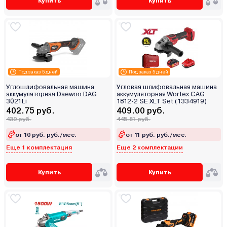
Купить
Купить
Под заказ 5 дней
Под заказ 5 дней
Углошлифовальная машина
Угловая шлифовальная машина
аккумуляторная Daewoo DAG
аккумуляторная Wortex CAG
3021Li
1812-2 SE XLT Set (1334919)
402.75 руб.
409.00 руб.
439 руб.
445.81 руб.
от 10 руб. руб./мес.
от 11 руб. руб./мес.
Еще 1 комплектация
Еще 2 комплектации
Купить
Купить