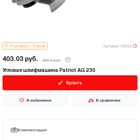
Артикул 13603
Под заказ
5 дней
403.03 руб.
439.3 руб.
Угловая шлифмашина Patriot AG 230
Купить
В избранное
В сравнение
Комплектация: