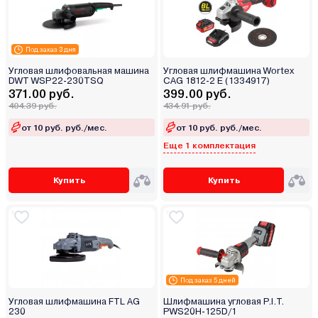
Под заказ 3 дня
Угловая шлифовальная машина
Угловая шлифмашина Wortex
DWT WSP22-230TSQ
CAG 1812-2 E (1334917)
371.00 руб.
399.00 руб.
404.39 руб.
434.91 руб.
от 10 руб. руб./мес.
от 10 руб. руб./мес.
Еще 1 комплектация
Купить
Купить
Под заказ 5 дней
Угловая шлифмашина FTL AG
Шлифмашина угловая P.I.T.
230
PWS20H-125D/1