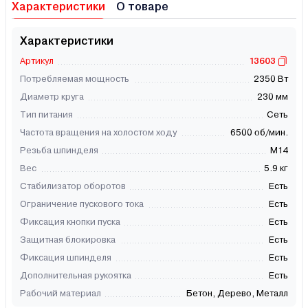
Характеристики
О товаре
Характеристики
Артикул
13603
Потребляемая мощность
2350 Вт
Диаметр круга
230 мм
Тип питания
Сеть
Частота вращения на холостом ходу
6500 об/мин.
Резьба шпинделя
М14
Вес
5.9 кг
Стабилизатор оборотов
Есть
Ограничение пускового тока
Есть
Фиксация кнопки пуска
Есть
Защитная блокировка
Есть
Фиксация шпинделя
Есть
Дополнительная рукоятка
Есть
Рабочий материал
Бетон, Дерево, Металл