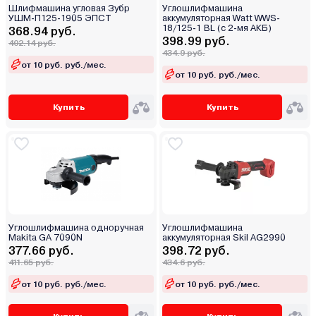
Шлифмашина угловая Зубр
Углошлифмашина
УШМ-П125-1905 ЭПСТ
аккумуляторная Watt WWS-
18/125-1 BL (с 2-мя АКБ)
368.94 руб.
398.99 руб.
402.14 руб.
434.9 руб.
от 10 руб. руб./мес.
от 10 руб. руб./мес.
Купить
Купить
Углошлифмашина одноручная
Углошлифмашина
Makita GA 7090N
аккумуляторная Skil AG2990
377.66 руб.
398.72 руб.
411.65 руб.
434.6 руб.
от 10 руб. руб./мес.
от 10 руб. руб./мес.