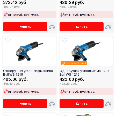
372.42 руб.
420.29 руб.
405.94 руб.
458.12 руб.
от 10 руб. руб./мес.
от 11 руб. руб./мес.
Купить
Купить
Под заказ 5 дней
Одноручная углошлифмашина
Одноручная углошлифмашина
Bull WS 1218
Bull WS 1219
405.00 руб.
425.00 руб.
441.45 руб.
463.25 руб.
от 10 руб. руб./мес.
от 11 руб. руб./мес.
Купить
Купить