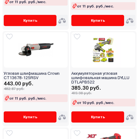
от 11 руб. руб./мес.
от 11 руб. руб./мес.
Купить
Купить
Угловая шлифмашина Crown
Аккумуляторная угловая
CT13678-125RSV
шлифовальная машина DYLLU
DTLAPB522
443.00 руб.
385.30 руб.
482.87 руб.
419.98 руб.
от 11 руб. руб./мес.
от 10 руб. руб./мес.
Купить
Купить