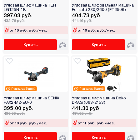
Угловая шлифмашина TEH
Угловая шлифовальная машина
LG125N-1B
Felisatti 230/2600 (FT8506)
397.03 руб.
404.73 руб.
432.76 руб.
441.16 руб.
от 10 руб. руб./мес.
от 10 руб. руб./мес.
Купить
Купить
Под заказ 5 дней
Под заказ 5 дней
Угловая шлифмашина SENIX
Угловая шлифмашина Deko
PAX2-M2-EU-0
DKAG (063-2153)
395.00 руб.
441.30 руб.
430.55 руб.
481.02 руб.
от 10 руб. руб./мес.
от 11 руб. руб./мес.
Купить
Купить