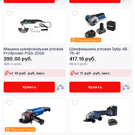
Под заказ 5 дней
Машина шлифовальная угловая
Шлифмашина угловая Зубр AB-
Profipower PGS-2500
76-41
390.00 руб.
417.16 руб.
425.1 руб.
454.7 руб.
от 10 руб. руб./мес.
от 11 руб. руб./мес.
Купить
Купить
Под заказ 5 дней