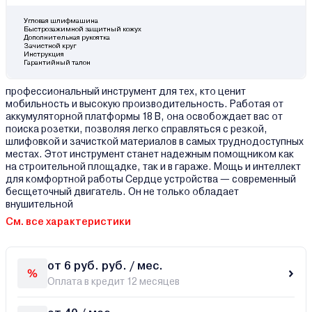
Угловая шлифмашина
Быстрозажимной защитный кожух
Дополнительная рукоятка
Зачистной круг
Инструкция
Гарантийный талон
профессиональный инструмент для тех, кто ценит
мобильность и высокую производительность. Работая от
аккумуляторной платформы 18 В, она освобождает вас от
поиска розетки, позволяя легко справляться с резкой,
шлифовкой и зачисткой материалов в самых труднодоступных
местах. Этот инструмент станет надежным помощником как
на строительной площадке, так и в гараже. Мощь и интеллект
для комфортной работы Сердце устройства — современный
бесщеточный двигатель. Он не только обладает
внушительной
См. все характеристики
от 6 руб. руб. / мес.
Оплата в кредит 12 месяцев