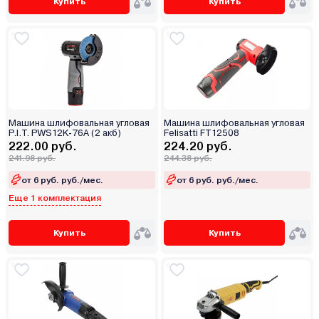
Купить
Купить
Машина шлифовальная угловая
Машина шлифовальная угловая
P.I.T. PWS12K-76A (2 акб)
Felisatti FT12508
222.00 руб.
224.20 руб.
241.98 руб.
244.38 руб.
от 6 руб. руб./мес.
от 6 руб. руб./мес.
Еще 1 комплектация
Купить
Купить