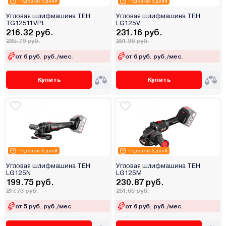
Под заказ 5 дней
Под заказ 5 дней
Угловая шлифмашина TEH
Угловая шлифмашина TEH
TG12511VPL
LG125V
216.32 руб.
231.16 руб.
235.79 руб.
251.96 руб.
от 6 руб. руб./мес.
от 6 руб. руб./мес.
Купить
Купить
Под заказ 5 дней
Под заказ 5 дней
Угловая шлифмашина TEH
Угловая шлифмашина TEH
LG125N
LG125M
199.75 руб.
230.87 руб.
217.73 руб.
251.65 руб.
от 5 руб. руб./мес.
от 6 руб. руб./мес.