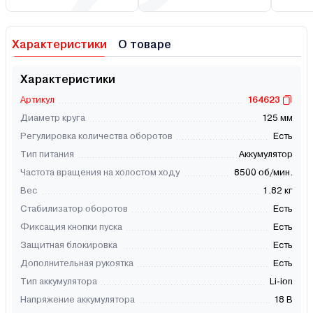
Характеристики
О товаре
Характеристики
Артикул
164623
Диаметр круга
125 мм
Регулировка количества оборотов
Есть
Тип питания
Аккумулятор
Частота вращения на холостом ходу
8500 об/мин.
Вес
1.82 кг
Стабилизатор оборотов
Есть
Фиксация кнопки пуска
Есть
Защитная блокировка
Есть
Дополнительная рукоятка
Есть
Тип аккумулятора
Li-ion
Напряжение аккумулятора
18 В