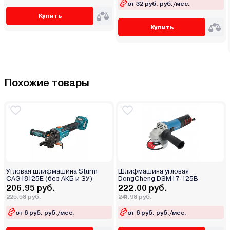
от 32 руб. руб./мес.
Купить
Купить
Похожие товары
Угловая шлифмашина Sturm
Шлифмашина угловая
CAG18125E (без АКБ и ЗУ)
DongCheng DSM17-125B
206.95 руб.
222.00 руб.
225.58 руб.
241.98 руб.
от 6 руб. руб./мес.
от 6 руб. руб./мес.