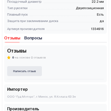
Посадочный диаметр
22.2 мм
Тип рукоятки
Двухпозиционная
Плавный пуск
Есть
Защита при заклинивании диска
да
Артикул производителя
1334916
Отзывы
Вопросы
Отзывы
0
на основе 0 отзывов
Написать отзыв
Импортер
ООО “Гуд Моторс”, г. Минск, ул. Я.Коласа 63 3н
Производитель