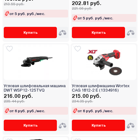
202.81 руб.
213.55 руб.
221.06 руб.
от 5 руб. руб./мес.
от 5 руб. руб./мес.
Купить
Купить
Угловая шлифовальная машина
Угловая шлифмашина Wortex
DWT WSP12-125TVQ
CAG 1812-2 E (1334916)
216.00 руб.
215.00 руб.
235.44 руб.
234.35 руб.
от 6 руб. руб./мес.
от 6 руб. руб./мес.
Купить
Купить