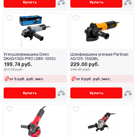
Купить
Купить
Углошлифмашина Deko
Шлифмашина угловая Partisan
DKAG1300 PRO (085-1055)
AG125-1500BL
199.74 руб.
229.00 руб.
217.72 руб.
249.61 руб.
от 5 руб. руб./мес.
от 6 руб. руб./мес.
Купить
Купить