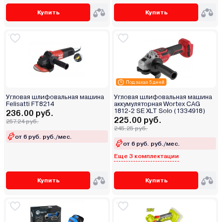
Купить
Купить
Под заказ 5 дней
Угловая шлифовальная машина
Угловая шлифовальная машина
Felisatti FT8214
аккумуляторная Wortex CAG
1812-2 SE XLT Solo (1334918)
236.00 руб.
225.00 руб.
257.24 руб.
245.25 руб.
от 6 руб. руб./мес.
от 6 руб. руб./мес.
Еще 3 комплектации
Купить
Купить