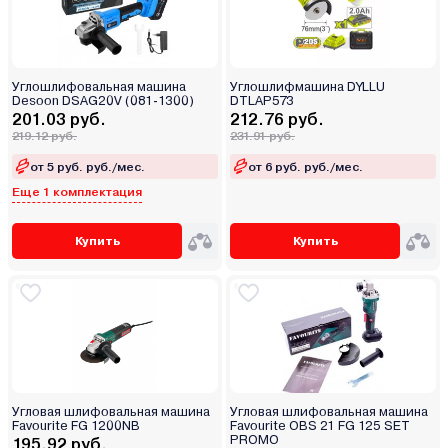
Углошлифовальная машина
Углошлифмашина DYLLU
Desoon DSAG20V (081-1300)
DTLAP573
201.03 руб.
212.76 руб.
219.12 руб.
231.91 руб.
от 5 руб. руб./мес.
от 6 руб. руб./мес.
Еще 1 комплектация
Купить
Купить
Угловая шлифовальная машина
Угловая шлифовальная машина
Favourite FG 1200NB
Favourite OBS 21 FG 125 SET
PROMO
195.92 руб.