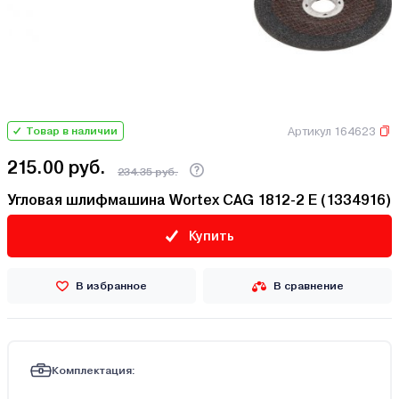
Артикул 164623
Товар в наличии
215.00 руб.
234.35 руб.
Угловая шлифмашина Wortex CAG 1812-2 E (1334916)
Купить
В избранное
В сравнение
Комплектация: