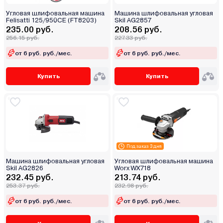
Угловая шлифовальная машина
Машина шлифовальная угловая
Felisatti 125/950CE (FT8203)
Skil AG2857
235.00 руб.
208.56 руб.
256.15 руб.
227.33 руб.
от 6 руб. руб./мес.
от 6 руб. руб./мес.
Купить
Купить
Под заказ 3 дня
Машина шлифовальная угловая
Угловая шлифовальная машина
Skil AG2826
Worx WX718
232.45 руб.
213.74 руб.
253.37 руб.
232.98 руб.
от 6 руб. руб./мес.
от 6 руб. руб./мес.