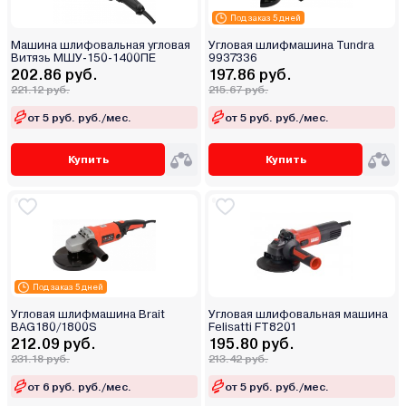
Под заказ 5 дней
Машина шлифовальная угловая
Угловая шлифмашина Tundra
Витязь МШУ-150-1400ПЕ
9937336
202.86 руб.
197.86 руб.
221.12 руб.
215.67 руб.
от 5 руб. руб./мес.
от 5 руб. руб./мес.
Купить
Купить
Под заказ 5 дней
Угловая шлифмашина Brait
Угловая шлифовальная машина
BAG180/1800S
Felisatti FT8201
212.09 руб.
195.80 руб.
231.18 руб.
213.42 руб.
от 6 руб. руб./мес.
от 5 руб. руб./мес.