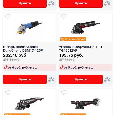
Купить
Купить
Под заказ 5 дней
Шлифмашина угловая
Угловая шлифмашина TEH
DongCheng DSM17-125P
TG12512VP
232.46 руб.
199.75 руб.
253.38 руб.
217.73 руб.
от 6 руб. руб./мес.
от 5 руб. руб./мес.
Купить
Купить