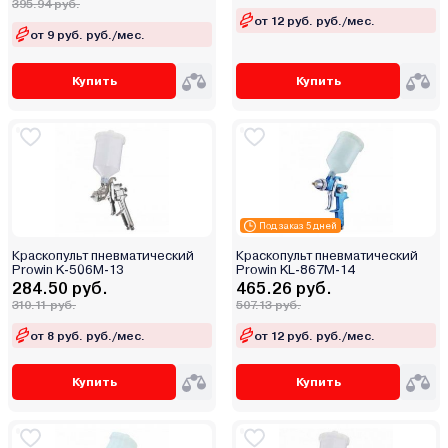
395.94 руб.
от 12 руб. руб./мес.
от 9 руб. руб./мес.
Купить
Купить
Под заказ 5 дней
Краскопульт пневматический
Краскопульт пневматический
Prowin K-506M-13
Prowin KL-867M-14
284.50 руб.
465.26 руб.
310.11 руб.
507.13 руб.
от 8 руб. руб./мес.
от 12 руб. руб./мес.
Купить
Купить