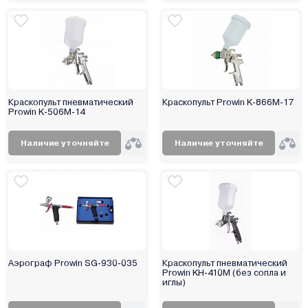
Краскопульт пневматический
Краскопульт Prowin K-866M-17
Prowin K-506M-14
Наличие уточняйте
Наличие уточняйте
Аэрограф Prowin SG-930-035
Краскопульт пневматический
Prowin KH-410M (без сопла и
иглы)