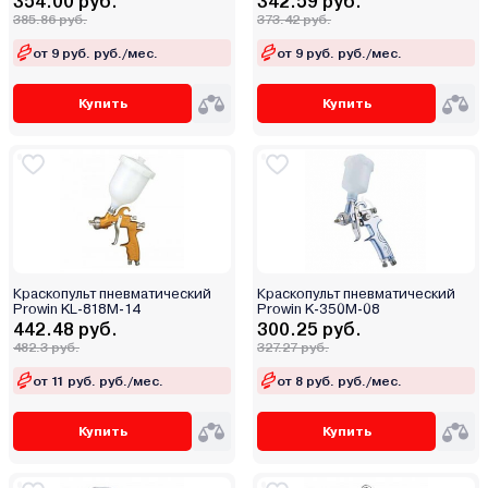
354.00 руб.
342.59 руб.
385.86 руб.
373.42 руб.
от 9 руб. руб./мес.
от 9 руб. руб./мес.
Купить
Купить
Краскопульт пневматический
Краскопульт пневматический
Prowin KL-818M-14
Prowin K-350M-08
442.48 руб.
300.25 руб.
482.3 руб.
327.27 руб.
от 11 руб. руб./мес.
от 8 руб. руб./мес.
Купить
Купить