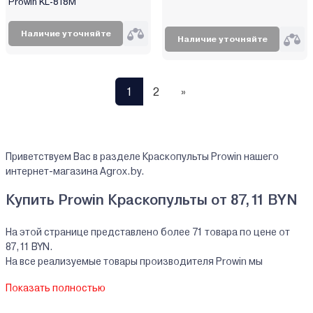
Prowin KL-818M
Наличие уточняйте
Наличие уточняйте
1
2
»
Приветствуем Вас в разделе Краскопульты Prowin нашего
интернет-магазина Agrox.by.
Купить Prowin Краскопульты от 87,11 BYN
На этой странице представлено более 71 товара по цене от
87,11 BYN.
На все реализуемые товары производителя Prowin мы
предоставляем официальную гарантию.
Показать полностью
Краскопульты Prowin купить в кредит/