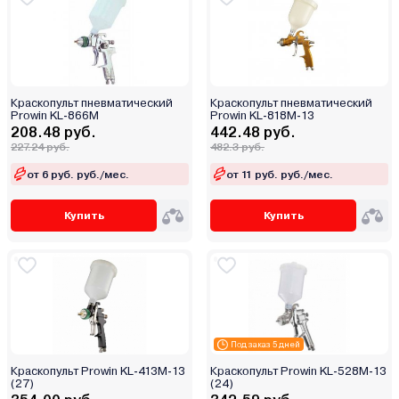
Краскопульт пневматический
Краскопульт пневматический
Prowin KL-866M
Prowin KL-818M-13
208.48 руб.
442.48 руб.
227.24 руб.
482.3 руб.
от 6 руб. руб./мес.
от 11 руб. руб./мес.
Купить
Купить
Под заказ 5 дней
Краскопульт Prowin KL-413M-13
Краскопульт Prowin KL-528M-13
(27)
(24)