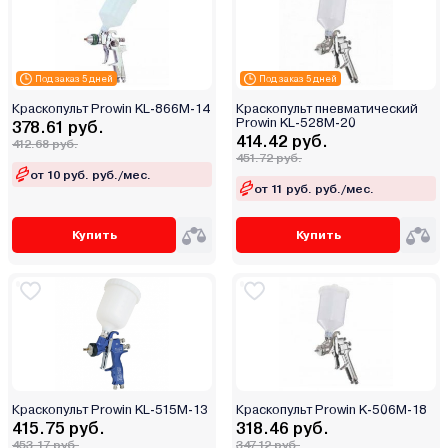
Под заказ 5 дней
Под заказ 5 дней
Краскопульт Prowin KL-866M-14
Краскопульт пневматический
Prowin KL-528M-20
378.61 руб.
414.42 руб.
412.68 руб.
451.72 руб.
от 10 руб. руб./мес.
от 11 руб. руб./мес.
Купить
Купить
Краскопульт Prowin KL-515M-13
Краскопульт Prowin K-506M-18
415.75 руб.
318.46 руб.
453.17 руб.
347.12 руб.