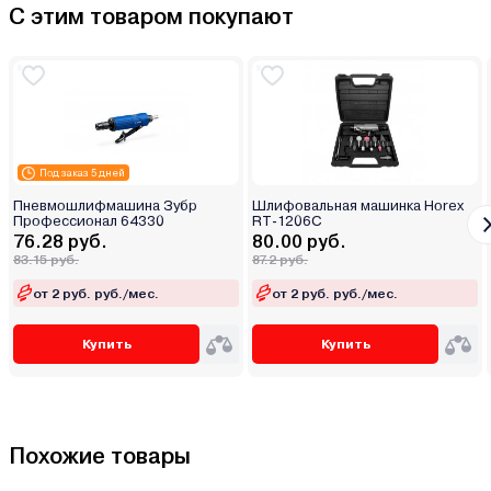
С этим товаром покупают
Под заказ 5 дней
Пневмошлифмашина Зубр
Шлифовальная машинка Horex
Профессионал 64330
RT-1206C
76.28 руб.
80.00 руб.
83.15 руб.
87.2 руб.
от 2 руб. руб./мес.
от 2 руб. руб./мес.
Купить
Купить
Похожие товары