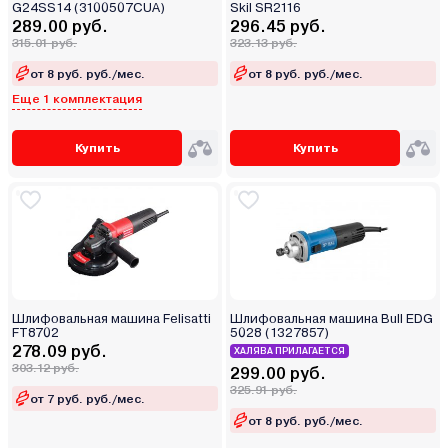
G24SS14 (3100507CUA)
Skil SR2116
289.00 руб.
296.45 руб.
315.01 руб.
323.13 руб.
от 8 руб. руб./мес.
от 8 руб. руб./мес.
Еще 1 комплектация
Купить
Купить
Шлифовальная машина Felisatti
Шлифовальная машина Bull EDG
FT8702
5028 (1327857)
278.09 руб.
ХАЛЯВА ПРИЛАГАЕТСЯ
303.12 руб.
299.00 руб.
325.91 руб.
от 7 руб. руб./мес.
от 8 руб. руб./мес.