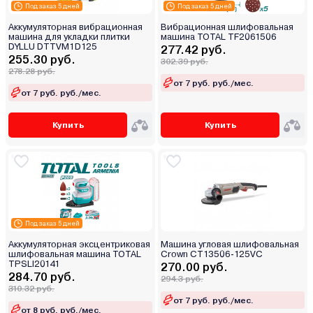
Под заказ 5 дней
Под заказ 5 дней
Аккумуляторная вибрационная
Вибрационная шлифовальная
машина для укладки плитки
машина TOTAL TF2061506
DYLLU DTTVM1D125
277.42 руб.
255.30 руб.
302.39 руб.
278.28 руб.
от 7 руб. руб./мес.
от 7 руб. руб./мес.
Купить
Купить
Под заказ 5 дней
Аккумуляторная эксцентриковая
Машина угловая шлифовальная
шлифовальная машина TOTAL
Crown CT13506-125VC
TPSLI20141
270.00 руб.
284.70 руб.
294.3 руб.
310.32 руб.
от 7 руб. руб./мес.
от 8 руб. руб./мес.