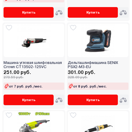
Купить
Купить
Машина угловая шлифовальная
Дельташлифмашина SENIX
Crown CT13502-125VC
PSX2-M3-EU
251.00 руб.
301.00 руб.
273.59 руб.
328.09 руб.
от 7 руб. руб./мес.
от 8 руб. руб./мес.
Купить
Купить