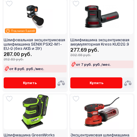
Под заказ 5 дней
Шлифовальная эксцентриковая
Шлифмашина эксцентриковая
шлифмашина SENIX PSX2-M1-
аккумуляторная Kress KUD20.9
EU-0 (без АКБ и ЗУ)
277.69 руб.
287.00 руб.
302.68 руб.
312.83 руб.
от 7 руб. руб./мес.
от 8 руб. руб./мес.
Купить
Купить
Шлифмашина GreenWorks
Эксцентриковая шлифмашина