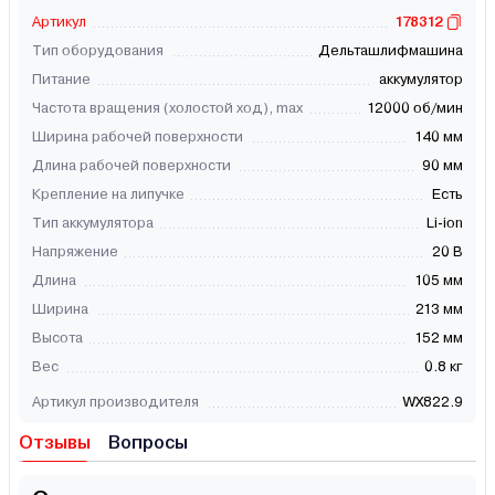
Артикул
178312
Тип оборудования
Дельташлифмашина
Питание
аккумулятор
Частота вращения (холостой ход), max
12000 об/мин
Ширина рабочей поверхности
140 мм
Длина рабочей поверхности
90 мм
Крепление на липучке
Есть
Тип аккумулятора
Li-ion
Напряжение
20 В
Длина
105 мм
Ширина
213 мм
Высота
152 мм
Вес
0.8 кг
Артикул производителя
WX822.9
Отзывы
Вопросы