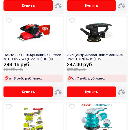
Купить
Купить
Ленточная шлифмашина Elitech
Эксцентриковая шлифмашина
МШЛ 0975Э (E2213.036.00)
DWT EXP04-150 DV
298.16 руб.
247.00 руб.
324.99 руб.
269.23 руб.
от 8 руб. руб./мес.
от 7 руб. руб./мес.
Купить
Купить