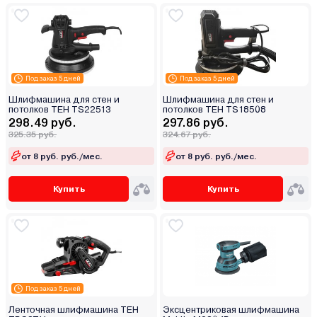
Под заказ 5 дней
Под заказ 5 дней
Шлифмашина для стен и
Шлифмашина для стен и
потолков TEH TS22513
потолков TEH TS18508
298.49 руб.
297.86 руб.
325.35 руб.
324.67 руб.
от 8 руб. руб./мес.
от 8 руб. руб./мес.
Купить
Купить
Под заказ 5 дней
Ленточная шлифмашина TEH
Эксцентриковая шлифмашина