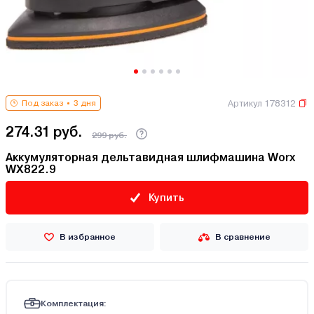
Артикул 178312
Под заказ
3 дня
274.31 руб.
299 руб.
Аккумуляторная дельтавидная шлифмашина Worx
WX822.9
Купить
В избранное
В сравнение
Комплектация: