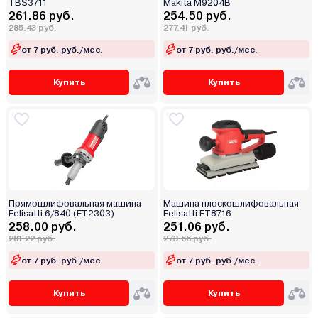
TBS3711
Makita M9204B
261.86 руб.
254.50 руб.
285.43 руб.
277.41 руб.
от 7 руб. руб./мес.
от 7 руб. руб./мес.
Купить
Купить
Прямошлифовальная машина
Машина плоскошлифовальная
Felisatti 6/840 (FT2303)
Felisatti FT8716
258.00 руб.
251.06 руб.
281.22 руб.
273.66 руб.
от 7 руб. руб./мес.
от 7 руб. руб./мес.
Купить
Купить