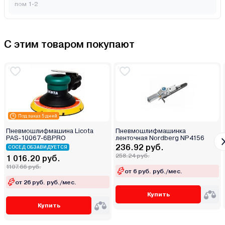
пом 1-2
С этим товаром покупают
Под заказ 5 дней
Пневмошлифмашина Licota
Пневмошлифмашинка
PAS-10067-6BPRO
ленточная Nordberg NP4156
236.92 руб.
СОСЕД ОБЗАВИДУЕТСЯ
258.24 руб.
1 016.20 руб.
1107.66 руб.
от 6 руб. руб./мес.
от 26 руб. руб./мес.
Купить
Купить