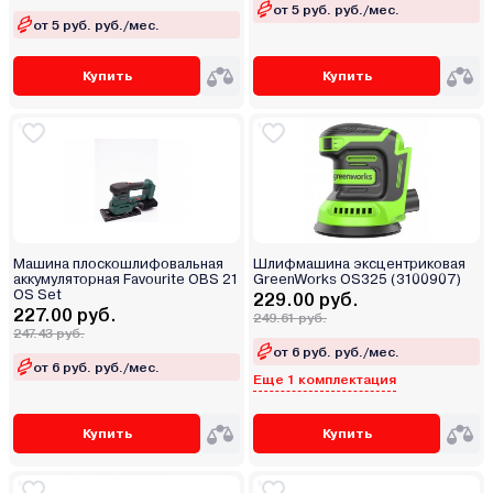
от 5 руб. руб./мес.
от 5 руб. руб./мес.
Купить
Купить
Машина плоскошлифовальная
Шлифмашина эксцентриковая
аккумуляторная Favourite OBS 21
GreenWorks OS325 (3100907)
OS Set
229.00 руб.
227.00 руб.
249.61 руб.
247.43 руб.
от 6 руб. руб./мес.
от 6 руб. руб./мес.
Еще 1 комплектация
Купить
Купить