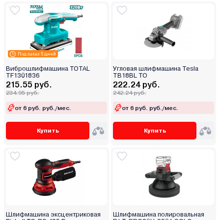
Под заказ 5 дней
Виброшлифмашина TOTAL
Угловая шлифмашина Tesla
TF1301836
TB18BL TO
215.55 руб.
222.24 руб.
234.95 руб.
242.24 руб.
от 6 руб. руб./мес.
от 6 руб. руб./мес.
Купить
Купить
Шлифмашина эксцентриковая
Шлифмашина полировальная