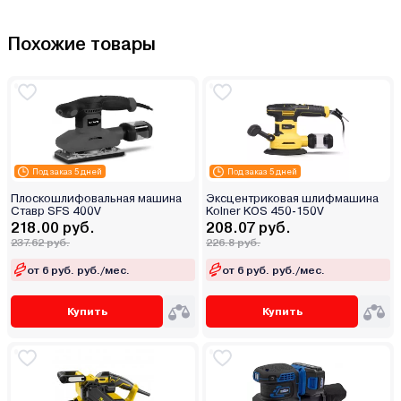
Похожие товары
Под заказ 5 дней
Под заказ 5 дней
Плоскошлифовальная машина
Эксцентриковая шлифмашина
Ставр SFS 400V
Kolner KOS 450-150V
218.00 руб.
208.07 руб.
237.62 руб.
226.8 руб.
от 6 руб. руб./мес.
от 6 руб. руб./мес.
Купить
Купить