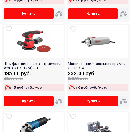
Купить
Купить
Шлифмашина эксцентриковая
Машина шлифовальная прямая
Wortex RS 1250-1 E
CT13314
195.00 руб.
232.00 руб.
212.55 руб.
252.88 руб.
от 5 руб. руб./мес.
от 6 руб. руб./мес.
Купить
Купить