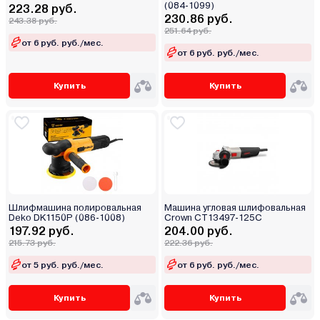
(084-1099)
223.28 руб.
230.86 руб.
243.38 руб.
251.64 руб.
от 6 руб. руб./мес.
от 6 руб. руб./мес.
Купить
Купить
Шлифмашина полировальная
Машина угловая шлифовальная
Deko DK1150P (086-1008)
Crown CT13497-125C
197.92 руб.
204.00 руб.
215.73 руб.
222.36 руб.
от 5 руб. руб./мес.
от 6 руб. руб./мес.
Купить
Купить