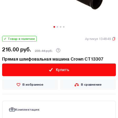
Артикул 134849
Товар в наличии
216.00 руб.
235.44 руб.
Прямая шлифовальная машина Crown CT13307
Купить
В избранное
В сравнение
Комплектация: