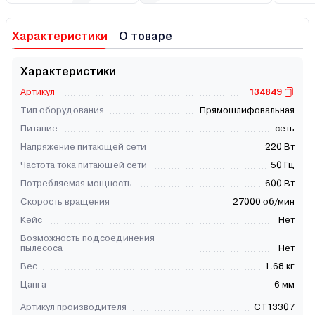
Характеристики
О товаре
Характеристики
Артикул
134849
Тип оборудования
Прямошлифовальная
Питание
сеть
Напряжение питающей сети
220 Вт
Частота тока питающей сети
50 Гц
Потребляемая мощность
600 Вт
Скорость вращения
27000 об/мин
Кейс
Нет
Возможность подсоединения
пылесоса
Нет
Вес
1.68 кг
Цанга
6 мм
Артикул производителя
CT13307