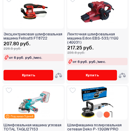
Эксцентриковая шлифовальная
Ленточная шлифовальная
машина Felisatti FT8722
машина Edon EBS-533/1100
(40031)
207.80 руб.
217.25 руб.
226.5 руб.
236.8 руб.
от 6 руб. руб./мес.
от 6 руб. руб./мес.
Купить
Купить
Под заказ 5 дней
Шлифовальная машина угловая
Шлифмашина полировальная
TOTAL TAGLI27153
сетевая Deko P-1300W PRO