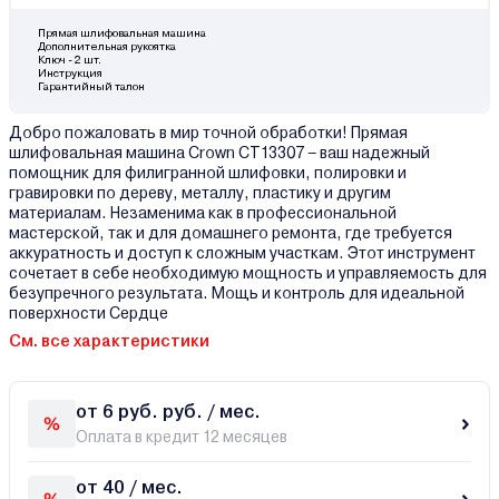
Прямая шлифовальная машина
Дополнительная рукоятка
Ключ - 2 шт.
Инструкция
Гарантийный талон
Добро пожаловать в мир точной обработки! Прямая
шлифовальная машина Crown CT13307 – ваш надежный
помощник для филигранной шлифовки, полировки и
гравировки по дереву, металлу, пластику и другим
материалам. Незаменима как в профессиональной
мастерской, так и для домашнего ремонта, где требуется
аккуратность и доступ к сложным участкам. Этот инструмент
сочетает в себе необходимую мощность и управляемость для
безупречного результата. Мощь и контроль для идеальной
поверхности Сердце
См. все характеристики
от 6 руб. руб. / мес.
Оплата в кредит 12 месяцев
от 40 / мес.