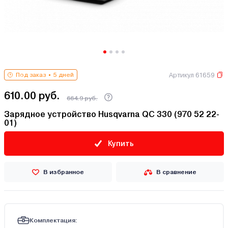
Артикул 61659
Под заказ
5 дней
610.00 руб.
664.9 руб.
Зарядное устройство Husqvarna QC 330 (970 52 22-
01)
Купить
В избранное
В сравнение
Комплектация: