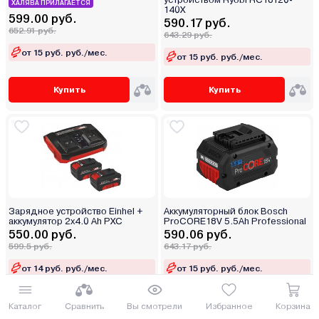
ХАЛЯВА ПРИЛАГАЕТСЯ
140X
599.00 руб.
590.17 руб.
652.91 руб.
643.29 руб.
от 15 руб. руб./мес.
от 15 руб. руб./мес.
Купить
Купить
Зарядное устройство Einhel +
Аккумуляторный блок Bosch
аккумулятор 2x4.0 Ah PXC
ProCORE18V 5.5Ah Рrofessional
550.00 руб.
590.06 руб.
599.5 руб.
643.17 руб.
от 14 руб. руб./мес.
от 15 руб. руб./мес.
Купить
Купить
Каталог
Сравнить
Вы смотрели
Избранное
Корзина