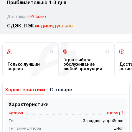
Приблизительно 1-3 дня
Доставка в
Россию
СДЭК, ПЭК
индивидуально
01
02
Гарантийное
Только лучший
обслуживание
Доста
сервис
любой продукции
регио
Характеристики
О товаре
Характеристики
Артикул
61659
Тип
Зарядное устройство
Тип аккумулятора
Li-Ion