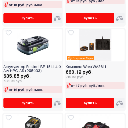
от 15 руб. руб./мес.
от 15 руб. руб./мес.
Купить
Купить
Под заказ 3 дня
Аккумулятор Festool BP 18 Li 4.0
Комплект Worx WA3611
А/ч HPC-AS (205033)
660.12 руб.
635.85 руб.
719.53 руб.
693.08 руб.
от 17 руб. руб./мес.
от 16 руб. руб./мес.
Купить
Купить