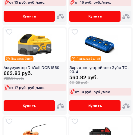
от 15 руб. руб./мес.
от 16 руб. руб./мес.
Купить
Купить
Под заказ 3 дня
Под заказ 5 дней
Аккумулятор DeWalt DCB1880
Зарядное устройство Зубр TC-
20-4
663.83 руб.
560.82 руб.
723.57 руб.
611.29 руб.
от 17 руб. руб./мес.
от 14 руб. руб./мес.
Купить
Купить