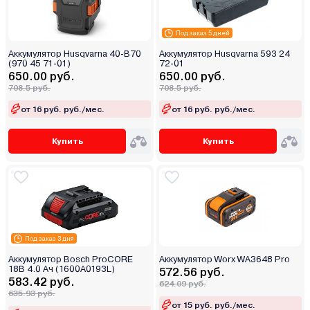
Под заказ 5 дней
Аккумулятор Husqvarna 40-B70
Аккумулятор Husqvarna 593 24
(970 45 71-01)
72-01
650.00 руб.
650.00 руб.
708.5 руб.
708.5 руб.
от 16 руб. руб./мес.
от 16 руб. руб./мес.
Купить
Купить
Под заказ 3 дня
Аккумулятор Bosch ProCORE
Аккумулятор Worx WA3648 Pro
18В 4.0 Ач (1600A0193L)
572.56 руб.
583.42 руб.
624.09 руб.
635.93 руб.
от 15 руб. руб./мес.