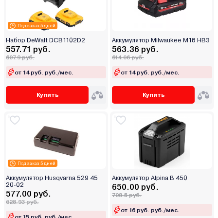
Под заказ 5 дней
Набор DeWalt DCB1102D2
Аккумулятор Milwaukee M18 HB3
557.71 руб.
563.36 руб.
607.9 руб.
614.06 руб.
от 14 руб. руб./мес.
от 14 руб. руб./мес.
Купить
Купить
Под заказ 5 дней
Аккумулятор Husqvarna 529 45
Аккумулятор Alpina B 450
20-02
650.00 руб.
577.00 руб.
708.5 руб.
628.93 руб.
от 16 руб. руб./мес.
от 15 руб. руб./мес.