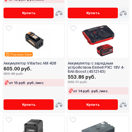
Купить
Купить
Под заказ 3 дня
Аккумулятор Villartec AM 408
Аккумулятор с зарядным
устройством Einhell PXC 18V 4-
605.00 руб.
6Ah Boost (4512143)
659.45 руб.
553.86 руб.
603.71 руб.
от 15 руб. руб./мес.
от 14 руб. руб./мес.
Купить
Купить