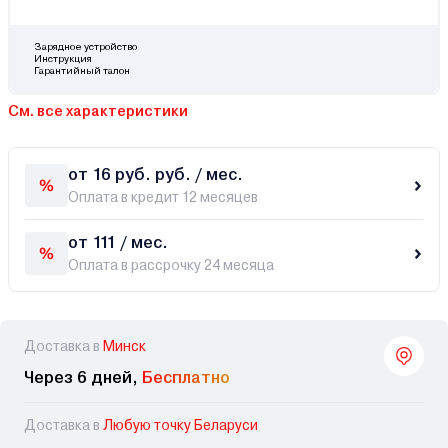
Зарядное устройство
Инструкция
Гарантийный талон
См. все характеристики
от 16 руб. руб. / мес.
Оплата в кредит 12 месяцев
от 111 / мес.
Оплата в рассрочку 24 месяца
Доставка в
Минск
Через 6 дней,
Бесплатно
Доставка в
Любую точку Беларуси