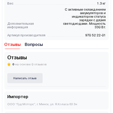
Вес
1.3 кг
С активным охлаждением
аккумуляторов и
индикатором статуса
зарядки с двумя
Дополнительная
светодиодами. Мощность
информация
330 Вт.
Артикул производителя
970 52 22-01
Отзывы
Вопросы
Отзывы
0
на основе 0 отзывов
Написать отзыв
Импортер
ООО “Гуд Моторс”, г. Минск, ул. Я.Коласа 63 3н