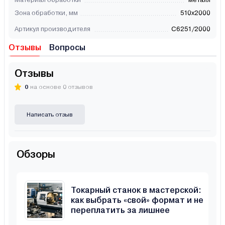
Зона обработки, мм
510х2000
Артикул производителя
C6251/2000
Отзывы
Вопросы
Отзывы
0
на основе 0 отзывов
Написать отзыв
Обзоры
Токарный станок в мастерской:
как выбрать «свой» формат и не
переплатить за лишнее