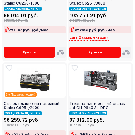
Stalex C6256/1500
Stalex C6251/3000
СОСЕД ОБЗАВИДУЕТСЯ
СОСЕД ОБЗАВИДУЕТСЯ
88 014.01 руб.
105 760.21 руб.
95935.27 руб.
115278.63 руб.
от 2167 руб. руб./мес.
от 2603 руб. руб./мес.
Еще 2 комплектации
Купить
Купить
Под заказ 10 дней
Станок токарно-винторезный
Токарно-винторезный станок
Stalex C6251/2000
Jet GH-2640 ZH DRO
СОСЕД ОБЗАВИДУЕТСЯ
СОСЕД ОБЗАВИДУЕТСЯ
96 259.72 руб.
97 812.00 руб.
104923.09 руб.
106615.08 руб.
от 2370 руб. руб./мес.
от 2408 руб. руб./мес.