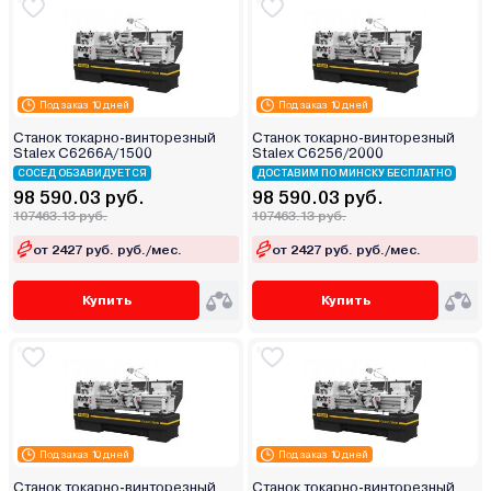
Под заказ 10 дней
Под заказ 10 дней
Станок токарно-винторезный
Станок токарно-винторезный
Stalex C6266A/1500
Stalex C6256/2000
СОСЕД ОБЗАВИДУЕТСЯ
ДОСТАВИМ ПО МИНСКУ БЕСПЛАТНО
98 590.03 руб.
98 590.03 руб.
107463.13 руб.
107463.13 руб.
от 2427 руб. руб./мес.
от 2427 руб. руб./мес.
Купить
Купить
Под заказ 10 дней
Под заказ 10 дней
Станок токарно-винторезный
Станок токарно-винторезный