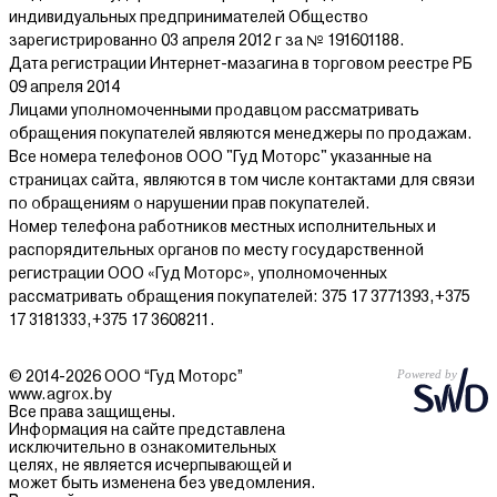
индивидуальных предпринимателей Общество
зарегистрированно 03 апреля 2012 г за № 191601188.
Дата регистрации Интернет-мазагина в торговом реестре РБ
09 апреля 2014
Лицами уполномоченными продавцом рассматривать
обращения покупателей являются менеджеры по продажам.
Все номера телефонов ООО "Гуд Моторс" указанные на
страницах сайта, являются в том числе контактами для связи
по обращениям о нарушении прав покупателей.
Номер телефона работников местных исполнительных и
распорядительных органов по месту государственной
регистрации ООО «Гуд Моторс», уполномоченных
рассматривать обращения покупателей: 375 17 3771393,+375
17 3181333,+375 17 3608211.
© 2014-2026 ООО “Гуд Моторс”
www.agrox.by
Все права защищены.
Информация на сайте представлена
исключительно в ознакомительных
целях, не является исчерпывающей и
может быть изменена без уведомления.