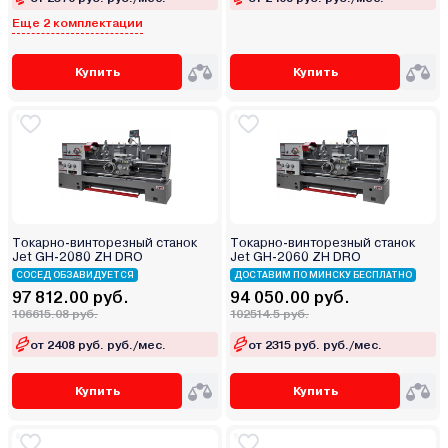
Еще 2 комплектации
Купить
Купить
Токарно-винторезный станок
Токарно-винторезный станок
Jet GH-2080 ZH DRO
Jet GH-2060 ZH DRO
СОСЕД ОБЗАВИДУЕТСЯ
ДОСТАВИМ ПО МИНСКУ БЕСПЛАТНО
97 812.00 руб.
94 050.00 руб.
106615.08 руб.
102514.5 руб.
от 2408 руб. руб./мес.
от 2315 руб. руб./мес.
Купить
Купить