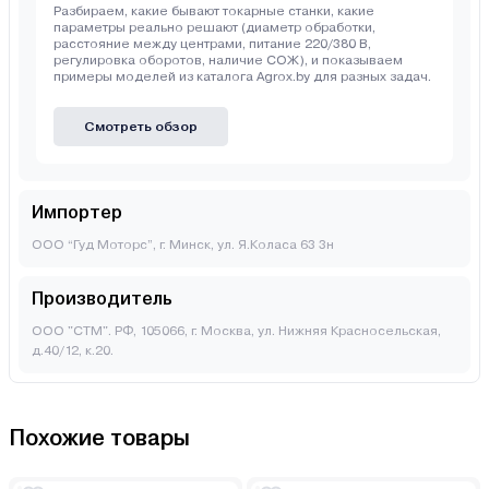
Разбираем, какие бывают токарные станки, какие
параметры реально решают (диаметр обработки,
расстояние между центрами, питание 220/380 В,
регулировка оборотов, наличие СОЖ), и показываем
примеры моделей из каталога Agrox.by для разных задач.
Смотреть обзор
Импортер
ООО “Гуд Моторс”, г. Минск, ул. Я.Коласа 63 3н
Производитель
ООО "СТМ". РФ, 105066, г. Москва, ул. Нижняя Красносельская,
д.40/12, к.20.
Похожие товары