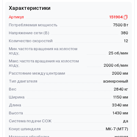
Характеристики
Артикул
151904
Потребляемая мощность
7500 Вт
Напряжение сети (В)
380
Количество скоростей
12
Мин.частота вращения на холостом
ходу,
25 об/мин
Макс.частота вращения на холостом
ходу,
2000 об/мин
Расстояние между центрами
2000 мм
Тип двигателя
асинхронный
Вес
2840 кг
Ширина
1150 мм
Длина
3340 мм
Высота
1430 мм
Система подачи СОЖ
да
Конус шпинделя
МК-7 (МТ7)
Материал обработки
металл