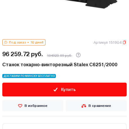
Артикул 151904
Под заказ
10 дней
96 259.72 руб.
104923.09 руб.
Станок токарно-винторезный Stalex C6251/2000
ДОСТАВИМ ПО МИНСКУ БЕСПЛАТНО
Купить
В избранное
В сравнение