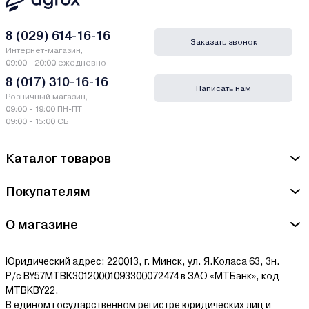
8 (029) 614-16-16
Заказать звонок
Интернет-магазин,
09:00 - 20:00 ежедневно
8 (017) 310-16-16
Написать нам
Розничный магазин,
09:00 - 19:00 ПН-ПТ
09:00 - 15:00 СБ
Каталог товаров
Покупателям
О магазине
Юридический адрес: 220013, г. Минск, ул. Я.Коласа 63, 3н.
Р/с BY57MTBK30120001093300072474 в ЗАО «МТБанк», код
MTBKBY22.
В едином государственном регистре юридических лиц и