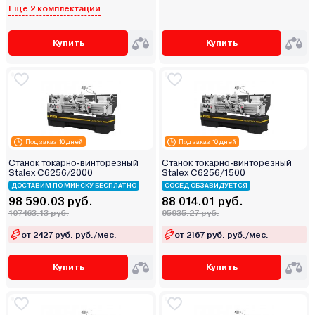
Еще 2 комплектации
Купить
Купить
Под заказ 10 дней
Под заказ 10 дней
Станок токарно-винторезный
Станок токарно-винторезный
Stalex C6256/2000
Stalex C6256/1500
ДОСТАВИМ ПО МИНСКУ БЕСПЛАТНО
СОСЕД ОБЗАВИДУЕТСЯ
98 590.03 руб.
88 014.01 руб.
107463.13 руб.
95935.27 руб.
от 2427 руб. руб./мес.
от 2167 руб. руб./мес.
Купить
Купить