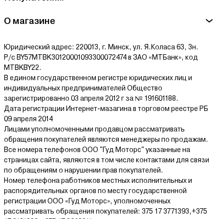
О магазине
Юридический адрес: 220013, г. Минск, ул. Я.Коласа 63, 3н.
Р/с BY57MTBK30120001093300072474 в ЗАО «МТБанк», код
MTBKBY22.
В едином государственном регистре юридических лиц и
индивидуальных предпринимателей Общество
зарегистрированно 03 апреля 2012 г за № 191601188.
Дата регистрации Интернет-мазагина в торговом реестре РБ
09 апреля 2014
Лицами уполномоченными продавцом рассматривать
обращения покупателей являются менеджеры по продажам.
Все номера телефонов ООО "Гуд Моторс" указанные на
страницах сайта, являются в том числе контактами для связи
по обращениям о нарушении прав покупателей.
Номер телефона работников местных исполнительных и
распорядительных органов по месту государственной
регистрации ООО «Гуд Моторс», уполномоченных
рассматривать обращения покупателей: 375 17 3771393,+375