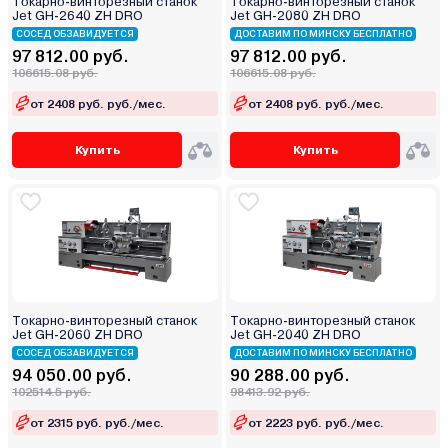
Токарно-винторезный станок
Токарно-винторезный станок
Jet GH-2640 ZH DRO
Jet GH-2080 ZH DRO
СОСЕД ОБЗАВИДУЕТСЯ
ДОСТАВИМ ПО МИНСКУ БЕСПЛАТНО
97 812.00 руб.
97 812.00 руб.
106615.08 руб.
106615.08 руб.
от 2408 руб. руб./мес.
от 2408 руб. руб./мес.
Купить
Купить
Токарно-винторезный станок
Токарно-винторезный станок
Jet GH-2060 ZH DRO
Jet GH-2040 ZH DRO
СОСЕД ОБЗАВИДУЕТСЯ
ДОСТАВИМ ПО МИНСКУ БЕСПЛАТНО
94 050.00 руб.
90 288.00 руб.
102514.5 руб.
98413.92 руб.
от 2315 руб. руб./мес.
от 2223 руб. руб./мес.