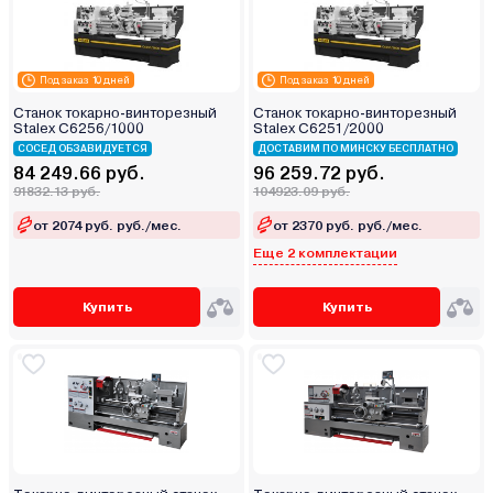
Под заказ 10 дней
Под заказ 10 дней
Станок токарно-винторезный
Станок токарно-винторезный
Stalex C6256/1000
Stalex C6251/2000
СОСЕД ОБЗАВИДУЕТСЯ
ДОСТАВИМ ПО МИНСКУ БЕСПЛАТНО
84 249.66 руб.
96 259.72 руб.
91832.13 руб.
104923.09 руб.
от 2074 руб. руб./мес.
от 2370 руб. руб./мес.
Еще 2 комплектации
Купить
Купить