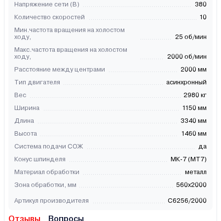
Напряжение сети (В)
380
Количество скоростей
10
Мин.частота вращения на холостом
ходу,
25 об/мин
Макс.частота вращения на холостом
ходу,
2000 об/мин
Расстояние между центрами
2000 мм
Тип двигателя
асинхронный
Вес
2980 кг
Ширина
1150 мм
Длина
3340 мм
Высота
1460 мм
Система подачи СОЖ
да
Конус шпинделя
МК-7 (МТ7)
Материал обработки
металл
Зона обработки, мм
560х2000
Артикул производителя
C6256/2000
Отзывы
Вопросы