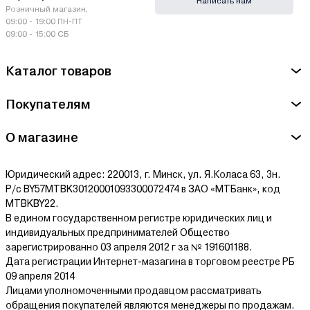
Написать нам
Розничный магазин,
09:00 - 19:00 ПН-ПТ
09:00 - 15:00 СБ
Каталог товаров
Покупателям
О магазине
Юридический адрес: 220013, г. Минск, ул. Я.Коласа 63, 3н.
Р/с BY57MTBK30120001093300072474 в ЗАО «МТБанк», код
MTBKBY22.
В едином государственном регистре юридических лиц и
индивидуальных предпринимателей Общество
зарегистрированно 03 апреля 2012 г за № 191601188.
Дата регистрации Интернет-мазагина в торговом реестре РБ
09 апреля 2014
Лицами уполномоченными продавцом рассматривать
обращения покупателей являются менеджеры по продажам.