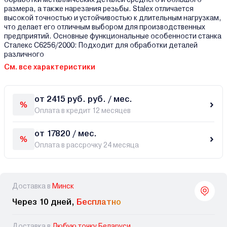
размера, а также нарезания резьбы. Stalex отличается
высокой точностью и устойчивостью к длительным нагрузкам,
что делает его отличным выбором для производственных
предприятий. Основные функциональные особенности станка
Сталекс C6256/2000: Подходит для обработки деталей
различного
См. все характеристики
от 2415 руб. руб. / мес.
Оплата в кредит 12 месяцев
от 17820 / мес.
Оплата в рассрочку 24 месяца
Доставка в
Минск
Через 10 дней,
Бесплатно
Доставка в
Любую точку Беларуси