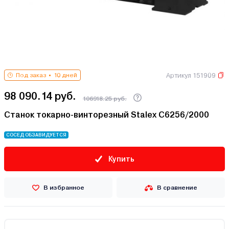
Артикул 151909
Под заказ
10 дней
98 090.14 руб.
106918.25 руб.
Станок токарно-винторезный Stalex C6256/2000
СОСЕД ОБЗАВИДУЕТСЯ
Купить
В избранное
В сравнение