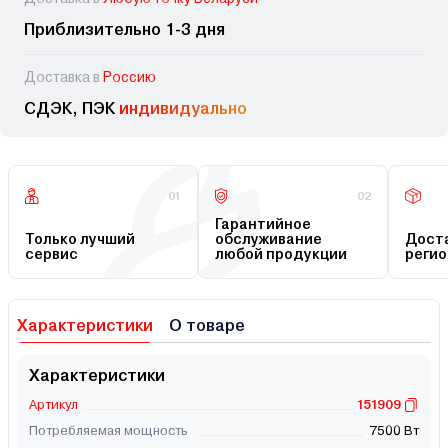
Приблизительно 1-3 дня
Доставка в
Россию
СДЭК, ПЭК
индивидуально
01
02
Гарантийное
Только лучший
обслуживание
Доста
сервис
любой продукции
регио
Характеристики
О товаре
Характеристики
Артикул
151909
Потребляемая мощность
7500 Вт