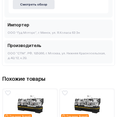
Смотреть обзор
Импортер
ООО “Гуд Моторс”, г. Минск, ул. Я.Коласа 63 3н
Производитель
ООО "СТМ". РФ, 105066, г. Москва, ул. Нижняя Красносельская,
д.40/12, к.20.
Похожие товары
Под заказ 10 дней
Под заказ 10 дней