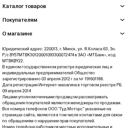
Каталог товаров
Покупателям
О магазине
Юридический адрес: 220013, г. Минск, ул. Я.Коласа 63, 3н.
Р/с BY57MTBK30120001093300072474 в ЗАО «МТБанк», код
MTBKBY22.
В едином государственном регистре юридических лиц и
индивидуальных предпринимателей Общество
зарегистрированно 03 апреля 2012 г за № 191601188.
Дата регистрации Интернет-мазагина в торговом реестре РБ
09 апреля 2014
Лицами уполномоченными продавцом рассматривать
обращения покупателей являются менеджеры по продажам.
Все номера телефонов ООО "Гуд Моторс" указанные на
страницах сайта, являются в том числе контактами для связи
по обращениям о нарушении прав покупателей.
Номер телефона работников местных исполнительных и