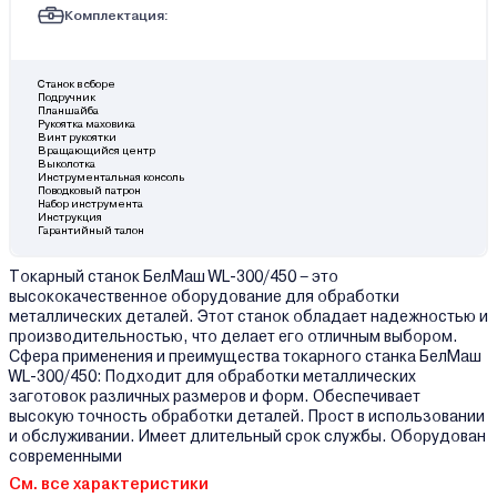
Комплектация:
Станок в сборе
Подручник
Планшайба
Рукоятка маховика
Винт рукоятки
Вращающийся центр
Выколотка
Инструментальная консоль
Поводковый патрон
Набор инструмента
Инструкция
Гарантийный талон
Токарный станок БелМаш WL-300/450 – это
высококачественное оборудование для обработки
металлических деталей. Этот станок обладает надежностью и
производительностью, что делает его отличным выбором.
Сфера применения и преимущества токарного станка БелМаш
WL-300/450: Подходит для обработки металлических
заготовок различных размеров и форм. Обеспечивает
высокую точность обработки деталей. Прост в использовании
и обслуживании. Имеет длительный срок службы. Оборудован
современными
См. все характеристики