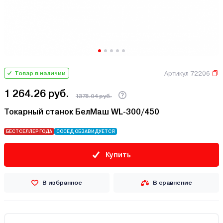
Артикул 72206
Товар в наличии
1 264.26 руб.
1378.04 руб.
Токарный станок БелМаш WL-300/450
БЕСТСЕЛЛЕР ГОДА
СОСЕД ОБЗАВИДУЕТСЯ
Купить
В избранное
В сравнение