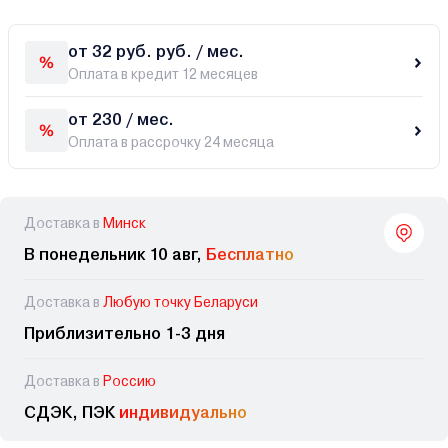
от 32 руб. руб. / мес.
Оплата в кредит 12 месяцев
от 230 / мес.
Оплата в рассрочку 24 месяца
Доставка в
Минск
В понедельник 10 авг,
Бесплатно
Доставка в
Любую точку Беларуси
Приблизительно 1-3 дня
Доставка в
Россию
СДЭК, ПЭК
индивидуально