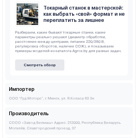
Токарный станок в мастерской:
как выбрать «свой» формат и не
переплатить за лишнее
Разбираем, какие бывают токарные станки, какие
параметры реально решают (диаметр обработки,
расстояние между центрами, питание 220/380 В,
регулировка оборотов, наличие СОЖ), и показываем
примеры моделей из каталога Agrox.by для разных задач.
Смотреть обзор
Импортер
ООО “Гуд Моторс”, г. Минск, ул. Я.Коласа 63 3н
Производитель
СООО «Завод Белмаш» Адрес: 212000, Республика Беларусь
Могилёв, Славгородский проезд, 37