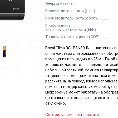
Энергопитание
Производительность (охл.)
Производительность (обогр.)
Коэффициент
энергоэффективности (EЕR)
Тепловой коэффициент (COP)
Royal Clima RCI-RSN30HN — настенная и
сплит-система для охлаждения и обогр
помещения площадью до 25 м². Такой 
хорошо подходит для спальни, детской
небольшой гостиной, комнаты в квартир
отдельного помещения в частном доме
рассчитана на повседневное использов
помогает поддерживать комфортную пр
межсезонье может работать на обогрев
центральное отопление еще не включен
отключено.
Смотреть все характеристики