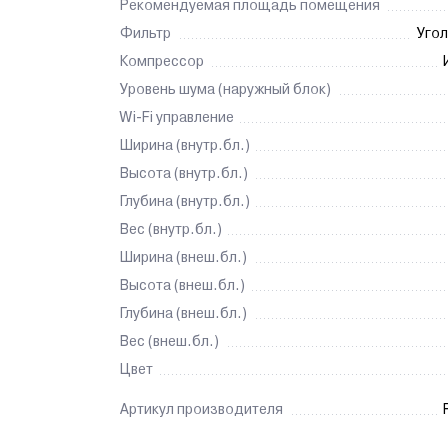
Рекомендуемая площадь помещения
Фильтр
Уго
Компрессор
Уровень шума (наружный блок)
Wi-Fi управление
Ширина (внутр.бл.)
Высота (внутр.бл.)
Глубина (внутр.бл.)
Вес (внутр.бл.)
Ширина (внеш.бл.)
Высота (внеш.бл.)
Глубина (внеш.бл.)
Вес (внеш.бл.)
Цвет
Артикул производителя