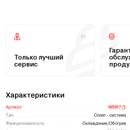
01
Гаран
Только лучший
обслу
сервис
проду
Характеристики
Артикул
165917
Тип
Сплит - система
Функциональность
Охлаждение/Обогрев