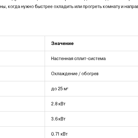
ы, когда нужно быстрее охладить или прогреть комнату и напра
Значение
Настенная сплит-система
Охлаждение / обогрев
до 25 м²
2.8 кВт
3.6 кВт
0.71 кВт