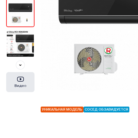
Видео
УНИКАЛЬНАЯ МОДЕЛЬ
СОСЕД ОБЗАВИДУЕТСЯ