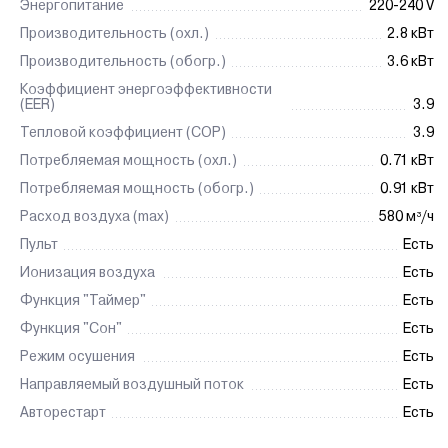
Энергопитание
220-240 V
Производительность (охл.)
2.8 кВт
Производительность (обогр.)
3.6 кВт
Коэффициент энергоэффективности
(EЕR)
3.9
Тепловой коэффициент (COP)
3.9
Потребляемая мощность (охл.)
0.71 кВт
Потребляемая мощность (обогр.)
0.91 кВт
Расход воздуха (max)
580 м³/ч
Пульт
Есть
Ионизация воздуха
Есть
Функция "Таймер"
Есть
Функция "Сон"
Есть
Режим осушения
Есть
Направляемый воздушный поток
Есть
Авторестарт
Есть