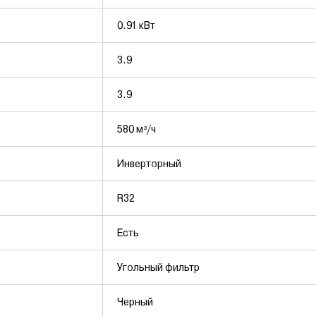
0.91 кВт
3.9
3.9
580 м³/ч
Инверторный
R32
Есть
Угольный фильтр
Черный