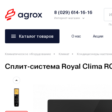
8 (029) 614-16-16
Интернет-магазин
По
Каталог товаров
О нас
Акции
Климатическое оборудование
Климат
Кондиционеры настен
Сплит-система Royal Clima 