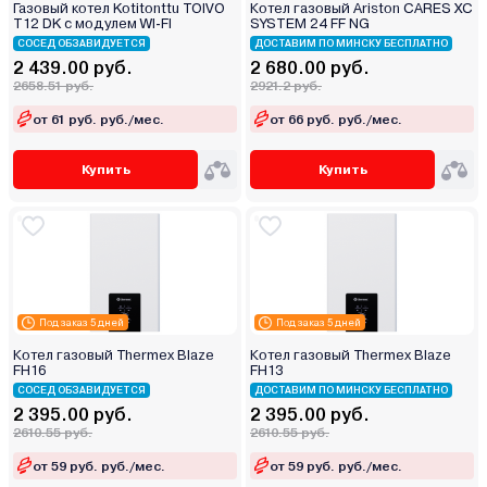
Газовый котел Kotitonttu TOIVO
Котел газовый Ariston CARES XC
T12 DK с модулем WI-FI
SYSTEM 24 FF NG
СОСЕД ОБЗАВИДУЕТСЯ
ДОСТАВИМ ПО МИНСКУ БЕСПЛАТНО
2 439.00 руб.
2 680.00 руб.
2658.51 руб.
2921.2 руб.
от 61 руб. руб./мес.
от 66 руб. руб./мес.
Купить
Купить
Под заказ 5 дней
Под заказ 5 дней
Котел газовый Thermex Blaze
Котел газовый Thermex Blaze
FН16
FН13
СОСЕД ОБЗАВИДУЕТСЯ
ДОСТАВИМ ПО МИНСКУ БЕСПЛАТНО
2 395.00 руб.
2 395.00 руб.
2610.55 руб.
2610.55 руб.
от 59 руб. руб./мес.
от 59 руб. руб./мес.