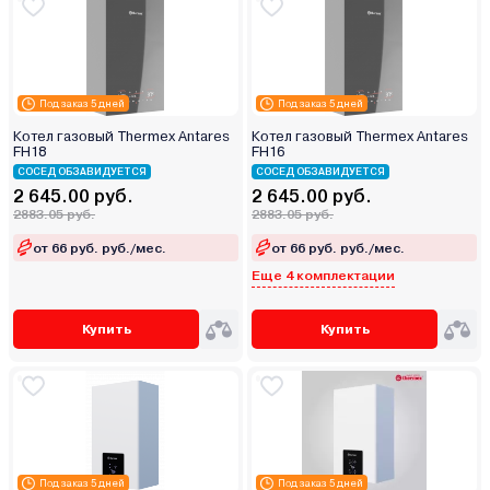
Под заказ 5 дней
Под заказ 5 дней
Котел газовый Thermex Antares
Котел газовый Thermex Antares
FH18
FH16
СОСЕД ОБЗАВИДУЕТСЯ
СОСЕД ОБЗАВИДУЕТСЯ
2 645.00 руб.
2 645.00 руб.
2883.05 руб.
2883.05 руб.
от 66 руб. руб./мес.
от 66 руб. руб./мес.
Еще 4 комплектации
Купить
Купить
Под заказ 5 дней
Под заказ 5 дней