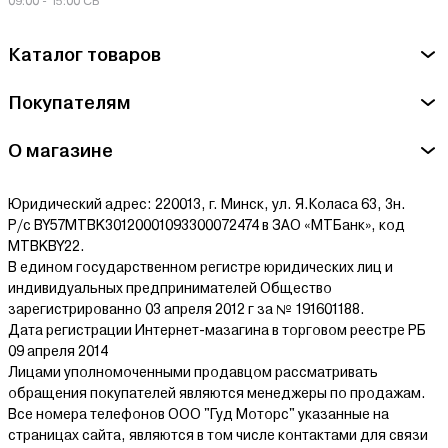
09:00 - 15:00 СБ
Каталог товаров
Покупателям
О магазине
Юридический адрес: 220013, г. Минск, ул. Я.Коласа 63, 3н.
Р/с BY57MTBK30120001093300072474 в ЗАО «МТБанк», код
MTBKBY22.
В едином государственном регистре юридических лиц и
индивидуальных предпринимателей Общество
зарегистрированно 03 апреля 2012 г за № 191601188.
Дата регистрации Интернет-мазагина в торговом реестре РБ
09 апреля 2014
Лицами уполномоченными продавцом рассматривать
обращения покупателей являются менеджеры по продажам.
Все номера телефонов ООО "Гуд Моторс" указанные на
страницах сайта, являются в том числе контактами для связи