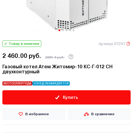
Артикул 57257
Товар в наличии
2 460.00 руб.
2681.4 руб.
Газовый котел Атем Житомир-10 КС-Г-012 СН
двухконтурный
БЕСТСЕЛЛЕР ГОДА
СОСЕД ОБЗАВИДУЕТСЯ
Купить
В избранное
В сравнение