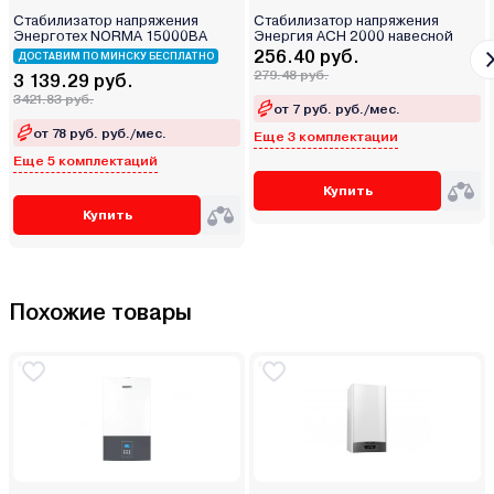
Стабилизатор напряжения
Стабилизатор напряжения
Энерготех NORMA 15000ВА
Энергия АСН 2000 навесной
256.40 руб.
ДОСТАВИМ ПО МИНСКУ БЕСПЛАТНО
279.48 руб.
3 139.29 руб.
3421.83 руб.
от 7 руб. руб./мес.
от 78 руб. руб./мес.
Еще 3 комплектации
Еще 5 комплектаций
Купить
Купить
Похожие товары