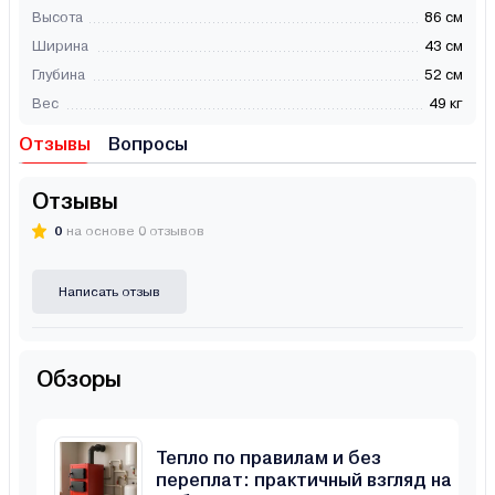
Высота
86 см
Ширина
43 см
Глубина
52 см
Вес
49 кг
Отзывы
Вопросы
Отзывы
0
на основе 0 отзывов
Написать отзыв
Обзоры
Тепло по правилам и без
переплат: практичный взгляд на