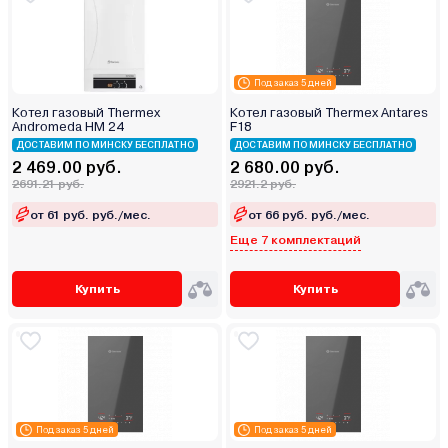
Под заказ 5 дней
Котел газовый Thermex
Котел газовый Thermex Antares
Andromeda HM 24
F18
ДОСТАВИМ ПО МИНСКУ БЕСПЛАТНО
ДОСТАВИМ ПО МИНСКУ БЕСПЛАТНО
2 469.00 руб.
2 680.00 руб.
2691.21 руб.
2921.2 руб.
от 61 руб. руб./мес.
от 66 руб. руб./мес.
Еще 7 комплектаций
Купить
Купить
Под заказ 5 дней
Под заказ 5 дней