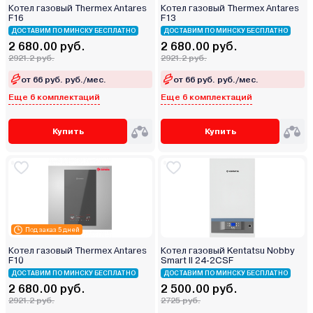
Котел газовый Thermex Antares
Котел газовый Thermex Antares
F16
F13
ДОСТАВИМ ПО МИНСКУ БЕСПЛАТНО
ДОСТАВИМ ПО МИНСКУ БЕСПЛАТНО
2 680.00 руб.
2 680.00 руб.
2921.2 руб.
2921.2 руб.
от 66 руб. руб./мес.
от 66 руб. руб./мес.
Еще 6 комплектаций
Еще 6 комплектаций
Купить
Купить
Под заказ 5 дней
Котел газовый Thermex Antares
Котел газовый Kentatsu Nobby
F10
Smart II 24-2CSF
ДОСТАВИМ ПО МИНСКУ БЕСПЛАТНО
ДОСТАВИМ ПО МИНСКУ БЕСПЛАТНО
2 680.00 руб.
2 500.00 руб.
2921.2 руб.
2725 руб.