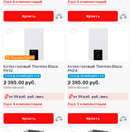
Еще 6 комплектаций
Еще 5 комплектаций
Купить
Купить
Под заказ 5 дней
Котел газовый Thermex Blaze
Котел газовый Thermex Blaze
FН10
FН24
СОСЕД ОБЗАВИДУЕТСЯ
СОСЕД ОБЗАВИДУЕТСЯ
2 395.00 руб.
2 395.00 руб.
2610.55 руб.
2610.55 руб.
от 59 руб. руб./мес.
от 59 руб. руб./мес.
Еще 4 комплектации
Еще 3 комплектации
Купить
Купить