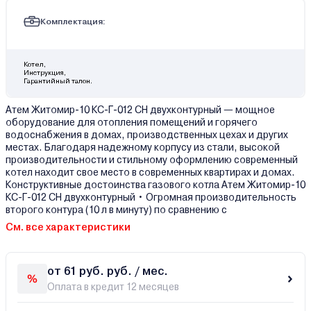
Комплектация:
Котел,
Инструкция,
Гарантийный талон.
Атем Житомир-10 КС-Г-012 СН двухконтурный — мощное
оборудование для отопления помещений и горячего
водоснабжения в домах, производственных цехах и других
местах. Благодаря надежному корпусу из стали, высокой
производительности и стильному оформлению современный
котел находит свое место в современных квартирах и домах.
Конструктивные достоинства газового котла Атем Житомир-10
КС-Г-012 СН двухконтурный • Огромная производительность
второго контура (10 л в минуту) по сравнению с
См. все характеристики
от 61 руб. руб. / мес.
Оплата в кредит 12 месяцев