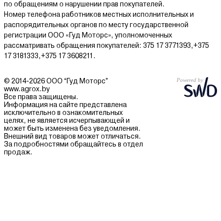
по обращениям о нарушении прав покупателей.
Номер телефона работников местных исполнительных и
распорядительных органов по месту государственной
регистрации ООО «Гуд Моторс», уполномоченных
рассматривать обращения покупателей: 375 17 3771393,+375
17 3181333,+375 17 3608211.
© 2014-2026 ООО “Гуд Моторс”
www.agrox.by
Все права защищены.
Информация на сайте представлена
исключительно в ознакомительных
целях, не является исчерпывающей и
может быть изменена без уведомления.
Внешний вид товаров может отличаться.
За подробностями обращайтесь в отдел
продаж.