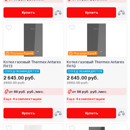
Купить
Купить
Под заказ 5 дней
Под заказ 5 дней
Котел газовый Thermex Antares
Котел газовый Thermex Antares
FH13
FH10
СОСЕД ОБЗАВИДУЕТСЯ
СОСЕД ОБЗАВИДУЕТСЯ
2 645.00 руб.
2 645.00 руб.
2883.05 руб.
2883.05 руб.
от 66 руб. руб./мес.
от 66 руб. руб./мес.
Еще 4 комплектации
Еще 4 комплектации
Купить
Купить