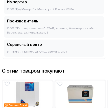
Импортер
ООО “Гуд Моторс”, г. Минск, ул. Я.Коласа 63 3н
Производитель
ООО "Житомиртепломаш". 12411, Украина, Житомирская обл. с.
Березовка, ул. Ковальская, 8
Сервисный центр
УП "Виго", г. Минск, ул. Ольшевского, 24/4
С этим товаром покупают
Под заказ 5 дней