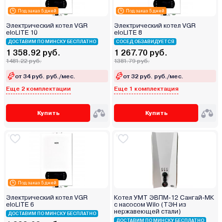
Под заказ 5 дней
Под заказ 5 дней
Электрический котел VGR
Электрический котел VGR
eloLITE 10
eloLITE 8
ДОСТАВИМ ПО МИНСКУ БЕСПЛАТНО
СОСЕД ОБЗАВИДУЕТСЯ
1 358.92 руб.
1 267.70 руб.
1481.22 руб.
1381.79 руб.
от 34 руб. руб./мес.
от 32 руб. руб./мес.
Еще 2 комплектации
Еще 1 комплектация
Купить
Купить
Под заказ 5 дней
Электрический котел VGR
Котел УМТ ЭВПМ-12 Сангай-МК
eloLITE 6
с насосом Wilo (ТЭН из
нержавеющей стали)
ДОСТАВИМ ПО МИНСКУ БЕСПЛАТНО
ДОСТАВИМ ПО МИНСКУ БЕСПЛАТНО