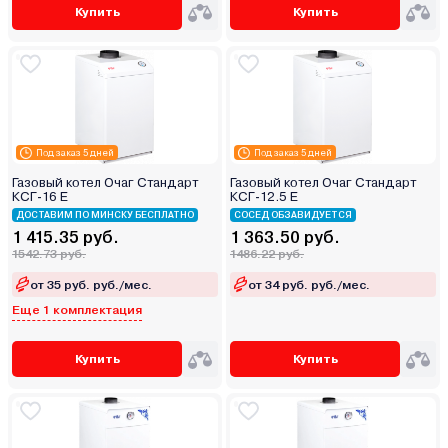
Купить
Купить
Под заказ 5 дней
Под заказ 5 дней
Газовый котел Очаг Стандарт
Газовый котел Очаг Стандарт
КСГ-16 Е
КСГ-12.5 Е
ДОСТАВИМ ПО МИНСКУ БЕСПЛАТНО
СОСЕД ОБЗАВИДУЕТСЯ
1 415.35 руб.
1 363.50 руб.
1542.73 руб.
1486.22 руб.
от 35 руб. руб./мес.
от 34 руб. руб./мес.
Еще 1 комплектация
Купить
Купить