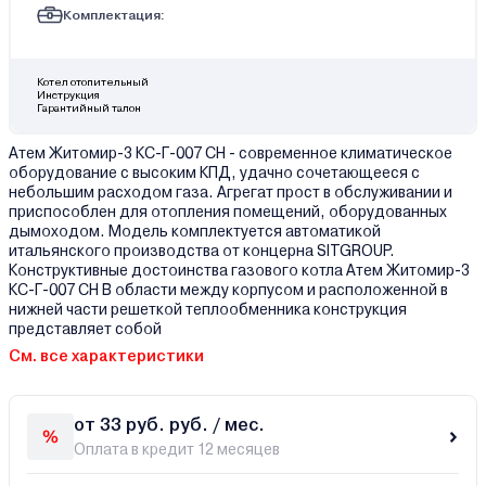
Комплектация:
Котел отопительный
Инструкция
Гарантийный талон
Атем Житомир-3 КС-Г-007 СН - современное климатическое
оборудование с высоким КПД, удачно сочетающееся с
небольшим расходом газа. Агрегат прост в обслуживании и
приспособлен для отопления помещений, оборудованных
дымоходом. Модель комплектуется автоматикой
итальянского производства от концерна SITGROUP.
Конструктивные достоинства газового котла Атем Житомир-3
КС-Г-007 СН В области между корпусом и расположенной в
нижней части решеткой теплообменника конструкция
представляет собой
См. все характеристики
от 33 руб. руб. / мес.
Оплата в кредит 12 месяцев