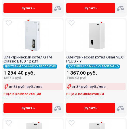
Купить
Купить
Электрический котел GTM
Электрический котел Эван NEXT
Classic E100 12 кВт
PLUS - 7
ДОСТАВИМ ПО МИНСКУ БЕСПЛАТНО
ДОСТАВИМ ПО МИНСКУ БЕСПЛАТНО
1 254.40 руб.
1 367.00 руб.
1367.3 руб.
1490.03 руб.
от 31 руб. руб./мес.
от 34 руб. руб./мес.
Еще 5 комплектаций
Еще 3 комплектации
Купить
Купить