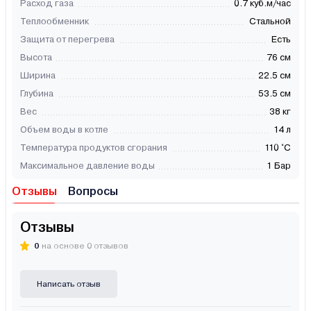
Расход газа
0.7 куб.м/час
Теплообменник
Стальной
Защита от перегрева
Есть
Высота
76 см
Ширина
22.5 см
Глубина
53.5 см
Вес
38 кг
Объем воды в котле
14 л
Температура продуктов сгорания
110 °С
Максимальное давление воды
1 Бар
Отзывы
Вопросы
Отзывы
0
на основе 0 отзывов
Написать отзыв