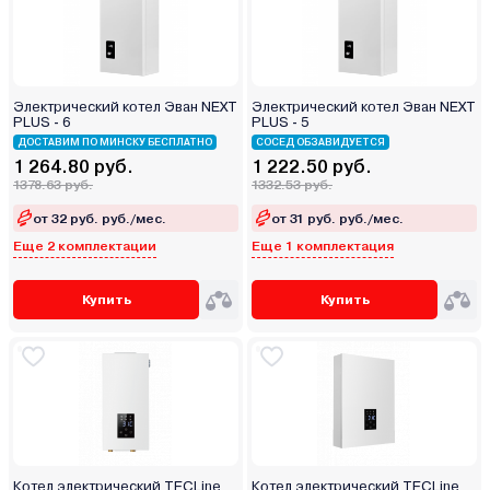
Электрический котел Эван NEXT
Электрический котел Эван NEXT
PLUS - 6
PLUS - 5
ДОСТАВИМ ПО МИНСКУ БЕСПЛАТНО
СОСЕД ОБЗАВИДУЕТСЯ
1 264.80 руб.
1 222.50 руб.
1378.63 руб.
1332.53 руб.
от 32 руб. руб./мес.
от 31 руб. руб./мес.
Еще 2 комплектации
Еще 1 комплектация
Купить
Купить
Котел электрический TECLine
Котел электрический TECLine