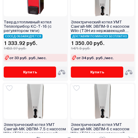
Твердотопливный котел
Электрический котел УМТ
Теплоприбор КС-Т-16 (с
Сангай-МК ЭВПМ-9 с насосом
регулятором тяги)
Wilo (ТЭН из нержавеющей
стали)
СОСЕД ОБЗАВИДУЕТСЯ
ДОСТАВИМ ПО МИНСКУ БЕСПЛАТНО
1 333.92 руб.
1 350.00 руб.
1453.97 руб.
1471.5 руб.
от 33 руб. руб./мес.
от 34 руб. руб./мес.
Купить
Купить
Электрический котел УМТ
Электрический котел УМТ
Сангай-МК ЭВПМ-7.5 с насосом
Сангай-МК ЭВПМ-6 с насосом
Wilo (ТЭН из нержавеющей
Wilo (ТЭН из нержавеющей
стали)
стали)