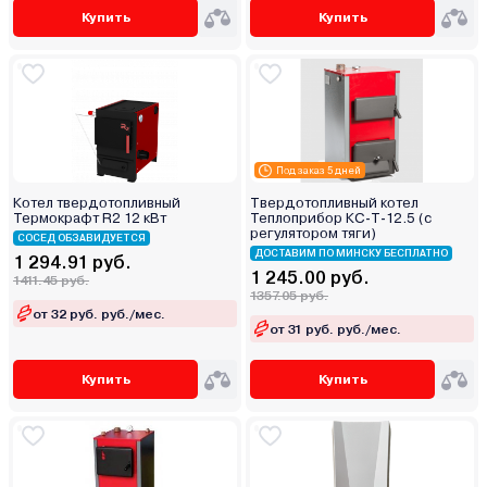
Купить
Купить
Под заказ 5 дней
Котел твердотопливный
Твердотопливный котел
Термокрафт R2 12 кВт
Теплоприбор КС-Т-12.5 (с
регулятором тяги)
СОСЕД ОБЗАВИДУЕТСЯ
ДОСТАВИМ ПО МИНСКУ БЕСПЛАТНО
1 294.91 руб.
1 245.00 руб.
1411.45 руб.
1357.05 руб.
от 32 руб. руб./мес.
от 31 руб. руб./мес.
Купить
Купить