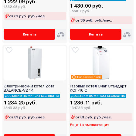
1 222.09 руб.
1 430.00 руб.
1332.08 руб.
1558.7 руб.
от 31 руб. руб./мес.
от 36 руб. руб./мес.
Купить
Купить
Под заказ 5 дней
Электрический котел Zota
Газовый котел Очаг Стандарт
BALANCE-V2 14
КСГ-16 С
ДОСТАВИМ ПО МИНСКУ БЕСПЛАТНО
ДОСТАВИМ ПО МИНСКУ БЕСПЛАТНО
1 234.25 руб.
1 236.11 руб.
1345.33 руб.
1347.36 руб.
от 31 руб. руб./мес.
от 31 руб. руб./мес.
Еще 1 комплектация