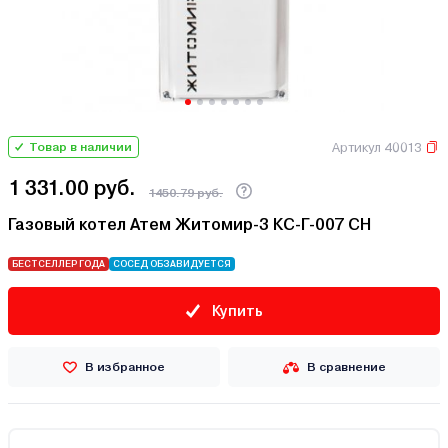
Артикул 40013
Товар в наличии
1 331.00 руб.
1450.79 руб.
Газовый котел Атем Житомир-3 КС-Г-007 СН
БЕСТСЕЛЛЕР ГОДА
СОСЕД ОБЗАВИДУЕТСЯ
Купить
В избранное
В сравнение