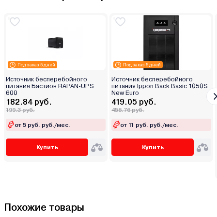
Под заказ 5 дней
Под заказ 5 дней
Источник бесперебойного
Источник бесперебойного
питания Бастион RAPAN-UPS
питания Ippon Back Basic 1050S
600
New Euro
182.84 руб.
419.05 руб.
199.3 руб.
456.76 руб.
от 5 руб. руб./мес.
от 11 руб. руб./мес.
Купить
Купить
Похожие товары