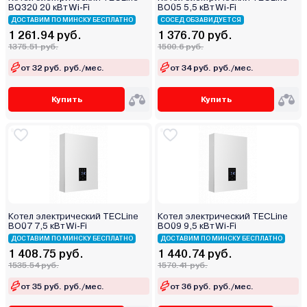
BQ320 20 кВт Wi-Fi
BO05 5,5 кВт Wi-Fi
ДОСТАВИМ ПО МИНСКУ БЕСПЛАТНО
СОСЕД ОБЗАВИДУЕТСЯ
1 261.94 руб.
1 376.70 руб.
1375.51 руб.
1500.6 руб.
от 32 руб. руб./мес.
от 34 руб. руб./мес.
Купить
Купить
Котел электрический TECLine
Котел электрический TECLine
BO07 7,5 кВт Wi-Fi
BO09 9,5 кВт Wi-Fi
ДОСТАВИМ ПО МИНСКУ БЕСПЛАТНО
ДОСТАВИМ ПО МИНСКУ БЕСПЛАТНО
1 408.75 руб.
1 440.74 руб.
1535.54 руб.
1570.41 руб.
от 35 руб. руб./мес.
от 36 руб. руб./мес.