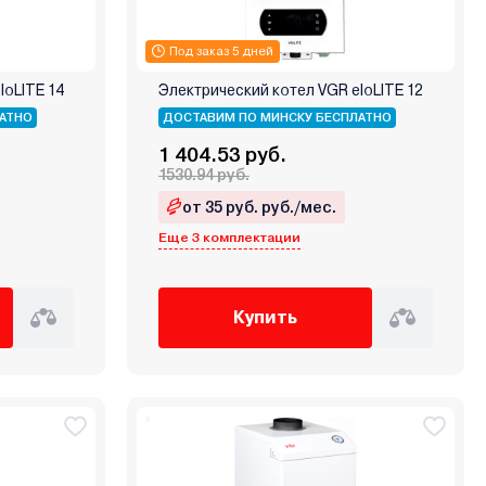
Под заказ 5 дней
loLITE 14
Электрический котел VGR eloLITE 12
АТНО
ДОСТАВИМ ПО МИНСКУ БЕСПЛАТНО
1 404.53 руб.
1530.94 руб.
от 35 руб. руб./мес.
Еще 3 комплектации
Купить