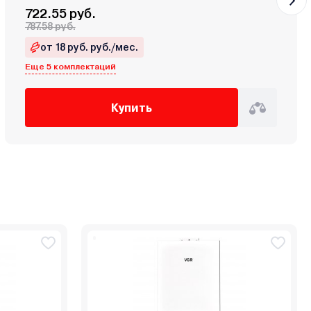
722.55 руб.
787.58 руб.
от 18 руб. руб./мес.
Еще 5 комплектаций
Купить