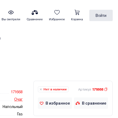
Войти
Вы смотрели
Сравнение
Избранное
Корзина
ы
Артикул
171668
Нет в наличии
171668
Очаг
В избранное
В сравнение
Напольный
Газ