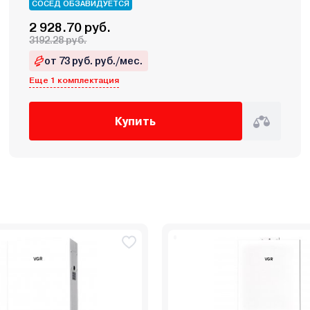
СОСЕД ОБЗАВИДУЕТСЯ
2 928.70 руб.
3192.28 руб.
от 73 руб. руб./мес.
Еще 1 комплектация
Купить