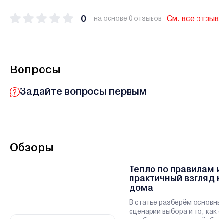
0
См. все отзы
на основе 0 отзывов
Вопросы
Задайте вопросы первым
Обзоры
Тепло по правилам 
практичный взгляд 
дома
В статье разберём основн
сценарии выбора и то, как