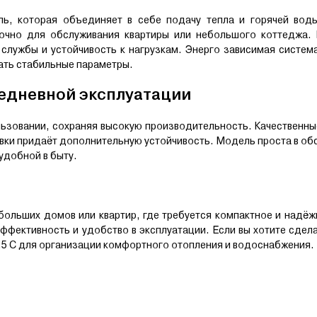
ь, которая объединяет в себе подачу тепла и горячей вод
точно для обслуживания квартиры или небольшого коттеджа. 
 службы и устойчивость к нагрузкам. Энерго зависимая систем
ать стабильные параметры.
едневной эксплуатации
льзовании, сохраняя высокую производительность. Качественн
вки придаёт дополнительную устойчивость. Модель проста в об
 удобной в быту.
ольших домов или квартир, где требуется компактное и надё
ффективность и удобство в эксплуатации. Если вы хотите сдела
2.5 С для организации комфортного отопления и водоснабжения.