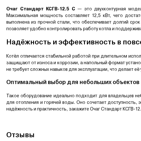
Очаг Стандарт КСГВ-12.5 С
— это двухконтурная модел
Максимальная мощность составляет 12,5 кВт, чего доста
выполнена из прочной стали, что обеспечивает долгий срок
позволяет удобно контролировать работу котла и поддержив
Надёжность и эффективность в повс
Котёл отличается стабильной работой при длительном испо
защищают от износа и коррозии, а напольный формат устано
не требует сложных навыков для эксплуатации, что делает её
Оптимальный выбор для небольших объектов
Такое оборудование идеально подходит для владельцев неб
для отопления и горячей воды. Оно сочетает доступность, э
надёжность и практичность, закажите Очаг Стандарт КСГВ-1
Отзывы