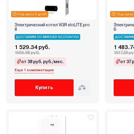
Под заказ 5 дней
Под заказ
Электрический котел VGR eloLITE pro
Электриче
8
6
ДОСТАВИМ ПО МИНСКУ БЕСПЛАТНО
ДОСТАВИМ
1 529.34 руб.
1 483.7
1666.98 руб.
1617.28 ру
от 38 руб. руб./мес.
от 37 
Еще 1 комплектация
Купить