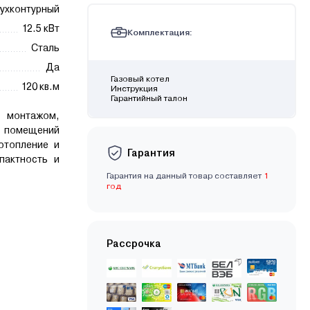
ухконтурный
12.5 кВт
Комплектация:
Сталь
Да
Газовый котел
120 кв.м
Инструкция
Гарантийный талон
монтажом,
 помещений
отопление и
Гарантия
пактность и
Гарантия на данный товар составляет
1
год
Рассрочка