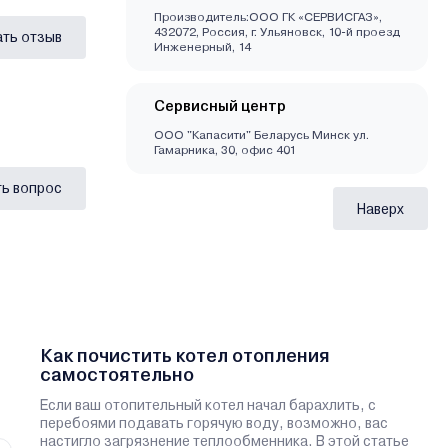
Производитель:ООО ГК «СЕРВИСГАЗ»,
432072, Россия, г. Ульяновск, 10-й проезд
ать отзыв
Инженерный, 14
Сервисный центр
ООО "Капасити" Беларусь Минск ул.
Гамарника, 30, офис 401
ь вопрос
Наверх
Как почистить котел отопления
самостоятельно
Если ваш отопительный котел начал барахлить, с
перебоями подавать горячую воду, возможно, вас
настигло загрязнение теплообменника. В этой статье