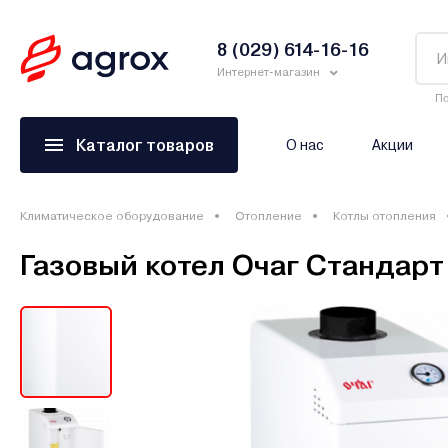
8 (029) 614-16-16
Интернет-магазин
По
Каталог товаров
О нас
Акции
Климатическое оборудование
Отопление
Котлы отопления
Газовый котел Очаг Стандарт