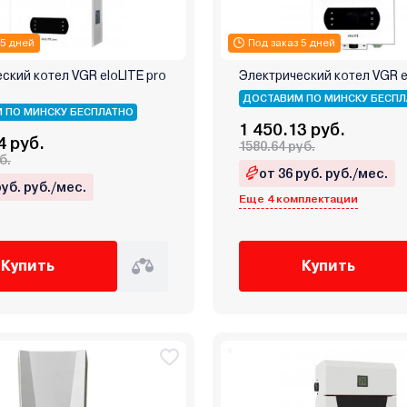
 5 дней
Под заказ 5 дней
ский котел VGR eloLITE pro
Электрический котел VGR e
ДОСТАВИМ ПО МИНСКУ БЕСПЛ
 ПО МИНСКУ БЕСПЛАТНО
1 450.13 руб.
4 руб.
1580.64 руб.
б.
от 36 руб. руб./мес.
руб. руб./мес.
Еще 4 комплектации
Купить
Купить