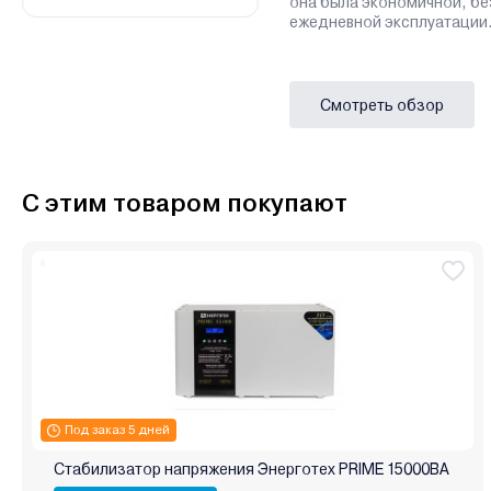
она была экономичной, бе
ежедневной эксплуатации
Смотреть обзор
С этим товаром покупают
Под заказ 5 дней
Стабилизатор напряжения Энерготех PRIME 15000ВА