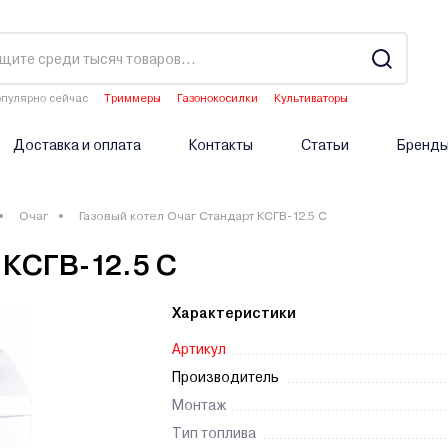
пулярно сейчас
Триммеры
Газонокосилки
Культиваторы
Водонагреватели
Аэраторы
Доставка и оплата
Контакты
Статьи
Бренд
Очаг
Газовый котел Очаг Стандарт КСГВ-12.5 С
 КСГВ-12.5 С
Характеристики
Артикул
Производитель
Монтаж
Тип топлива