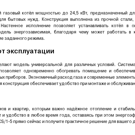
 газовый котёл мощностью до 24,5 кВт, предназначенный дл
я бытовых нужд. Конструкция выполнена из прочной стали, 
Настенное исполнение позволяет устанавливать котёл в о
дель энергозависимая, благодаря чему может работать в 
ие заданного режима.
т эксплуатации
лают модель универсальной для различных условий. Система
 позволяет одновременно обогревать помещение и обеспечив
х приборов. Экономичный расход газа и современные элемент
я конструкция обеспечивает удобство при монтаже и обслуживан
ов и квартир, которым важно надёжное отопление и стабиль
и удобство в любое время года, оставаясь при этом энергоэ
6CS/1-5 прямо сейчас и получите практичное решение для вашего 