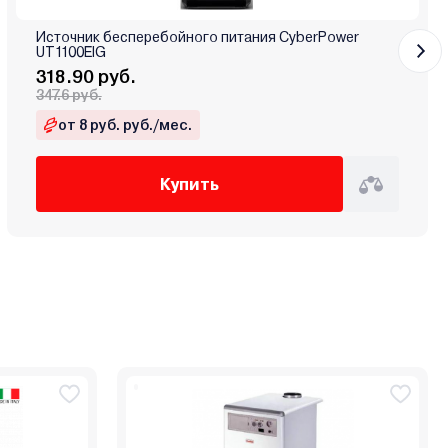
Источник бесперебойного питания CyberPower
UT1100EIG
318.90 руб.
347.6 руб.
от 8 руб. руб./мес.
Купить