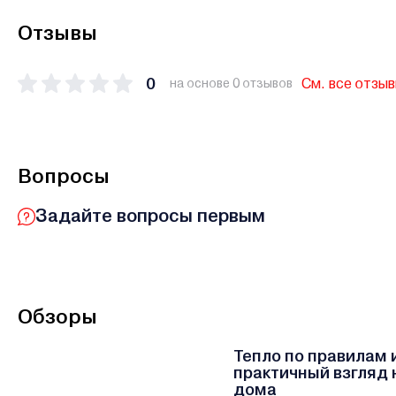
Отзывы
0
См. все отзы
на основе 0 отзывов
Вопросы
Задайте вопросы первым
Обзоры
Тепло по правилам 
практичный взгляд 
дома