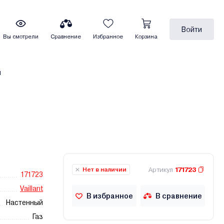
Войти
Вы смотрели
Сравнение
Избранное
Корзина
ы
Артикул
171723
Нет в наличии
171723
Vaillant
В избранное
В сравнение
Настенный
Газ