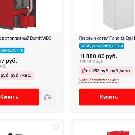
рдотопливный Burnit WBS
Газовый котел Fondital Bali
СОСЕД ОБЗАВИДУЕТСЯ
ЗАВИДУЕТСЯ
11 880.00 руб.
57 руб.
12949.2 руб.
руб.
от 293 руб. руб./мес.
 руб. руб./мес.
Еще 3 комплектации
Купить
Купить