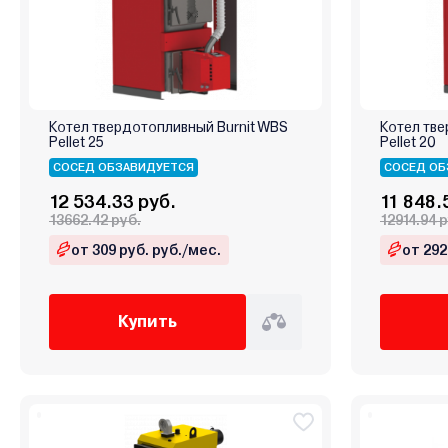
Котел твердотопливный Burnit WBS
Котел тве
Pellet 25
Pellet 20
СОСЕД ОБЗАВИДУЕТСЯ
СОСЕД ОБ
12 534.33 руб.
11 848.
13662.42 руб.
12914.94 
от 309 руб. руб./мес.
от 292
Купить