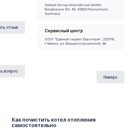
Vaillant Group International GmbH.
Berghauser Str. 40, 42859 Remscheid,
Germany
ать отзыв
Сервисный центр
ООО "Единый сервис Евротерм", 220118,
г. Минск, ул. Машиностроителей, 9А
ь вопрос
Наверх
Как почистить котел отопления
самостоятельно