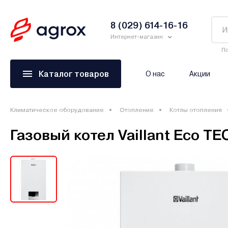
8 (029) 614-16-16
Интернет-магазин
По
Каталог товаров
О нас
Акции
Климатическое оборудование
Отопление
Котлы отопления
Газовый котел Vaillant Eco T