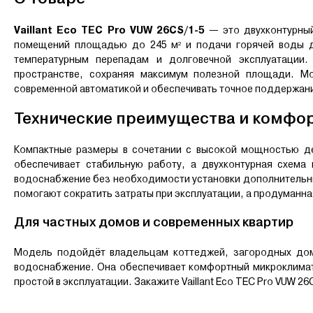
Vaillant Eco TEC Pro VUW 26CS/1-5
— это двухконтурный
помещений площадью до 245 м² и подачи горячей воды дл
температурным перепадам и долговечной эксплуатации. 
пространстве, сохраняя максимум полезной площади. Мо
современной автоматикой и обеспечивать точное поддержан
Технические преимущества и комфор
Компактные размеры в сочетании с высокой мощностью де
обеспечивает стабильную работу, а двухконтурная схема
водоснабжение без необходимости установки дополнительны
помогают сократить затраты при эксплуатации, а продуманна
Для частных домов и современных квартир
Модель подойдёт владельцам коттеджей, загородных дом
водоснабжение. Она обеспечивает комфортный микроклимат 
простой в эксплуатации. Закажите Vaillant Eco TEC Pro VUW 2