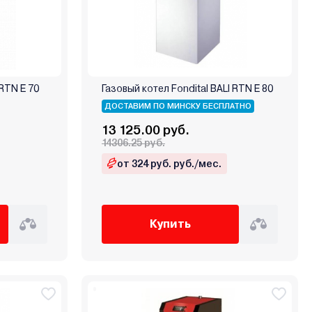
 RTN E 70
Газовый котел Fondital BALI RTN E 80
ДОСТАВИМ ПО МИНСКУ БЕСПЛАТНО
13 125.00 руб.
14306.25 руб.
от 324 руб. руб./мес.
Купить