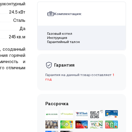
ухконтурный
24.5 кВт
Комплектация:
Сталь
Да
Газовый котел
245 кв.м
Инструкция
Гарантийный талон
, созданный
ния горячей
мичность и
Гарантия
го отличным
Гарантия на данный товар составляет
1
год
Рассрочка