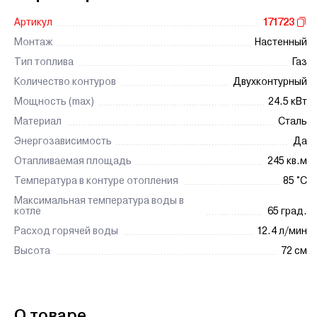
Артикул
171723
Монтаж
Настенный
Тип топлива
Газ
Количество контуров
Двухконтурный
Мощность (max)
24.5 кВт
Материал
Сталь
Энергозависимость
Да
Отапливаемая площадь
245 кв.м
Температура в контуре отопления
85 °C
Максимальная температура воды в
котле
65 град.
Расход горячей воды
12.4 л/мин
Высота
72 см
О товаре