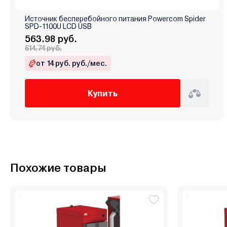
Источник бесперебойного питания Powercom Spider
SPD-1100U LCD USB
563.98 руб.
614.74 руб.
от 14 руб. руб./мес.
Купить
Похожие товары