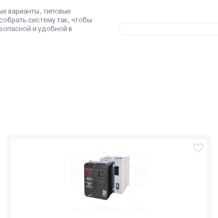
ые варианты, типовые
 собрать систему так, чтобы
зопасной и удобной в
.