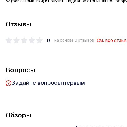
52 (без автоматики) и получите надёжное отопительное обо
Отзывы
0
См. все отзы
на основе 0 отзывов
Вопросы
Задайте вопросы первым
Обзоры