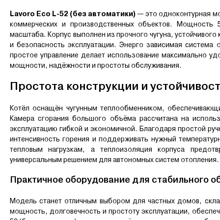
Lavoro Eco L-52 (без автоматики)
— это одноконтурная мо
коммерческих и производственных объектов. Мощность 5
масштаба. Корпус выполнен из прочного чугуна, устойчивого
и безопасность эксплуатации. Энерго зависимая система 
простое управление делает использование максимально уд
мощности, надёжности и простоты обслуживания.
Простота конструкции и устойчивост
Котёл оснащён чугунным теплообменником, обеспечивающи
Камера сгорания большого объёма рассчитана на использ
эксплуатацию гибкой и экономичной. Благодаря простой руч
интенсивность горения и поддерживать нужный температур
тепловым нагрузкам, а теплоизоляция корпуса предотв
универсальным решением для автономных систем отопления.
Практичное оборудование для стабильного о
Модель станет отличным выбором для частных домов, скла
мощность, долговечность и простоту эксплуатации, обеспеч