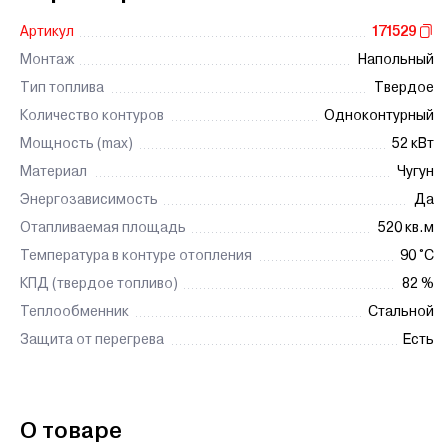
Артикул
171529
Монтаж
Напольный
Тип топлива
Твердое
Количество контуров
Одноконтурный
Мощность (max)
52 кВт
Материал
Чугун
Энергозависимость
Да
Отапливаемая площадь
520 кв.м
Температура в контуре отопления
90 °C
КПД (твердое топливо)
82 %
Теплообменник
Стальной
Защита от перегрева
Есть
О товаре