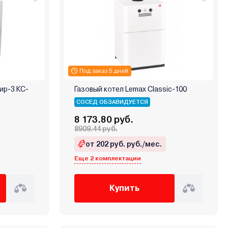
Под заказ 5 дней
ир-3 КС-
Газовый котел Lemax Classic-100
СОСЕД ОБЗАВИДУЕТСЯ
8 173.80 руб.
8909.44 руб.
от 202 руб. руб./мес.
Еще 2 комплектации
Купить