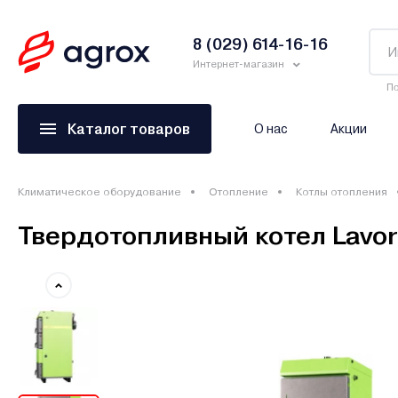
8 (029) 614-16-16
Интернет-магазин
По
Каталог товаров
О нас
Акции
Климатическое оборудование
Отопление
Котлы отопления
Твердотопливный котел Lavoro