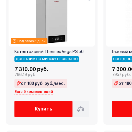
Под заказ 5 дней
Котёл газовый Thermex Vega PS 50
Газовый к
ДОСТАВИМ ПО МИНСКУ БЕСПЛАТНО
СОСЕД ОБ
7 310.00 руб.
7 300.0
7967.9 руб.
7957 руб.
от 180 руб. руб./мес.
от 180
Еще 6 комплектаций
Купить