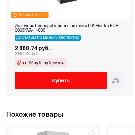
Под заказ 5 дней
Источник бесперебойного питания ITK Electra EOR-
0003KVA-1-006
ДОСТАВИМ ПО МИНСКУ БЕСПЛАТНО
2 888.74 руб.
3148.73 руб.
от 72 руб. руб./мес.
Купить
Похожие товары