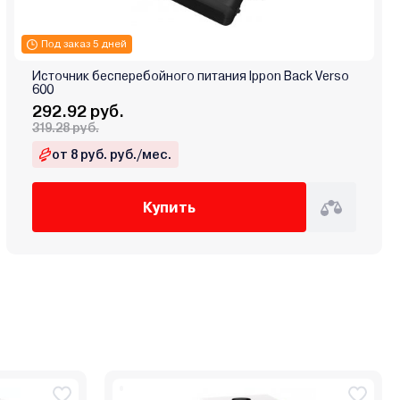
Под заказ 5 дней
Источник бесперебойного питания Ippon Back Verso
600
292.92 руб.
319.28 руб.
от 8 руб. руб./мес.
Купить