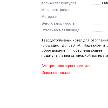
Количество контуров
Од
Мощность (max)
Материал
Энергозависимость
Отапливаемая площадь
Твердотопливный котёл для отоплени
площадью до 520 м². Надёжное и д
оборудование, обеспечивающее 
подачу тепла при автономной эксплуат
Смотреть все характеристики
Описание товара