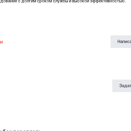
рудование с долгим сроком службы и высокой эффективностью.
вы
Напис
Задат