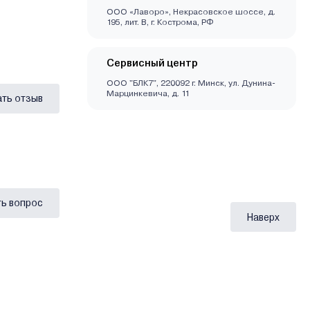
ООО «Лаворо», Некрасовское шоссе, д.
195, лит. В, г. Кострома, РФ
Сервисный центр
ООО "БЛК7", 220092 г. Минск, ул. Дунина-
Марцинкевича, д. 11
ать отзыв
ь вопрос
Наверх