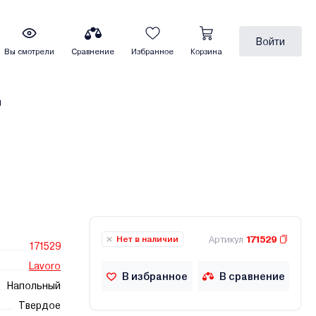
Войти
Вы смотрели
Сравнение
Избранное
Корзина
ы
Артикул
171529
Нет в наличии
171529
Lavoro
В избранное
В сравнение
Напольный
Твердое