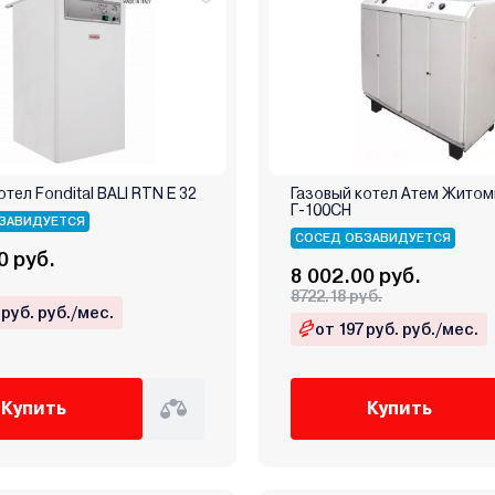
отел Fondital BALI RTN E 32
Газовый котел Атем Житом
Г-100СН
ЗАВИДУЕТСЯ
СОСЕД ОБЗАВИДУЕТСЯ
0 руб.
8 002.00 руб.
8722.18 руб.
 руб. руб./мес.
от 197 руб. руб./мес.
Купить
Купить