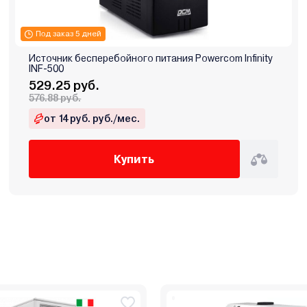
Под заказ 5 дней
Источник бесперебойного питания Powercom Infinity
INF-500
529.25 руб.
576.88 руб.
от 14 руб. руб./мес.
Купить