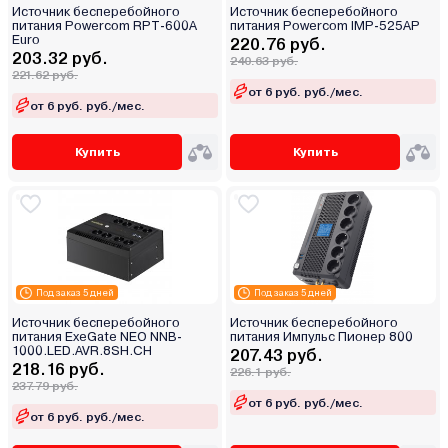
Источник бесперебойного
Источник бесперебойного
питания Powercom RPT-600A
питания Powercom IMP-525AP
Euro
220.76 руб.
203.32 руб.
240.63 руб.
221.62 руб.
от 6 руб. руб./мес.
от 6 руб. руб./мес.
Купить
Купить
Под заказ 5 дней
Под заказ 5 дней
Источник бесперебойного
Источник бесперебойного
питания ExeGate NEO NNB-
питания Импульс Пионер 800
1000.LED.AVR.8SH.CH
207.43 руб.
218.16 руб.
226.1 руб.
237.79 руб.
от 6 руб. руб./мес.
от 6 руб. руб./мес.