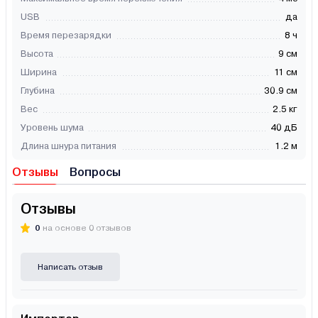
USB
да
Время перезарядки
8 ч
Высота
9 см
Ширина
11 см
Глубина
30.9 см
Вес
2.5 кг
Уровень шума
40 дБ
Длина шнура питания
1.2 м
Отзывы
Вопросы
Отзывы
0
на основе 0 отзывов
Написать отзыв