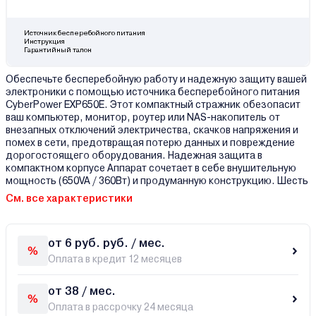
Источник бесперебойного питания
Инструкция
Гарантийный талон
Обеспечьте бесперебойную работу и надежную защиту вашей
электроники с помощью источника бесперебойного питания
CyberPower EXP650E. Этот компактный стражник обезопасит
ваш компьютер, монитор, роутер или NAS-накопитель от
внезапных отключений электричества, скачков напряжения и
помех в сети, предотвращая потерю данных и повреждение
дорогостоящего оборудования. Надежная защита в
компактном корпусе Аппарат сочетает в себе внушительную
мощность (650VA / 360Вт) и продуманную конструкцию. Шесть
См. все характеристики
от 6 руб. руб. / мес.
Оплата в кредит 12 месяцев
от 38 / мес.
Оплата в рассрочку 24 месяца