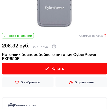
Артикул 167454
Товар в наличии
208.32 руб.
227.07 руб.
Источник бесперебойного питания CyberPower
EXP650E
Купить
В избранное
В сравнение
Комплектация: