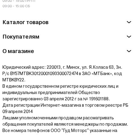
09:00 - 19:00 ПН-ПТ
09:00 - 15:00 СБ
Каталог товаров
Покупателям
О магазине
Юридический адрес: 220013, г. Минск, ул. Я.Коласа 63, 3н.
Р/с BY57MTBK30120001093300072474 в ЗАО «МТБанк», код
MTBKBY22.
В едином государственном регистре юридических лиц и
индивидуальных предпринимателей Общество
зарегистрированно 03 апреля 2012 г за № 191601188.
Дата регистрации Интернет-мазагина в торговом реестре РБ
09 апреля 2014
Лицами уполномоченными продавцом рассматривать
обращения покупателей являются менеджеры по продажам.
Все номера телефонов ООО "Гуд Моторс" указанные на