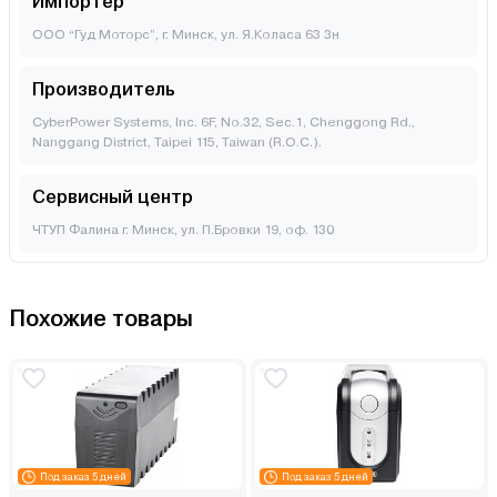
Импортер
ООО “Гуд Моторс”, г. Минск, ул. Я.Коласа 63 3н
Производитель
CyberPower Systems, Inc. 6F, No.32, Sec.1, Chenggong Rd.,
Nanggang District, Taipei 115, Taiwan (R.O.C.).
Сервисный центр
ЧТУП Фалина г. Минск, ул. П.Бровки 19, оф. 130
Похожие товары
Под заказ 5 дней
Под заказ 5 дней