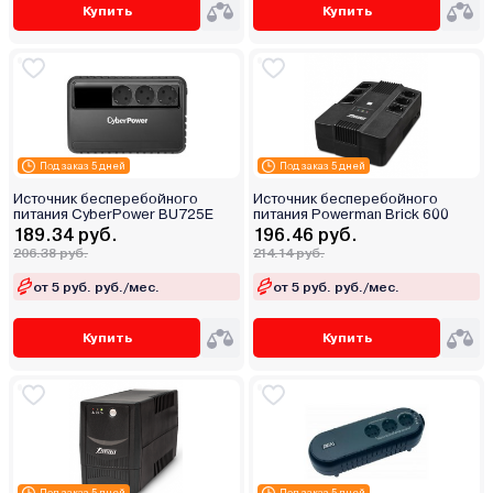
Купить
Купить
Под заказ 5 дней
Под заказ 5 дней
Источник бесперебойного
Источник бесперебойного
питания CyberPower BU725E
питания Powerman Brick 600
189.34 руб.
196.46 руб.
206.38 руб.
214.14 руб.
от 5 руб. руб./мес.
от 5 руб. руб./мес.
Купить
Купить
Под заказ 5 дней
Под заказ 5 дней