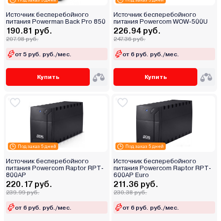
Источник бесперебойного
Источник бесперебойного
питания Powerman Back Pro 850
питания Powerсom WOW-500U
190.81 руб.
226.94 руб.
207.98 руб.
247.36 руб.
от 5 руб. руб./мес.
от 6 руб. руб./мес.
Купить
Купить
Под заказ 5 дней
Под заказ 5 дней
Источник бесперебойного
Источник бесперебойного
питания Powercom Raptor RPT-
питания Powercom Raptor RPT-
800AP
600AP Euro
220.17 руб.
211.36 руб.
239.99 руб.
230.38 руб.
от 6 руб. руб./мес.
от 6 руб. руб./мес.