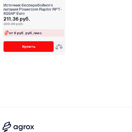
Источник бесперебойного
питания Powercom Raptor RPT-
600AP Euro
211.36 руб.
230.38 руб.
от 6 руб. руб./мес.
Купить