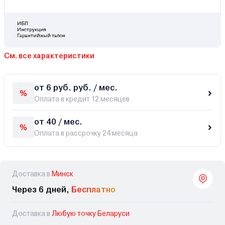
ИБП
Инструкция
Гарантийный талон
См. все характеристики
от 6 руб. руб. / мес.
Оплата в кредит 12 месяцев
от 40 / мес.
Оплата в рассрочку 24 месяца
Доставка в
Минск
Через 6 дней,
Бесплатно
Доставка в
Любую точку Беларуси