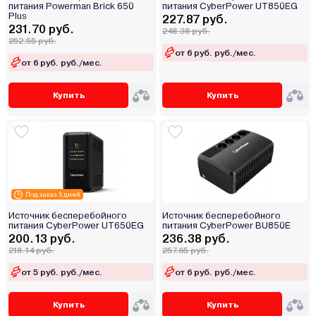
питания Powerman Brick 650
питания CyberPower UT850EG
Plus
227.87 руб.
231.70 руб.
248.38 руб.
252.55 руб.
от 6 руб. руб./мес.
от 6 руб. руб./мес.
Купить
Купить
Под заказ 5 дней
Источник бесперебойного
Источник бесперебойного
питания CyberPower UT650EG
питания CyberPower BU850E
200.13 руб.
236.38 руб.
218.14 руб.
257.65 руб.
от 5 руб. руб./мес.
от 6 руб. руб./мес.
Купить
Купить