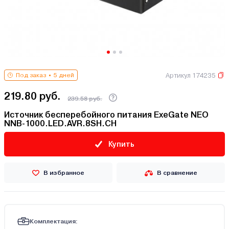
Артикул 174235
Под заказ
5 дней
219.80 руб.
239.58 руб.
Источник бесперебойного питания ExeGate NEO
NNB-1000.LED.AVR.8SH.CH
Купить
В избранное
В сравнение
Комплектация: