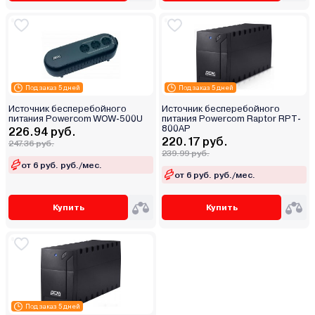
Под заказ 5 дней
Под заказ 5 дней
Источник бесперебойного
Источник бесперебойного
питания Powerсom WOW-500U
питания Powercom Raptor RPT-
800AP
226.94 руб.
220.17 руб.
247.36 руб.
239.99 руб.
от 6 руб. руб./мес.
от 6 руб. руб./мес.
Купить
Купить
Под заказ 5 дней