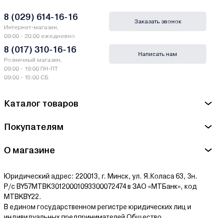
8 (029) 614-16-16
Заказать звонок
Интернет-магазин,
09:00 - 20:00 ежедневно
8 (017) 310-16-16
Написать нам
Розничный магазин,
09:00 - 19:00 ПН-ПТ
09:00 - 15:00 СБ
Каталог товаров
Покупателям
О магазине
Юридический адрес: 220013, г. Минск, ул. Я.Коласа 63, 3н.
Р/с BY57MTBK30120001093300072474 в ЗАО «МТБанк», код
MTBKBY22.
В едином государственном регистре юридических лиц и
индивидуальных предпринимателей Общество