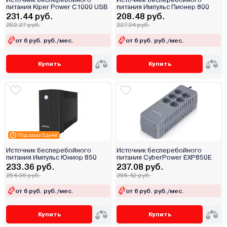
питания Kiper Power C1000 USB
питания Импульс Пионер 800
231.44 руб.
208.48 руб.
252.27 руб.
227.24 руб.
от 6 руб. руб./мес.
от 6 руб. руб./мес.
Купить
Купить
Под заказ 5 дней
Источник бесперебойного
Источник бесперебойного
питания Импульс Юниор 850
питания CyberPower EXP850E
233.36 руб.
237.08 руб.
254.36 руб.
258.42 руб.
от 6 руб. руб./мес.
от 6 руб. руб./мес.
Купить
Купить