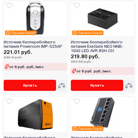
Под заказ 5 дней
Под заказ 5 дней
Источник бесперебойного
Источник бесперебойного
питания Powercom IMP-525AP
питания ExeGate NEO NNB-
1000.LED.AVR.8SH.CH
221.01 руб.
219.80 руб.
240.9 руб.
239.58 руб.
от 6 руб. руб./мес.
от 6 руб. руб./мес.
Купить
Купить
Под заказ 5 дней
Источник бесперебойного
Источник бесперебойного