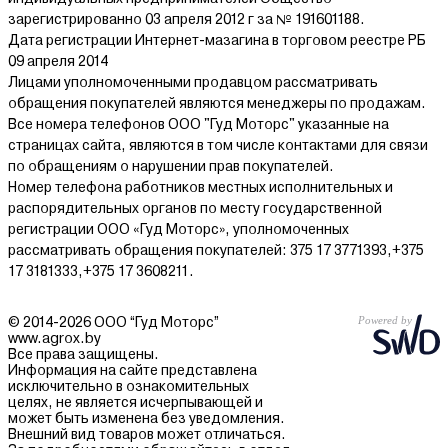
зарегистрированно 03 апреля 2012 г за № 191601188.
Дата регистрации Интернет-мазагина в торговом реестре РБ
09 апреля 2014
Лицами уполномоченными продавцом рассматривать
обращения покупателей являются менеджеры по продажам.
Все номера телефонов ООО "Гуд Моторс" указанные на
страницах сайта, являются в том числе контактами для связи
по обращениям о нарушении прав покупателей.
Номер телефона работников местных исполнительных и
распорядительных органов по месту государственной
регистрации ООО «Гуд Моторс», уполномоченных
рассматривать обращения покупателей: 375 17 3771393,+375
17 3181333,+375 17 3608211.
© 2014-2026 ООО “Гуд Моторс”
www.agrox.by
Все права защищены.
Информация на сайте представлена
исключительно в ознакомительных
целях, не является исчерпывающей и
может быть изменена без уведомления.
Внешний вид товаров может отличаться.