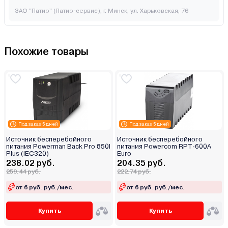
ЗАО "Патио" (Патио-сервис), г. Минск, ул. Харьковская, 76
Похожие товары
Под заказ 5 дней
Под заказ 5 дней
Источник бесперебойного
Источник бесперебойного
питания Powerman Back Pro 850I
питания Powercom RPT-600A
Plus (IEC320)
Euro
238.02 руб.
204.35 руб.
259.44 руб.
222.74 руб.
от 6 руб. руб./мес.
от 6 руб. руб./мес.
Купить
Купить