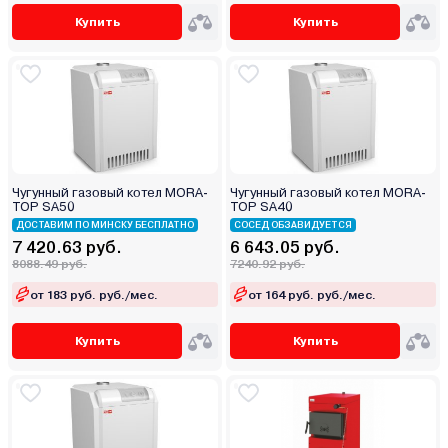
Купить
Купить
Чугунный газовый котел MORA-
Чугунный газовый котел MORA-
TOP SA50
TOP SA40
ДОСТАВИМ ПО МИНСКУ БЕСПЛАТНО
СОСЕД ОБЗАВИДУЕТСЯ
7 420.63 руб.
6 643.05 руб.
8088.49 руб.
7240.92 руб.
от 183 руб. руб./мес.
от 164 руб. руб./мес.
Купить
Купить