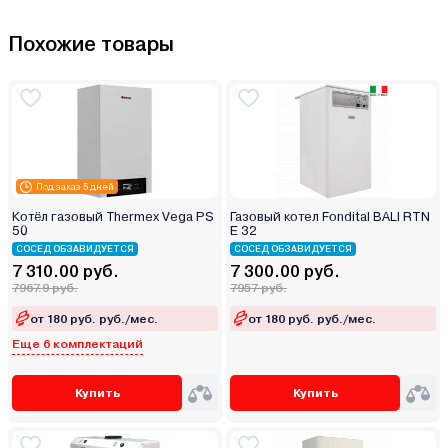
Похожие товары
Под заказ 5 дней
Котёл газовый Thermex Vega PS
Газовый котел Fondital BALI RTN
50
E 32
СОСЕД ОБЗАВИДУЕТСЯ
СОСЕД ОБЗАВИДУЕТСЯ
7 310.00 руб.
7 300.00 руб.
7967.9 руб.
7957 руб.
от 180 руб. руб./мес.
от 180 руб. руб./мес.
Еще 6 комплектаций
Купить
Купить