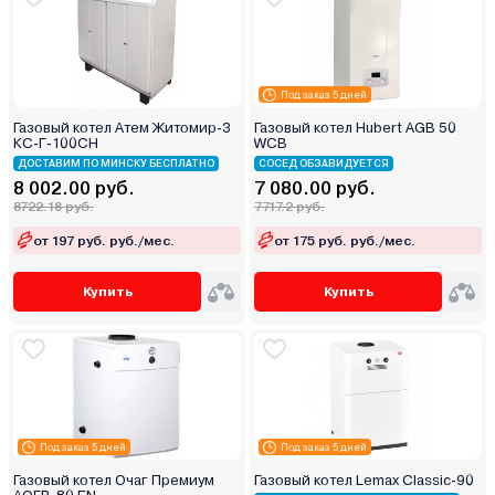
Под заказ 5 дней
Газовый котел Атем Житомир-3
Газовый котел Hubert AGB 50
КС-Г-100СН
WCB
ДОСТАВИМ ПО МИНСКУ БЕСПЛАТНО
СОСЕД ОБЗАВИДУЕТСЯ
8 002.00 руб.
7 080.00 руб.
8722.18 руб.
7717.2 руб.
от 197 руб. руб./мес.
от 175 руб. руб./мес.
Купить
Купить
Под заказ 5 дней
Под заказ 5 дней
Газовый котел Очаг Премиум
Газовый котел Lemax Classic-90