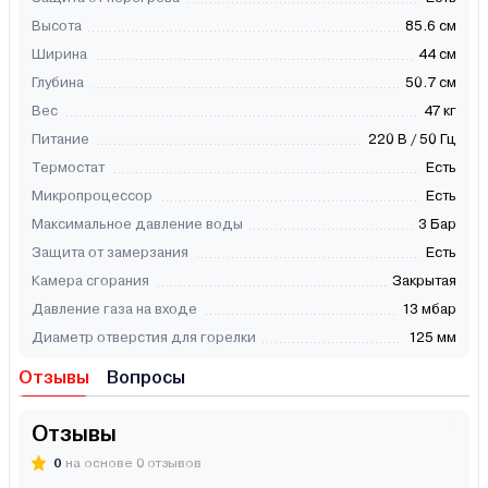
Высота
85.6 см
Ширина
44 см
Глубина
50.7 см
Вес
47 кг
Питание
220 В / 50 Гц
Термостат
Есть
Микропроцессор
Есть
Максимальное давление воды
3 Бар
Защита от замерзания
Есть
Камера сгорания
Закрытая
Давление газа на входе
13 мбар
Диаметр отверстия для горелки
125 мм
Отзывы
Вопросы
Отзывы
0
на основе 0 отзывов