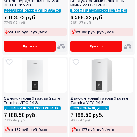
Котел твердотопливный Zota
Воздухогрейный пеллетный
Bulat Turbo 48
камин Zota С12Н21
ДОСТАВИМ ПО МИНСКУ БЕСПЛАТНО
ДОСТАВИМ ПО МИНСКУ БЕСПЛАТНО
7 103.73 руб.
6 588.32 руб.
7743.07 руб.
7181.27 руб.
от 175 руб. руб./мес.
от 163 руб. руб./мес.
Купить
Купить
Одноконтурный газовый котел
Двухконтурный газовый котел
Termica VITO 24 S
Termica VITA 24 F
ДОСТАВИМ ПО МИНСКУ БЕСПЛАТНО
СОСЕД ОБЗАВИДУЕТСЯ
7 188.50 руб.
7 188.50 руб.
7835.47 руб.
7835.47 руб.
от 177 руб. руб./мес.
от 177 руб. руб./мес.