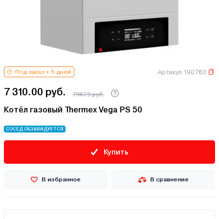
Артикул 190783
Под заказ
5 дней
7 310.00 руб.
7967.9 руб.
Котёл газовый Thermex Vega PS 50
СОСЕД ОБЗАВИДУЕТСЯ
Купить
В избранное
В сравнение