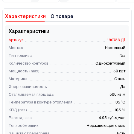
Характеристики
О товаре
Характеристики
Артикул
190783
Монтаж
Настенный
Тип топлива
Газ
Количество контуров
Одноконтурный
Мощность (max)
50 кВт
Материал
Сталь
Энергозависимость
Да
Отапливаемая площадь
500 кв.м
Температура в контуре отопления
85 °C
КПД (газ)
105 %
Расход газа
4.95 куб.м/час
Теплообменник
Нержавеющая сталь
Защита от перегрева
Есть