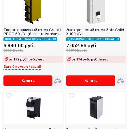
Твердотопливный котел Greolit
Электрический котел Zota Solid-
PROFI 50 кВт (без автоматики)
Х 100 кВт
ДОСТАВИМ ПО МИНСКУ БЕСПЛАТНО
ДОСТАВИМ ПО МИНСКУ БЕСПЛАТНО
6 980.00 руб.
7 052.86 руб.
7608.2 руб.
7687.62 руб.
от 172 руб. руб./мес.
от 174 руб. руб./мес.
Еще 5 комплектаций
Купить
Купить