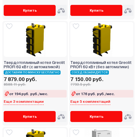
Купить
Купить
Твердотопливный котел Greolit
Твердотопливный котел Greolit
PROFI 60 кВт (с автоматикой)
PROFI 60 кВт (без автоматики)
ДОСТАВИМ ПО МИНСКУ БЕСПЛАТНО
СОСЕД ОБЗАВИДУЕТСЯ
7 879.00 руб.
7 150.00 руб.
8588.11 руб.
7793.5 руб.
от 194 руб. руб./мес.
от 176 руб. руб./мес.
Еще 3 комплектации
Еще 5 комплектаций
Купить
Купить