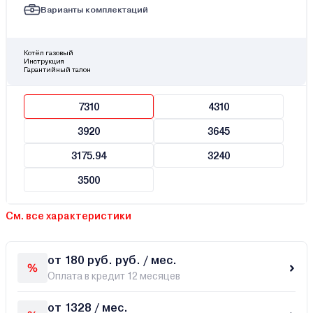
Варианты комплектаций
Котёл газовый
Инструкция
Гарантийный талон
7310
4310
3920
3645
3175.94
3240
3500
См. все характеристики
от 180 руб. руб. / мес.
Оплата в кредит 12 месяцев
от 1328 / мес.