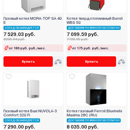
Газовый котел MORA-TOP SA 40
Котел твердотопливный Burnit
Е
WBS 50
СОСЕД ОБЗАВИДУЕТСЯ
ДОСТАВИМ ПО МИНСКУ БЕСПЛАТНО
7 529.03 руб.
7 099.59 руб.
8206.64 руб.
7738.55 руб.
от 186 руб. руб./мес.
от 175 руб. руб./мес.
Купить
Купить
Газовый котел Baxi NUVOLA-3
Котел газовый Ferroli Bluehelix
Comfort 320 Fi
Maxima 28C (RU)
СОСЕД ОБЗАВИДУЕТСЯ
ДОСТАВИМ ПО МИНСКУ БЕСПЛАТНО
7 290.00 руб.
8 035.00 руб.