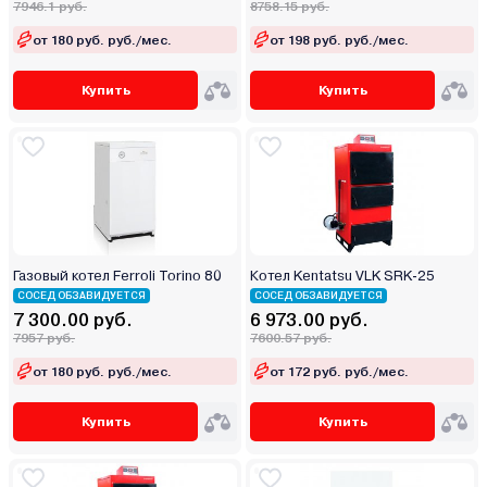
7946.1 руб.
8758.15 руб.
от 180 руб. руб./мес.
от 198 руб. руб./мес.
Купить
Купить
Газовый котел Ferroli Torino 80
Котел Kentatsu VLK SRK-25
СОСЕД ОБЗАВИДУЕТСЯ
СОСЕД ОБЗАВИДУЕТСЯ
7 300.00 руб.
6 973.00 руб.
7957 руб.
7600.57 руб.
от 180 руб. руб./мес.
от 172 руб. руб./мес.
Купить
Купить