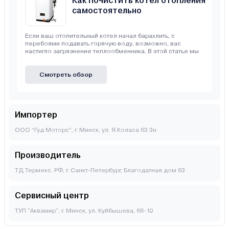
Как почистить котел отопления
самостоятельно
Если ваш отопительный котел начал барахлить, с
перебоями подавать горячую воду, возможно, вас
настигло загрязнение теплообменника. В этой статье мы
Смотреть обзор
Импортер
ООО “Гуд Моторс”, г. Минск, ул. Я.Коласа 63 3н
Производитель
ТД Термекс. РФ, г. Санкт-Петербург, Благодатная дом 63
Сервисный центр
ТУП "Аквамир", г. Минск, ул. Куйбышева, 66-10