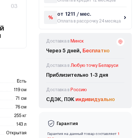
Оплата в кредит 12 месяцев
03
от 1211 / мес.
Оплата в рассрочку 24 месяца
й
и
Доставка в
Минск
Через 5 дней,
Бесплатно
Доставка в
Любую точку Беларуси
Приблизительно 1-3 дня
Есть
119 см
Доставка в
Россию
71 см
СДЭК, ПЭК
индивидуально
76 см
255 кг
Гарантия
143 л
Открытая
Гарантия на данный товар составляет
1