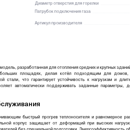
Диаметр отверстия для горелки
Патрубок подключения газа
Артикул производителя
модель, разработанная для отопления средних и крупных здан
 больших площадях, делая котёл подходящим для домов,
й стали, что гарантирует устойчивость к нагрузкам и длит
зволяет автоматически поддерживать заданные параметры, д
бслуживания
ечивающим быстрый прогрев теплоносителя и равномерное ра
тальной корпус защищает от деформаций при высоких нагрузк
ователей без специальной подготовки. Энергоэффективность 