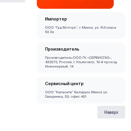
Импортер
ООО “Гуд Моторс”, г. Минск, ул. Я.Коласа
63 3н
Производитель
Производитель:ООО ГК «СЕРВИСГАЗ»,
432072, Россия, г. Ульяновск, 10-й проезд
Инженерный, 14
Сервисный центр
ООО "Капасити" Беларусь Минск ул.
Гамарника, 30, офис 401
Наверх