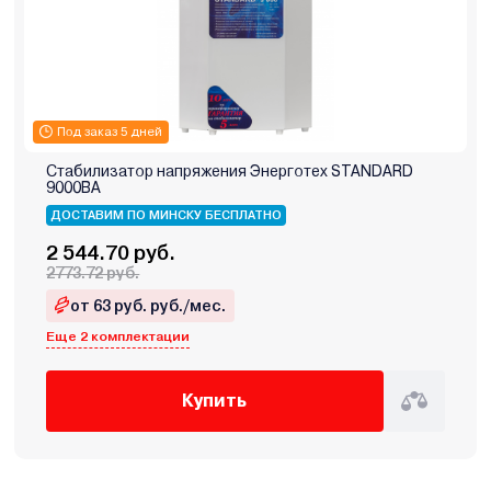
Под заказ 5 дней
Стабилизатор напряжения Энерготех STANDARD
9000ВА
ДОСТАВИМ ПО МИНСКУ БЕСПЛАТНО
2 544.70 руб.
2773.72 руб.
от 63 руб. руб./мес.
Еще 2 комплектации
Купить