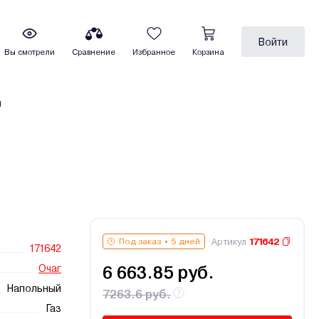
Войти
Вы смотрели
Сравнение
Избранное
Корзина
ы
Артикул
171642
Под заказ
5 дней
171642
Очаг
6 663.85 руб.
Напольный
7263.6 руб.
Газ