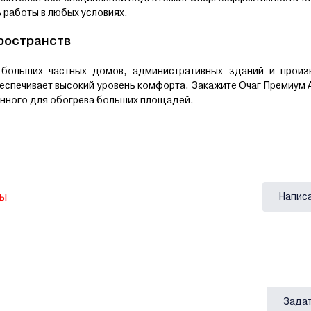
 работы в любых условиях.
пространств
больших частных домов, административных зданий и произ
беспечивает высокий уровень комфорта. Закажите Очаг Премиум 
нного для обогрева больших площадей.
вы
Напис
Задат