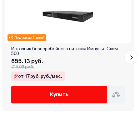
Под заказ 5 дней
Источник бесперебойного питания Импульс Слим
500
655.13 руб.
714.09 руб.
от 17 руб. руб./мес.
Купить