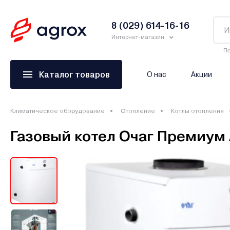
8 (029) 614-16-16
Интернет-магазин
По
Каталог товаров
О нас
Акции
Климатическое оборудование
Отопление
Котлы отопления
Газовый котел Очаг Премиум