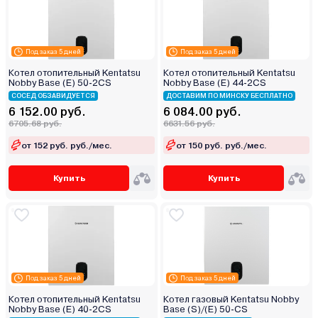
Под заказ 5 дней
Под заказ 5 дней
Котел отопительный Kentatsu
Котел отопительный Kentatsu
Nobby Base (E) 50‑2CS
Nobby Base (E) 44‑2CS
СОСЕД ОБЗАВИДУЕТСЯ
ДОСТАВИМ ПО МИНСКУ БЕСПЛАТНО
6 152.00 руб.
6 084.00 руб.
6705.68 руб.
6631.56 руб.
от 152 руб. руб./мес.
от 150 руб. руб./мес.
Купить
Купить
Под заказ 5 дней
Под заказ 5 дней
Котел отопительный Kentatsu
Котел газовый Kentatsu Nobby
Nobby Base (E) 40-2CS
Base (S)/(E) 50-CS