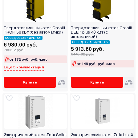
Твердотопливный котел Greolit
Твердотопливный котел Greolit
PROFI 50 кВт (без автоматики)
DEEP plus 40 кВт (с
автоматикой)
СОСЕД ОБЗАВИДУЕТСЯ
СОСЕД ОБЗАВИДУЕТСЯ
6 980.00 руб.
5 913.60 руб.
7608.2 руб.
6445.82 руб.
от 172 руб. руб./мес.
от 146 руб. руб./мес.
Еще 5 комплектаций
Купить
Купить
Электрический котел Zota Solid-
Электрический котел Zota Lux-Х