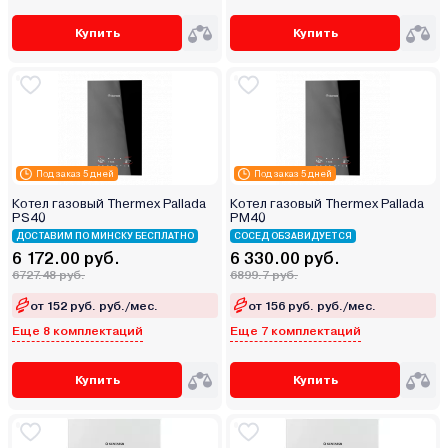
Купить
Купить
Под заказ 5 дней
Под заказ 5 дней
Котел газовый Thermex Pallada
Котел газовый Thermex Pallada
PS40
PM40
ДОСТАВИМ ПО МИНСКУ БЕСПЛАТНО
СОСЕД ОБЗАВИДУЕТСЯ
6 172.00 руб.
6 330.00 руб.
6727.48 руб.
6899.7 руб.
от 152 руб. руб./мес.
от 156 руб. руб./мес.
Еще 8 комплектаций
Еще 7 комплектаций
Купить
Купить