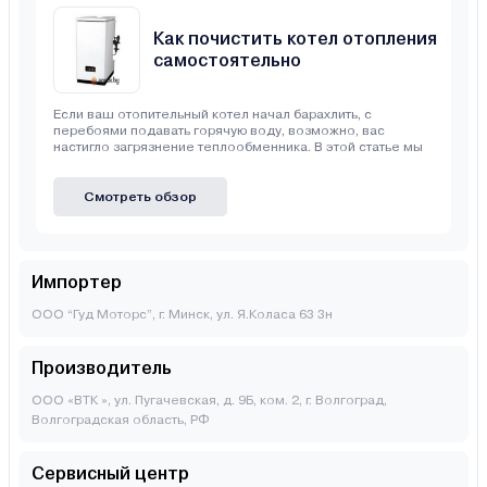
Как почистить котел отопления
самостоятельно
Если ваш отопительный котел начал барахлить, с
перебоями подавать горячую воду, возможно, вас
настигло загрязнение теплообменника. В этой статье мы
Смотреть обзор
Импортер
ООО “Гуд Моторс”, г. Минск, ул. Я.Коласа 63 3н
Производитель
ООО «ВТК », ул. Пугачевская, д. 9Б, ком. 2, г. Волгоград,
Волгоградская область, РФ
Сервисный центр