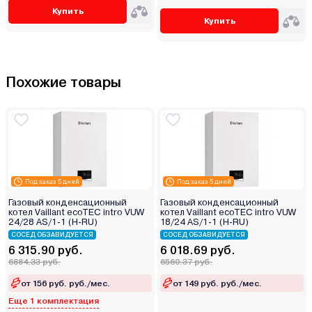
Купить
Купить
Похожие товары
Под заказ 5 дней
Под заказ 5 дней
Газовый конденсационный
Газовый конденсационный
котел Vaillant ecoTEC intro VUW
котел Vaillant ecoTEC intro VUW
24/28 AS/1-1 (H-RU)
18/24 AS/1-1 (H-RU)
СОСЕД ОБЗАВИДУЕТСЯ
СОСЕД ОБЗАВИДУЕТСЯ
6 315.90 руб.
6 018.69 руб.
6884.33 руб.
6560.37 руб.
от 156 руб. руб./мес.
от 149 руб. руб./мес.
Еще 1 комплектация