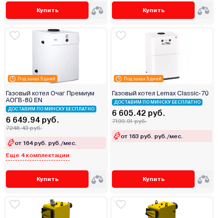
Купить
Купить
Под заказ 5 дней
Под заказ 5 дней
Газовый котел Очаг Премиум
Газовый котел Lemax Classic-70
АОГВ-80 ЕN
ДОСТАВИМ ПО МИНСКУ БЕСПЛАТНО
ДОСТАВИМ ПО МИНСКУ БЕСПЛАТНО
6 605.42 руб.
6 649.94 руб.
7199.91 руб.
7248.43 руб.
от 163 руб. руб./мес.
от 164 руб. руб./мес.
Еще 4 комплектации
Купить
Купить