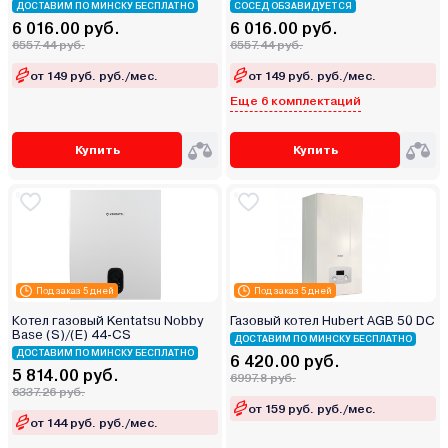
ДОСТАВИМ ПО МИНСКУ БЕСПЛАТНО
СОСЕД ОБЗАВИДУЕТСЯ
6 016.00 руб.
6 016.00 руб.
6557.44 руб.
6557.44 руб.
от 149 руб. руб./мес.
от 149 руб. руб./мес.
Еще 6 комплектаций
Купить
Купить
Под заказ 5 дней
Под заказ 5 дней
Котел газовый Kentatsu Nobby
Газовый котел Hubert AGB 50 DC
Base (S)/(E) 44-CS
ДОСТАВИМ ПО МИНСКУ БЕСПЛАТНО
ДОСТАВИМ ПО МИНСКУ БЕСПЛАТНО
6 420.00 руб.
5 814.00 руб.
6997.8 руб.
6337.26 руб.
от 159 руб. руб./мес.
от 144 руб. руб./мес.