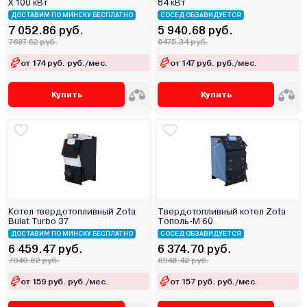
Х 100 кВт
84 кВт
ДОСТАВИМ ПО МИНСКУ БЕСПЛАТНО
СОСЕД ОБЗАВИДУЕТСЯ
7 052.86 руб.
5 940.68 руб.
7687.62 руб.
6475.34 руб.
от 174 руб. руб./мес.
от 147 руб. руб./мес.
Купить
Купить
Котел твердотопливный Zota
Твердотопливный котел Zota
Bulat Turbo 37
Тополь-М 60
ДОСТАВИМ ПО МИНСКУ БЕСПЛАТНО
СОСЕД ОБЗАВИДУЕТСЯ
6 459.47 руб.
6 374.70 руб.
7040.82 руб.
6948.42 руб.
от 159 руб. руб./мес.
от 157 руб. руб./мес.