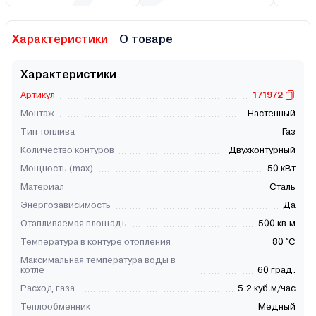
Характеристики
О товаре
Характеристики
Артикул
171972
Монтаж
Настенный
Тип топлива
Газ
Количество контуров
Двухконтурный
Мощность (max)
50 кВт
Материал
Сталь
Энергозависимость
Да
Отапливаемая площадь
500 кв.м
Температура в контуре отопления
80 °C
Максимальная температура воды в
котле
60 град.
Расход газа
5.2 куб.м/час
Теплообменник
Медный