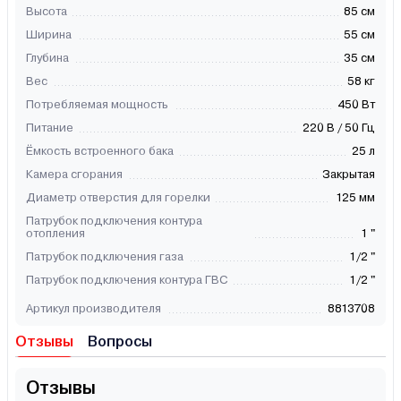
Высота
85 см
Ширина
55 см
Глубина
35 см
Вес
58 кг
Потребляемая мощность
450 Вт
Питание
220 В / 50 Гц
Ёмкость встроенного бака
25 л
Камера сгорания
Закрытая
Диаметр отверстия для горелки
125 мм
Патрубок подключения контура
отопления
1 "
Патрубок подключения газа
1/2 "
Патрубок подключения контура ГВС
1/2 "
Артикул производителя
8813708
Отзывы
Вопросы
Отзывы