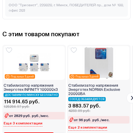
ООО "Триовист", 220020, г. Минск, ПОБЕДИТЕЛЕЙ пр., дом № 100,
офис 203
С этим товаром покупают
Под заказ 5 дней
Под заказ 5 дней
Стабилизатор напряжения
Стабилизатор напряжения
Энерготех INFINITY 100000х3
Энерготех NORMA Exclusive
20000ВА
ДОСТАВИМ ПО МИНСКУ БЕСПЛАТНО
СОСЕД ОБЗАВИДУЕТСЯ
114 914.65 руб.
3 883.57 руб.
125256.97 руб.
4233.09 руб.
от 2829 руб. руб./мес.
от 96 руб. руб./мес.
Еще 3 комплектации
Еще 2 комплектации