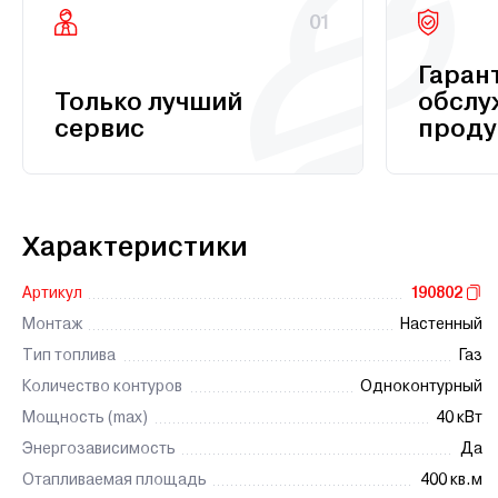
01
Гаран
Только лучший
обслу
сервис
проду
Характеристики
Артикул
190802
Монтаж
Настенный
Тип топлива
Газ
Количество контуров
Одноконтурный
Мощность (max)
40 кВт
Энергозависимость
Да
Отапливаемая площадь
400 кв.м