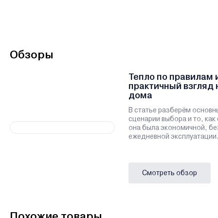
Обзоры
Тепло по правилам 
практичный взгляд 
дома
В статье разберём основн
сценарии выбора и то, как
она была экономичной, бе
ежедневной эксплуатации
Смотреть обзор
Похожие товары