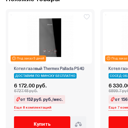
Под заказ 5 дней
Под заказ
Котел газовый Thermex Pallada PS40
Котел газ
ДОСТАВИМ ПО МИНСКУ БЕСПЛАТНО
СОСЕД ОБ
6 172.00 руб.
6 330.0
6727.48 руб.
6899.7 ру
от 152 руб. руб./мес.
от 156
Еще 8 комплектаций
Еще 7 ком
Купить