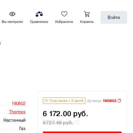
Войти
Вы смотрели
Сравнение
Избранное
Корзина
ы
Артикул
190802
Под заказ
5 дней
190802
Thermex
6 172.00 руб.
Настенный
6727.48 руб.
Газ