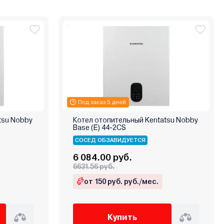
Под заказ 5 дней
tsu Nobby
Котел отопительный Kentatsu Nobby
Base (E) 44‑2CS
СОСЕД ОБЗАВИДУЕТСЯ
6 084.00 руб.
6631.56 руб.
от 150 руб. руб./мес.
Купить