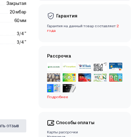
Закрытая
20 мбар
Гарантия
60 мм
Гарантия на данный товар составляет
2
года
3/4 "
3/4 "
Рассрочка
Подробнее
Способы оплаты
ать отзыв
Карты рассрочки
Наличные