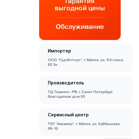
Импортер
ООО “Гуд Моторс”, г. Минск, ул. Я.Коласа
63 3н
Производитель
ТД Термекс. РФ, г. Санкт-Петербург,
Благодатная дом 63
Сервисный центр
ТУП "Аквамир", г. Минск, ул. Куйбышева,
66-10