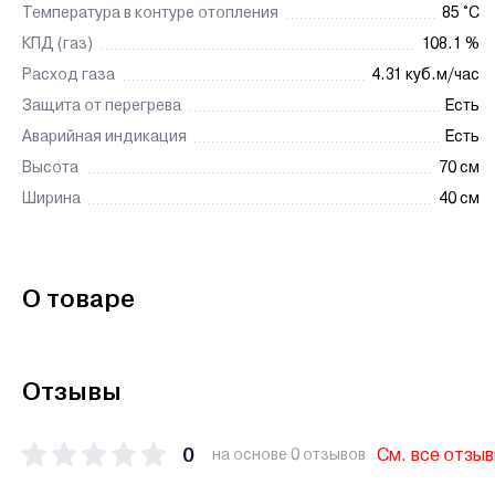
Температура в контуре отопления
85 °C
КПД (газ)
108.1 %
Расход газа
4.31 куб.м/час
Защита от перегрева
Есть
Аварийная индикация
Есть
Высота
70 см
Ширина
40 см
О товаре
Отзывы
0
См. все отзы
на основе 0 отзывов