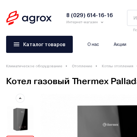
8 (029) 614-16-16
Интернет-магазин
По
Каталог товаров
О нас
Акции
Климатическое оборудование
Отопление
Котлы отопления
Котел газовый Thermex Palla