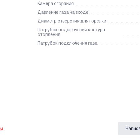
Камера сгорания
Давление газа на входе
Диаметр отверстия для горелки
Патрубок подключения контура
отопления
Патрубок подключения газа
вы
Напис