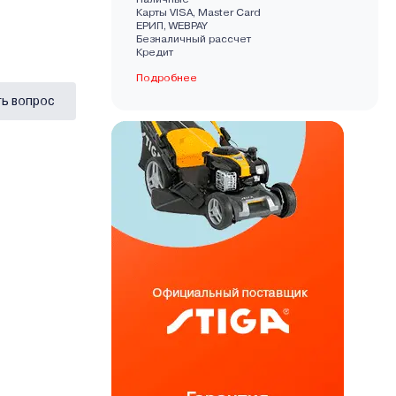
Карты VISA, Master Card
EРИП, WEBPAY
Безналичный рассчет
Кредит
Подробнее
ь вопрос