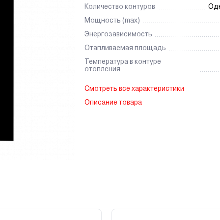
Количество контуров
Од
Мощность (max)
Энергозависимость
Отапливаемая площадь
Температура в контуре
отопления
Смотреть все характеристики
Описание товара