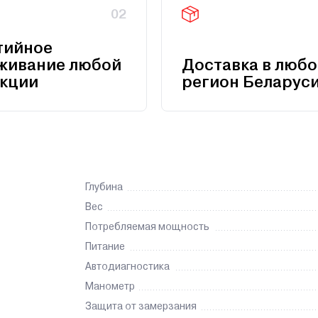
02
тийное
живание любой
Доставка в любо
кции
регион Беларус
Глубина
Вес
Потребляемая мощность
Питание
Автодиагностика
Манометр
Защита от замерзания