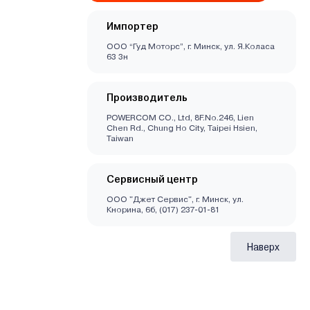
Импортер
ООО “Гуд Моторс”, г. Минск, ул. Я.Коласа
63 3н
Производитель
POWERCOM CO., Ltd, 8F.No.246, Lien
Chen Rd., Chung Ho City, Taipei Hsien,
Taiwan
Сервисный центр
ООО "Джет Сервис", г. Минск, ул.
Кнорина, 6б, (017) 237-01-81
Наверх