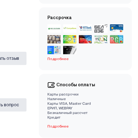
Рассрочка
ать отзыв
Подробнее
Способы оплаты
Карты рассрочки
Наличные
Карты VISA, Master Card
ь вопрос
EРИП, WEBPAY
Безналичный рассчет
Кредит
Подробнее