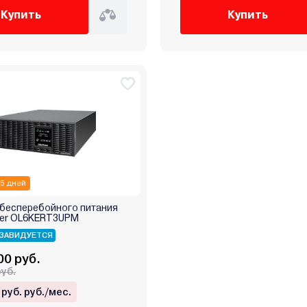
Купить
Купить
 5 дней
 бесперебойного питания
er OL6KERT3UPM
ЗАВИДУЕТСЯ
00 руб.
руб.
 руб. руб./мес.