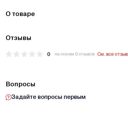
О товаре
Отзывы
0
См. все отзы
на основе 0 отзывов
Вопросы
Задайте вопросы первым