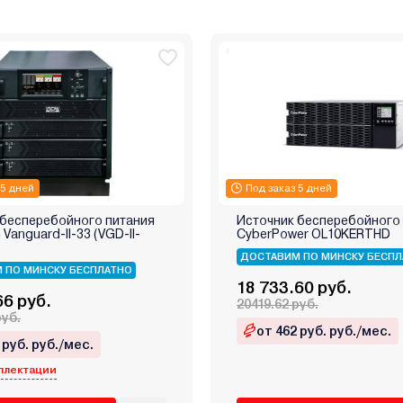
 5 дней
Под заказ 5 дней
 бесперебойного питания
Источник бесперебойного
Vanguard-II-33 (VGD-II-
CyberPower OL10KERTHD
ДОСТАВИМ ПО МИНСКУ БЕСПЛ
 ПО МИНСКУ БЕСПЛАТНО
18 733.60 руб.
66 руб.
20419.62 руб.
руб.
от 462 руб. руб./мес.
 руб. руб./мес.
плектации