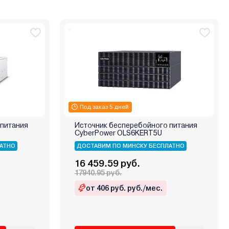
Под заказ 5 дней
 питания
Источник бесперебойного питания
CyberPower OLS6KERT5U
АТНО
ДОСТАВИМ ПО МИНСКУ БЕСПЛАТНО
16 459.59 руб.
17940.95 руб.
от 406 руб. руб./мес.