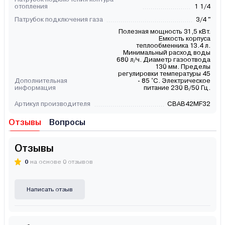
отопления
1 1/4
Патрубок подключения газа
3/4 "
Полезная мощность 31,5 кBт.
Емкость корпуса
теплообменника 13.4 л.
Минимальный расход воды
680 л/ч. Диаметр газоотвода
130 мм. Пределы
регулировки температуры 45
Дополнительная
- 85 °C. Электрическое
информация
питание 230 В/50 Гц.
Артикул производителя
CBAB42MF32
Отзывы
Вопросы
Отзывы
0
на основе 0 отзывов
Написать отзыв