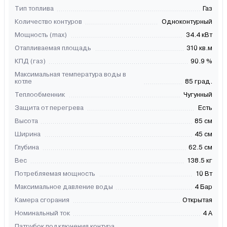
Тип топлива
Газ
Количество контуров
Одноконтурный
Мощность (max)
34.4 кВт
Отапливаемая площадь
310 кв.м
КПД (газ)
90.9 %
Максимальная температура воды в
котле
85 град.
Теплообменник
Чугунный
Защита от перегрева
Есть
Высота
85 см
Ширина
45 см
Глубина
62.5 см
Вес
138.5 кг
Потребляемая мощность
10 Вт
Максимальное давление воды
4 Бар
Камера сгорания
Открытая
Номинальный ток
4 A
Патрубок подключения контура