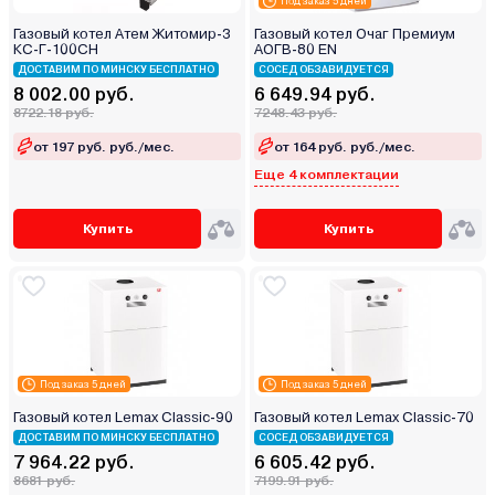
Под заказ 5 дней
Газовый котел Атем Житомир-3
Газовый котел Очаг Премиум
КС-Г-100СН
АОГВ-80 ЕN
ДОСТАВИМ ПО МИНСКУ БЕСПЛАТНО
СОСЕД ОБЗАВИДУЕТСЯ
8 002.00 руб.
6 649.94 руб.
8722.18 руб.
7248.43 руб.
от 197 руб. руб./мес.
от 164 руб. руб./мес.
Еще 4 комплектации
Купить
Купить
Под заказ 5 дней
Под заказ 5 дней
Газовый котел Lemax Classic-90
Газовый котел Lemax Classic-70
ДОСТАВИМ ПО МИНСКУ БЕСПЛАТНО
СОСЕД ОБЗАВИДУЕТСЯ
7 964.22 руб.
6 605.42 руб.
8681 руб.
7199.91 руб.