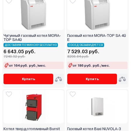
Чугунный газовый котел MORA-
Газовый котел MORA-TOP SA 40
TOP SA40
Е
ДОСТАВИМ ПО МИНСКУ БЕСПЛАТНО
СОСЕД ОБЗАВИДУЕТСЯ
6 643.05 руб.
7 529.03 руб.
7240.92 руб.
8206.64 руб.
от 164 руб. руб./мес.
от 186 руб. руб./мес.
Купить
Купить
Котел твердотопливный Burnit
Газовый котел Baxi NUVOLA-3