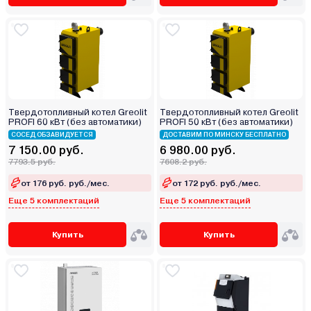
Твердотопливный котел Greolit
Твердотопливный котел Greolit
PROFI 60 кВт (без автоматики)
PROFI 50 кВт (без автоматики)
СОСЕД ОБЗАВИДУЕТСЯ
ДОСТАВИМ ПО МИНСКУ БЕСПЛАТНО
7 150.00 руб.
6 980.00 руб.
7793.5 руб.
7608.2 руб.
от 176 руб. руб./мес.
от 172 руб. руб./мес.
Еще 5 комплектаций
Еще 5 комплектаций
Купить
Купить