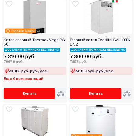
Под заказ 5 дней
Котёл газовый Thermex Vega PS
Газовый котел Fondital BALI RTN
50
E 32
ДОСТАВИМ ПО МИНСКУ БЕСПЛАТНО
ДОСТАВИМ ПО МИНСКУ БЕСПЛАТНО
7 310.00 руб.
7 300.00 руб.
7967.9 руб.
7957 руб.
от 180 руб. руб./мес.
от 180 руб. руб./мес.
Еще 6 комплектаций
Купить
Купить