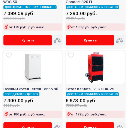
WBS 50
Comfort 320 Fi
ДОСТАВИМ ПО МИНСКУ БЕСПЛАТНО
ДОСТАВИМ ПО МИНСКУ БЕСПЛАТНО
7 099.59 руб.
7 290.00 руб.
7738.55 руб.
7946.1 руб.
от 175 руб. руб./мес.
от 180 руб. руб./мес.
Купить
Купить
Газовый котел Ferroli Torino 80
Котел Kentatsu VLK SRK-25
СОСЕД ОБЗАВИДУЕТСЯ
ДОСТАВИМ ПО МИНСКУ БЕСПЛАТНО
7 300.00 руб.
6 973.00 руб.
7957 руб.
7600.57 руб.
от 180 руб. руб./мес.
от 172 руб. руб./мес.
Купить
Купить