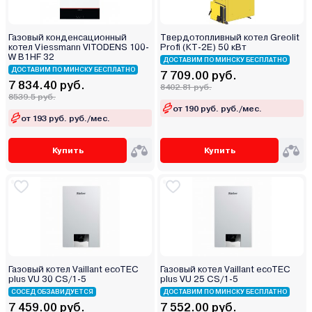
Газовый конденсационный
Твердотопливный котел Greolit
котел Viessmann VITODENS 100-
Profi (КТ-2Е) 50 кВт
W B1HF 32
ДОСТАВИМ ПО МИНСКУ БЕСПЛАТНО
ДОСТАВИМ ПО МИНСКУ БЕСПЛАТНО
7 709.00 руб.
7 834.40 руб.
8402.81 руб.
8539.5 руб.
от 190 руб. руб./мес.
от 193 руб. руб./мес.
Купить
Купить
Газовый котел Vaillant ecoTEC
Газовый котел Vaillant ecoTEC
plus VU 30 CS/1-5
plus VU 25 CS/1-5
СОСЕД ОБЗАВИДУЕТСЯ
ДОСТАВИМ ПО МИНСКУ БЕСПЛАТНО
7 459.00 руб.
7 552.00 руб.