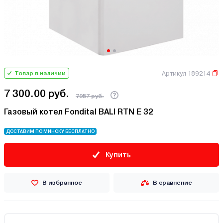
Артикул 189214
Товар в наличии
7 300.00 руб.
7957 руб.
Газовый котел Fondital BALI RTN E 32
ДОСТАВИМ ПО МИНСКУ БЕСПЛАТНО
Купить
В избранное
В сравнение