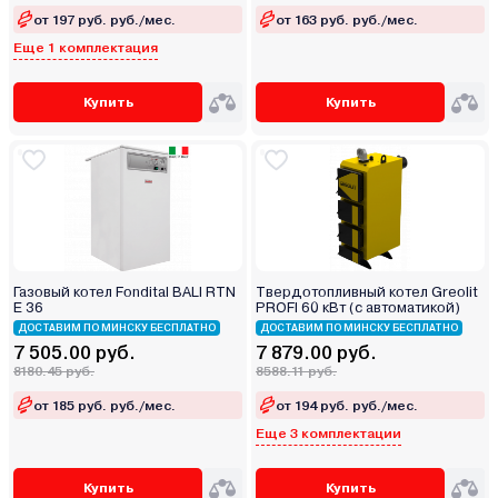
от 197 руб. руб./мес.
от 163 руб. руб./мес.
Еще 1 комплектация
Купить
Купить
Газовый котел Fondital BALI RTN
Твердотопливный котел Greolit
E 36
PROFI 60 кВт (с автоматикой)
ДОСТАВИМ ПО МИНСКУ БЕСПЛАТНО
ДОСТАВИМ ПО МИНСКУ БЕСПЛАТНО
7 505.00 руб.
7 879.00 руб.
8180.45 руб.
8588.11 руб.
от 185 руб. руб./мес.
от 194 руб. руб./мес.
Еще 3 комплектации
Купить
Купить