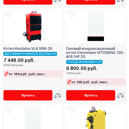
Котел Kentatsu VLK SRK-35
Газовый конденсационный
котел Viessmann VITODENS 100-
ДОСТАВИМ ПО МИНСКУ БЕСПЛАТНО
W B1HF 25
7 448.00 руб.
СОСЕД ОБЗАВИДУЕТСЯ
8118.32 руб.
6 800.00 руб.
7412 руб.
от 184 руб. руб./мес.
от 168 руб. руб./мес.
Купить
Купить