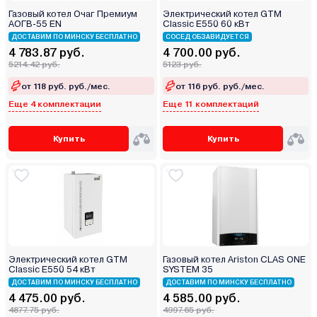
Газовый котел Очаг Премиум
Электрический котел GTM
АОГВ-55 ЕN
Classic E550 60 кВт
ДОСТАВИМ ПО МИНСКУ БЕСПЛАТНО
СОСЕД ОБЗАВИДУЕТСЯ
4 783.87 руб.
4 700.00 руб.
5214.42 руб.
5123 руб.
от 118 руб. руб./мес.
от 116 руб. руб./мес.
Еще 4 комплектации
Еще 11 комплектаций
Купить
Купить
Электрический котел GTM
Газовый котел Ariston CLAS ONE
Classic E550 54 кВт
SYSTEM 35
ДОСТАВИМ ПО МИНСКУ БЕСПЛАТНО
ДОСТАВИМ ПО МИНСКУ БЕСПЛАТНО
4 475.00 руб.
4 585.00 руб.
4877.75 руб.
4997.65 руб.