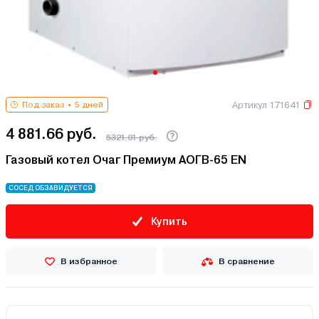
Артикул 171641
Под заказ
5 дней
4 881.66 руб.
5321.01 руб.
Газовый котел Очаг Премиум АОГВ-65 ЕN
СОСЕД ОБЗАВИДУЕТСЯ
Купить
В избранное
В сравнение