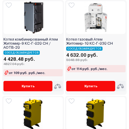
Котел комбинированный Атем
Котел газовый Атем
Житомир-9 КС-Г-020 СН /
Житомир-10 КС-Г-030 СН
АОТВ-20
СОСЕД ОБЗАВИДУЕТСЯ
СОСЕД ОБЗАВИДУЕТСЯ
4 632.00 руб.
4 428.48 руб.
5048.88 руб.
4827.04 руб.
от 114 руб. руб./мес.
от 109 руб. руб./мес.
Купить
Купить