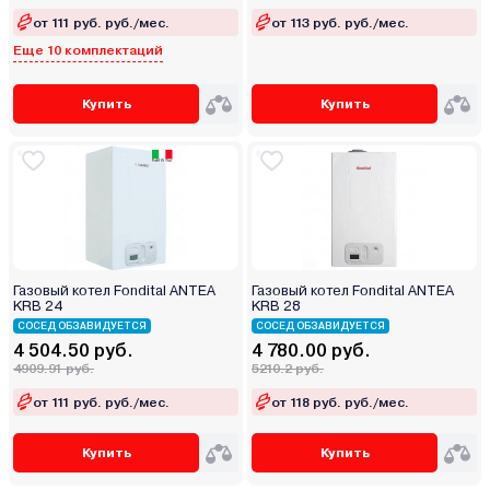
от 111 руб. руб./мес.
от 113 руб. руб./мес.
Еще 10 комплектаций
Купить
Купить
Газовый котел Fondital ANTEA
Газовый котел Fondital ANTEA
KRB 24
KRB 28
СОСЕД ОБЗАВИДУЕТСЯ
СОСЕД ОБЗАВИДУЕТСЯ
4 504.50 руб.
4 780.00 руб.
4909.91 руб.
5210.2 руб.
от 111 руб. руб./мес.
от 118 руб. руб./мес.
Купить
Купить