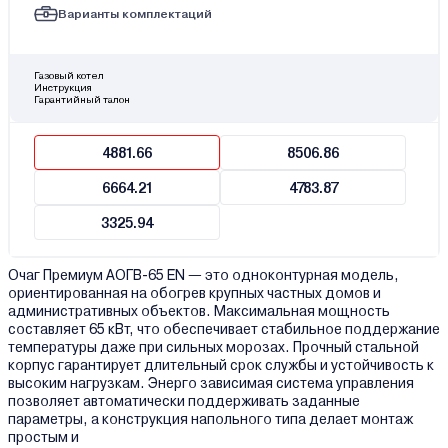
Варианты комплектаций
Газовый котел
Инструкция
Гарантийный талон
4881.66
8506.86
6664.21
4783.87
3325.94
Очаг Премиум АОГВ-65 ЕN — это одноконтурная модель,
ориентированная на обогрев крупных частных домов и
административных объектов. Максимальная мощность
составляет 65 кВт, что обеспечивает стабильное поддержание
температуры даже при сильных морозах. Прочный стальной
корпус гарантирует длительный срок службы и устойчивость к
высоким нагрузкам. Энерго зависимая система управления
позволяет автоматически поддерживать заданные
параметры, а конструкция напольного типа делает монтаж
простым и