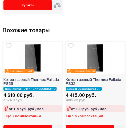
Купить
Похожие товары
Под заказ 5 дней
Под заказ 5 дней
Котел газовый Thermex Pallada
Котел газовый Thermex Pallada
PS35
PS32
ДОСТАВИМ ПО МИНСКУ БЕСПЛАТНО
СОСЕД ОБЗАВИДУЕТСЯ
4 610.00 руб.
4 415.00 руб.
5024.9 руб.
4812.35 руб.
от 114 руб. руб./мес.
от 109 руб. руб./мес.
Еще 7 комплектаций
Еще 6 комплектаций