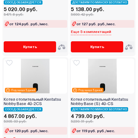
СОСЕД ОБЗАВИДУЕТСЯ
ДОСТАВИМ ПО МИНСКУ БЕСПЛАТНО
5 020.00 руб.
5 138.00 руб.
5471.8 руб.
5600.42 руб.
от 124 руб. руб./мес.
от 127 руб. руб./мес.
Еще 5 комплектаций
Купить
Купить
Под заказ 5 дней
Под заказ 5 дней
Котел отопительный Kentatsu
Котел отопительный Kentatsu
Nobby Base 40‑2CS
Nobby Base (S) 40‑CS
СОСЕД ОБЗАВИДУЕТСЯ
ДОСТАВИМ ПО МИНСКУ БЕСПЛАТНО
4 867.00 руб.
4 799.00 руб.
5305.03 руб.
5230.91 руб.
от 120 руб. руб./мес.
от 119 руб. руб./мес.