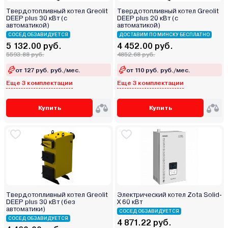
Твердотопливный котел Greolit
Твердотопливный котел Greolit
DEEP plus 30 кВт (с
DEEP plus 20 кВт (с
автоматикой)
автоматикой)
СОСЕД ОБЗАВИДУЕТСЯ
ДОСТАВИМ ПО МИНСКУ БЕСПЛАТНО
5 132.00 руб.
4 452.00 руб.
5593.88 руб.
4852.68 руб.
от 127 руб. руб./мес.
от 110 руб. руб./мес.
Еще 3 комплектации
Еще 3 комплектации
Купить
Купить
Твердотопливный котел Greolit
Электрический котел Zota Solid-
DEEP plus 30 кВт (без
Х 60 кВт
автоматики)
СОСЕД ОБЗАВИДУЕТСЯ
СОСЕД ОБЗАВИДУЕТСЯ
4 871.22 руб.