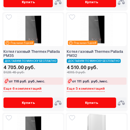
Купить
Купить
Под заказ 5 дней
Под заказ 5 дней
Котел газовый Thermex Pallada
Котел газовый Thermex Pallada
PM35
PM32
ДОСТАВИМ ПО МИНСКУ БЕСПЛАТНО
ДОСТАВИМ ПО МИНСКУ БЕСПЛАТНО
4 705.00 руб.
4 510.00 руб.
5128.45 руб.
4915.9 руб.
от 116 руб. руб./мес.
от 111 руб. руб./мес.
Еще 6 комплектаций
Еще 5 комплектаций
Купить
Купить