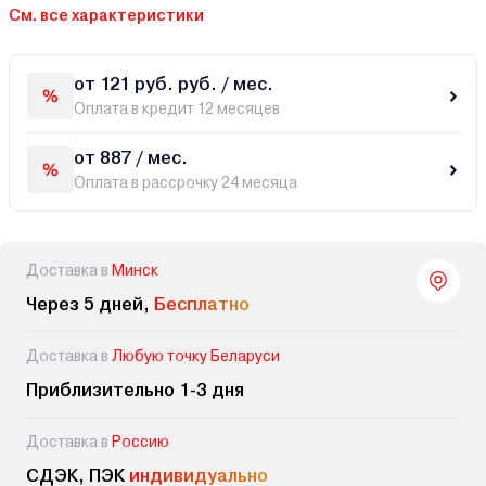
См. все характеристики
от 121 руб. руб. / мес.
Оплата в кредит 12 месяцев
от 887 / мес.
Оплата в рассрочку 24 месяца
Доставка в
Минск
Через 5 дней,
Бесплатно
Доставка в
Любую точку Беларуси
Приблизительно 1-3 дня
Доставка в
Россию
СДЭК, ПЭК
индивидуально