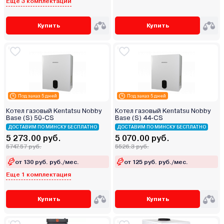
Еще 3 комплектации
Купить
Купить
Под заказ 5 дней
Под заказ 5 дней
Котел газовый Kentatsu Nobby
Котел газовый Kentatsu Nobby
Base (S) 50‑CS
Base (S) 44‑CS
ДОСТАВИМ ПО МИНСКУ БЕСПЛАТНО
ДОСТАВИМ ПО МИНСКУ БЕСПЛАТНО
5 273.00 руб.
5 070.00 руб.
5747.57 руб.
5526.3 руб.
от 130 руб. руб./мес.
от 125 руб. руб./мес.
Еще 1 комплектация
Купить
Купить