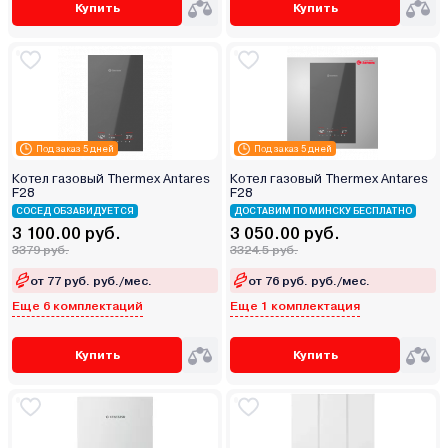
Купить
Купить
Под заказ 5 дней
Под заказ 5 дней
Котел газовый Thermex Antares
Котел газовый Thermex Antares
F28
F28
СОСЕД ОБЗАВИДУЕТСЯ
ДОСТАВИМ ПО МИНСКУ БЕСПЛАТНО
3 100.00 руб.
3 050.00 руб.
3379 руб.
3324.5 руб.
от 77 руб. руб./мес.
от 76 руб. руб./мес.
Еще 6 комплектаций
Еще 1 комплектация
Купить
Купить