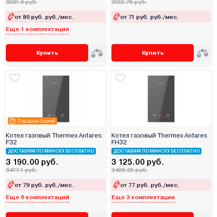
3531.6 руб.
3133.75 руб.
от 80 руб. руб./мес.
от 71 руб. руб./мес.
Еще 1 комплектация
Купить
Купить
Под заказ 5 дней
Котел газовый Thermex Antares
Котел газовый Thermex Antares
F32
FH32
ДОСТАВИМ ПО МИНСКУ БЕСПЛАТНО
ДОСТАВИМ ПО МИНСКУ БЕСПЛАТНО
3 190.00 руб.
3 125.00 руб.
3477.1 руб.
3406.25 руб.
от 79 руб. руб./мес.
от 77 руб. руб./мес.
Еще 6 комплектаций
Еще 3 комплектации