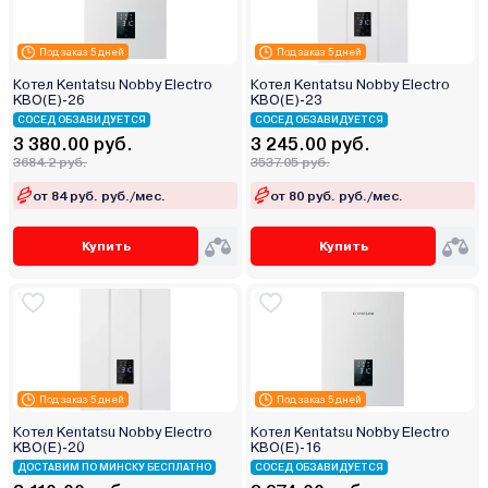
Под заказ 5 дней
Под заказ 5 дней
Котел Kentatsu Nobby Electro
Котел Kentatsu Nobby Electro
KBO(E)-26
KBO(E)-23
СОСЕД ОБЗАВИДУЕТСЯ
СОСЕД ОБЗАВИДУЕТСЯ
3 380.00 руб.
3 245.00 руб.
3684.2 руб.
3537.05 руб.
от 84 руб. руб./мес.
от 80 руб. руб./мес.
Купить
Купить
Под заказ 5 дней
Под заказ 5 дней
Котел Kentatsu Nobby Electro
Котел Kentatsu Nobby Electro
KBO(E)-20
KBO(E)-16
ДОСТАВИМ ПО МИНСКУ БЕСПЛАТНО
СОСЕД ОБЗАВИДУЕТСЯ