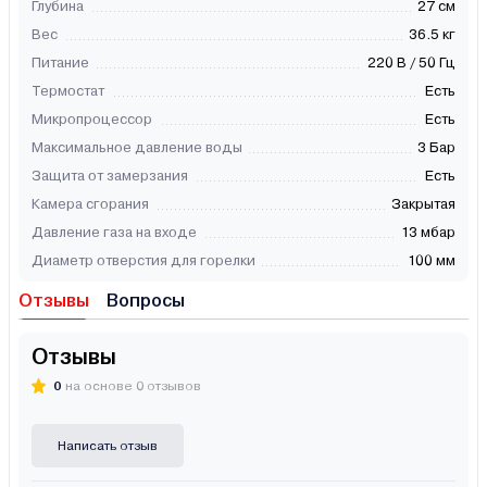
Глубина
27 см
Вес
36.5 кг
Питание
220 В / 50 Гц
Термостат
Есть
Микропроцессор
Есть
Максимальное давление воды
3 Бар
Защита от замерзания
Есть
Камера сгорания
Закрытая
Давление газа на входе
13 мбар
Диаметр отверстия для горелки
100 мм
Отзывы
Вопросы
Отзывы
0
на основе 0 отзывов
Написать отзыв