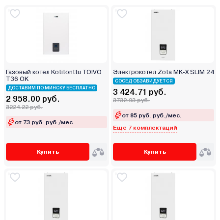
Газовый котел Kotitonttu TOIVO
Электрокотел Zota MK-X SLIM 24
T36 OK
СОСЕД ОБЗАВИДУЕТСЯ
ДОСТАВИМ ПО МИНСКУ БЕСПЛАТНО
3 424.71 руб.
2 958.00 руб.
3732.93 руб.
3224.22 руб.
от 85 руб. руб./мес.
от 73 руб. руб./мес.
Еще 7 комплектаций
Купить
Купить