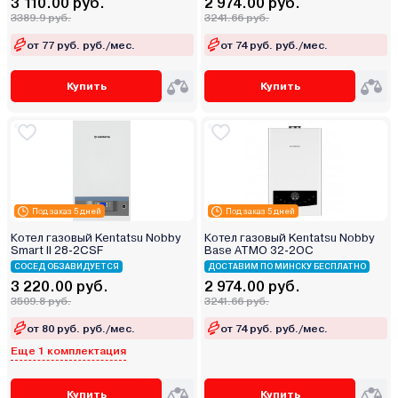
3 110.00 руб.
2 974.00 руб.
3389.9 руб.
3241.66 руб.
от 77 руб. руб./мес.
от 74 руб. руб./мес.
Купить
Купить
Под заказ 5 дней
Под заказ 5 дней
Котел газовый Kentatsu Nobby
Котел газовый Kentatsu Nobby
Smart II 28-2CSF
Base ATMO 32-2OC
СОСЕД ОБЗАВИДУЕТСЯ
ДОСТАВИМ ПО МИНСКУ БЕСПЛАТНО
3 220.00 руб.
2 974.00 руб.
3509.8 руб.
3241.66 руб.
от 80 руб. руб./мес.
от 74 руб. руб./мес.
Еще 1 комплектация
Купить
Купить