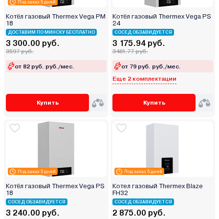
Под заказ 5 дней
Котёл газовый Thermex Vega PM
Котёл газовый Thermex Vega PS
18
24
ДОСТАВИМ ПО МИНСКУ БЕСПЛАТНО
СОСЕД ОБЗАВИДУЕТСЯ
3 300.00 руб.
3 175.94 руб.
3597 руб.
3461.77 руб.
от 82 руб. руб./мес.
от 79 руб. руб./мес.
Еще 2 комплектации
Купить
Купить
Под заказ 5 дней
Под заказ 5 дней
Котёл газовый Thermex Vega PS
Котел газовый Thermex Blaze
18
FН32
СОСЕД ОБЗАВИДУЕТСЯ
СОСЕД ОБЗАВИДУЕТСЯ
3 240.00 руб.
2 875.00 руб.