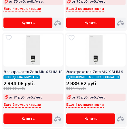
от 76 руб. руб./мес.
от 76 руб. руб./мес.
Еще 4 комплектации
Еще 3 комплектации
Купить
Купить
Электрокотел Zota MK-X SLIM 12
Электрокотел Zota MK-X SLIM 9
СОСЕД ОБЗАВИДУЕТСЯ
ДОСТАВИМ ПО МИНСКУ БЕСПЛАТНО
2 994.08 руб.
2 939.82 руб.
3263.55 руб.
3204.4 руб.
от 74 руб. руб./мес.
от 73 руб. руб./мес.
Еще 2 комплектации
Еще 1 комплектация
Купить
Купить