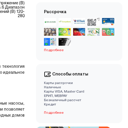
пряжение (В)
6.6 Диапазон
ний (В) 120-
Рассрочка
280
Подробнее
 технология
то идеальное
Способы оплаты
Карты рассрочки
Наличные
Карты VISA, Master Card
EРИП, WEBPAY
Безналичный рассчет
ные насосы,
Кредит
и позволяет
Подробнее
родных домов