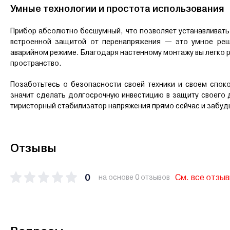
Умные технологии и простота использования
Прибор абсолютно бесшумный, что позволяет устанавливать
встроенной защитой от перенапряжения — это умное реш
аварийном режиме. Благодаря настенному монтажу вы легко 
пространство.
Позаботьтесь о безопасности своей техники и своем спок
значит сделать долгосрочную инвестицию в защиту своего 
тиристорный стабилизатор напряжения прямо сейчас и забуд
Отзывы
0
См. все отзы
на основе 0 отзывов