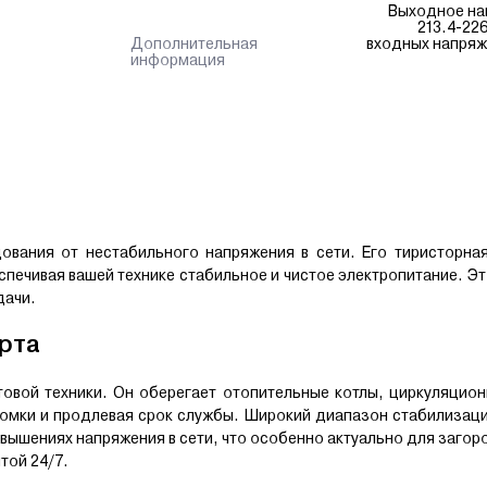
Выходное на
213.4-22
Дополнительная
входных напряже
информация
вания от нестабильного напряжения в сети. Его тиристорная
печивая вашей технике стабильное и чистое электропитание. Э
дачи.
рта
овой техники. Он оберегает отопительные котлы, циркуляцион
омки и продлевая срок службы. Широкий диапазон стабилизаци
овышениях напряжения в сети, что особенно актуально для заго
той 24/7.