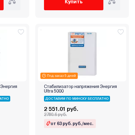
Купить
Под заказ 5 дней
 Энергия
Стабилизатор напряжения Энергия
Ultra 5000
АТНО
ДОСТАВИМ ПО МИНСКУ БЕСПЛАТНО
2 551.01 руб.
2780.6 руб.
от 63 руб. руб./мес.