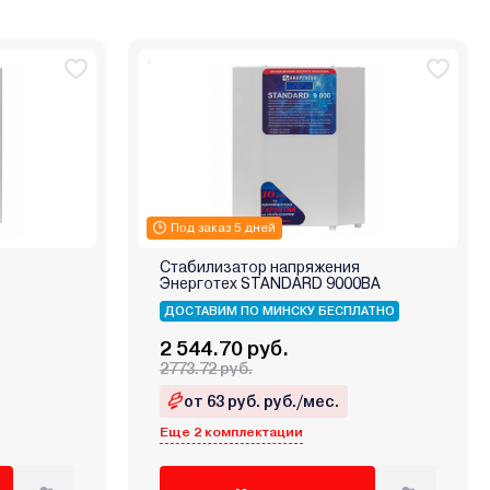
Под заказ 5 дней
Стабилизатор напряжения
Энерготех STANDARD 9000ВА
ДОСТАВИМ ПО МИНСКУ БЕСПЛАТНО
2 544.70 руб.
2773.72 руб.
от 63 руб. руб./мес.
Еще 2 комплектации