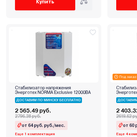
Купить
Под заказ
Стабилизатор напряжения
Стабилиз
Энерготех NORMA Exclusive 12000ВА
Энерготе
ДОСТАВИМ ПО МИНСКУ БЕСПЛАТНО
ДОСТАВИМ
2 565.49 руб.
2 403.3
2796.38 руб.
2619.62 р
от 64 руб. руб./мес.
от 60 
Еще 1 комплектация
Еще 4 ком