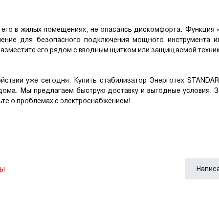
 его в жилых помещениях, не опасаясь дискомфорта. Функция 
ение для безопасного подключения мощного инструмента и
разместите его рядом с вводным щитком или защищаемой техни
ойствии уже сегодня. Купить стабилизатор Энерготех STANDA
дома. Мы предлагаем быструю доставку и выгодные условия. 
ьте о проблемах с электроснабжением!
вы
Напис