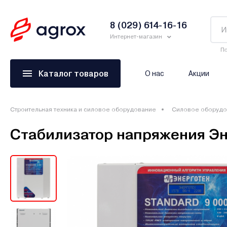
8 (029) 614-16-16
Интернет-магазин
По
Каталог товаров
О нас
Акции
Строительная техника и силовое оборудование
Силовое оборудо
Стабилизатор напряжения Э