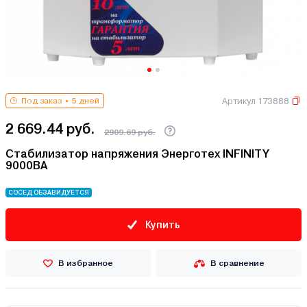
Артикул 173888
Под заказ
5 дней
2 669.44 руб.
2909.69 руб.
Стабилизатор напряжения Энерготех INFINITY
9000ВА
СОСЕД ОБЗАВИДУЕТСЯ
Купить
В избранное
В сравнение