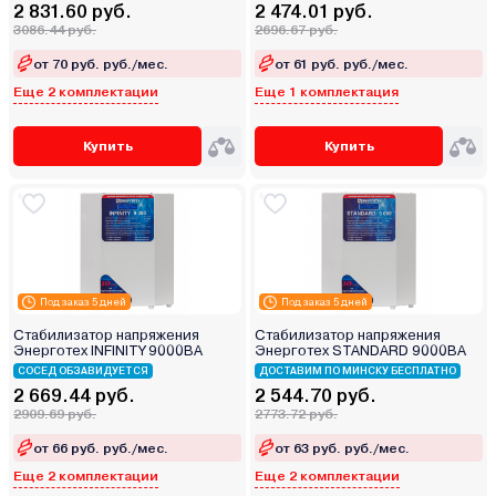
2 831.60 руб.
2 474.01 руб.
3086.44 руб.
2696.67 руб.
от 70 руб. руб./мес.
от 61 руб. руб./мес.
Еще 2 комплектации
Еще 1 комплектация
Купить
Купить
Под заказ 5 дней
Под заказ 5 дней
Стабилизатор напряжения
Стабилизатор напряжения
Энерготех INFINITY 9000ВА
Энерготех STANDARD 9000ВА
СОСЕД ОБЗАВИДУЕТСЯ
ДОСТАВИМ ПО МИНСКУ БЕСПЛАТНО
2 669.44 руб.
2 544.70 руб.
2909.69 руб.
2773.72 руб.
от 66 руб. руб./мес.
от 63 руб. руб./мес.
Еще 2 комплектации
Еще 2 комплектации