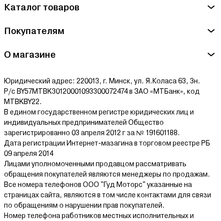
Каталог товаров
Покупателям
О магазине
Юридический адрес: 220013, г. Минск, ул. Я.Коласа 63, 3н.
Р/с BY57MTBK30120001093300072474 в ЗАО «МТБанк», код
MTBKBY22.
В едином государственном регистре юридических лиц и
индивидуальных предпринимателей Общество
зарегистрированно 03 апреля 2012 г за № 191601188.
Дата регистрации Интернет-мазагина в торговом реестре РБ
09 апреля 2014
Лицами уполномоченными продавцом рассматривать
обращения покупателей являются менеджеры по продажам.
Все номера телефонов ООО "Гуд Моторс" указанные на
страницах сайта, являются в том числе контактами для связи
по обращениям о нарушении прав покупателей.
Номер телефона работников местных исполнительных и