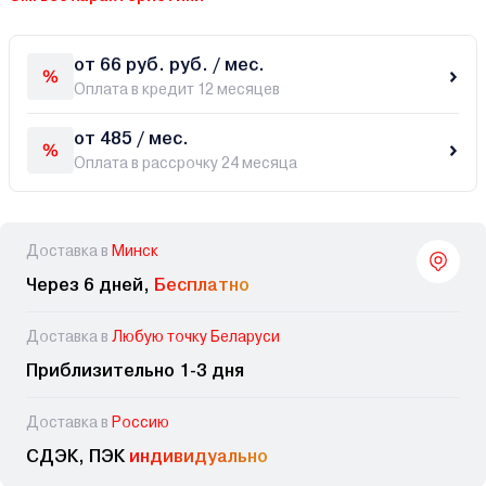
от 66 руб. руб. / мес.
Оплата в кредит 12 месяцев
от 485 / мес.
Оплата в рассрочку 24 месяца
Доставка в
Минск
Через 6 дней,
Бесплатно
Доставка в
Любую точку Беларуси
Приблизительно 1-3 дня
Доставка в
Россию
СДЭК, ПЭК
индивидуально