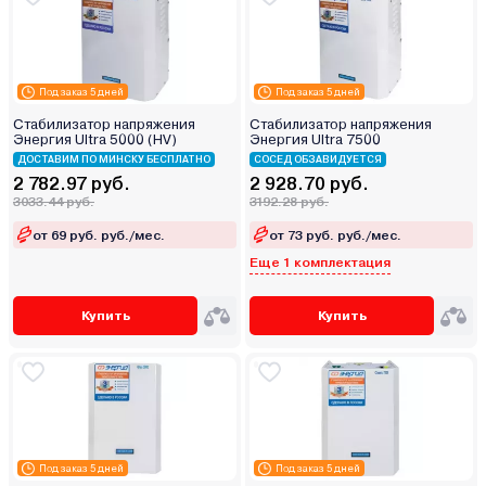
Под заказ 5 дней
Под заказ 5 дней
Стабилизатор напряжения
Стабилизатор напряжения
Энергия Ultra 5000 (HV)
Энергия Ultra 7500
ДОСТАВИМ ПО МИНСКУ БЕСПЛАТНО
СОСЕД ОБЗАВИДУЕТСЯ
2 782.97 руб.
2 928.70 руб.
3033.44 руб.
3192.28 руб.
от 69 руб. руб./мес.
от 73 руб. руб./мес.
Еще 1 комплектация
Купить
Купить
Под заказ 5 дней
Под заказ 5 дней