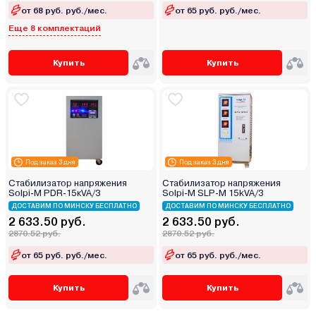
от 68 руб. руб./мес.
от 65 руб. руб./мес.
Еще 8 комплектаций
Купить
Купить
Под заказ 3 дня
Под заказ 3 дня
Стабилизатор напряжения
Стабилизатор напряжения
Solpi-M PDR-15кVA/3
Solpi-M SLP-M 15kVA/3
ДОСТАВИМ ПО МИНСКУ БЕСПЛАТНО
ДОСТАВИМ ПО МИНСКУ БЕСПЛАТНО
2 633.50 руб.
2 633.50 руб.
2870.52 руб.
2870.52 руб.
от 65 руб. руб./мес.
от 65 руб. руб./мес.
Купить
Купить