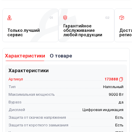
01
02
Гарантийное
Только лучший
обслуживание
Доста
сервис
любой продукции
регио
Характеристики
О товаре
Характеристики
Артикул
173888
Тип
Напольный
Максимальная мощность
9000 Вт
Bypass
да
Дисплей
Цифровая индикация
Защита от скачков напряжения
Есть
Защита от короткого замыкания
Есть