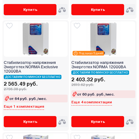
Купить
Купить
Под заказ 5 дней
Стабилизатор напряжения
Стабилизатор напряжения
Энерготех NORMA Exclusive
Энерготех NORMA 12000ВА
12000ВА
ДОСТАВИМ ПО МИНСКУ БЕСПЛАТНО
ДОСТАВИМ ПО МИНСКУ БЕСПЛАТНО
2 403.32 руб.
2 565.49 руб.
2619.62 руб.
2796.38 руб.
от 60 руб. руб./мес.
от 64 руб. руб./мес.
Еще 4 комплектации
Еще 1 комплектация
Купить
Купить