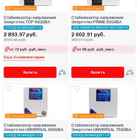
Под заказ 5 дней
Под заказ 5 дней
Стабилизатор напряжения
Стабилизатор напряжения
Энерготех TOP 6000ВА
Энерготех PRIME 6000ВА
СОСЕД ОБЗАВИДУЕТСЯ
ДОСТАВИМ ПО МИНСКУ БЕСПЛАТНО
2 893.97 руб.
2 602.91 руб.
3154.43 руб.
2837.17 руб.
от 72 руб. руб./мес.
от 65 руб. руб./мес.
Еще 2 комплектации
Купить
Купить
Под заказ 5 дней
Под заказ 5 дней
Стабилизатор напряжения
Стабилизатор напряжения
Энерготех UNIVERSAL 9000ВА
Энерготех UNIVERSAL 7500ВА
СОСЕД ОБЗАВИДУЕТСЯ
СОСЕД ОБЗАВИДУЕТСЯ