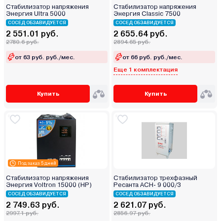
Стабилизатор напряжения
Стабилизатор напряжения
Энергия Ultra 5000
Энергия Classic 7500
СОСЕД ОБЗАВИДУЕТСЯ
СОСЕД ОБЗАВИДУЕТСЯ
2 551.01 руб.
2 655.64 руб.
2780.6 руб.
2894.65 руб.
от 63 руб. руб./мес.
от 66 руб. руб./мес.
Еще 1 комплектация
Купить
Купить
Под заказ 5 дней
Стабилизатор напряжения
Стабилизатор трехфазный
Энергия Voltron 15000 (HP)
Ресанта АСН- 9 000/3
СОСЕД ОБЗАВИДУЕТСЯ
СОСЕД ОБЗАВИДУЕТСЯ
2 749.63 руб.
2 621.07 руб.
2997.1 руб.
2856.97 руб.