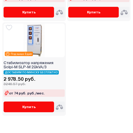
Купить
Купить
Под заказ 3 дня
Стабилизатор напряжения
Solpi-M SLP-M 20kVA/3
ДОСТАВИМ ПО МИНСКУ БЕСПЛАТНО
2 978.50 руб.
3246.57 руб.
от 74 руб. руб./мес.
Купить