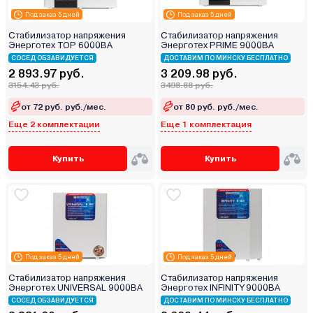
Под заказ 5 дней
Под заказ 5 дней
Стабилизатор напряжения
Стабилизатор напряжения
Энерготех TOP 6000ВА
Энерготех PRIME 9000ВА
СОСЕД ОБЗАВИДУЕТСЯ
ДОСТАВИМ ПО МИНСКУ БЕСПЛАТНО
2 893.97 руб.
3 209.98 руб.
3154.43 руб.
3498.88 руб.
от 72 руб. руб./мес.
от 80 руб. руб./мес.
Еще 2 комплектации
Еще 1 комплектация
Купить
Купить
Под заказ 5 дней
Под заказ 5 дней
Стабилизатор напряжения
Стабилизатор напряжения
Энерготех UNIVERSAL 9000ВА
Энерготех INFINITY 9000ВА
СОСЕД ОБЗАВИДУЕТСЯ
ДОСТАВИМ ПО МИНСКУ БЕСПЛАТНО