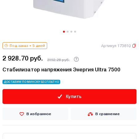
Артикул 173810
Под заказ
5 дней
2 928.70 руб.
3192.28 руб.
Стабилизатор напряжения Энергия Ultra 7500
ДОСТАВИМ ПО МИНСКУ БЕСПЛАТНО
Купить
В избранное
В сравнение