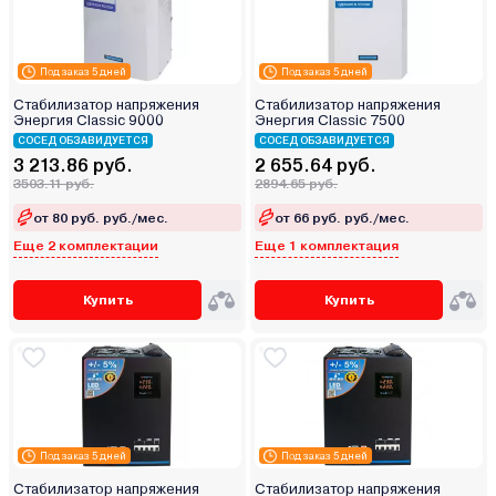
Под заказ 5 дней
Под заказ 5 дней
Стабилизатор напряжения
Стабилизатор напряжения
Энергия Classic 9000
Энергия Classic 7500
СОСЕД ОБЗАВИДУЕТСЯ
СОСЕД ОБЗАВИДУЕТСЯ
3 213.86 руб.
2 655.64 руб.
3503.11 руб.
2894.65 руб.
от 80 руб. руб./мес.
от 66 руб. руб./мес.
Еще 2 комплектации
Еще 1 комплектация
Купить
Купить
Под заказ 5 дней
Под заказ 5 дней
Стабилизатор напряжения
Стабилизатор напряжения