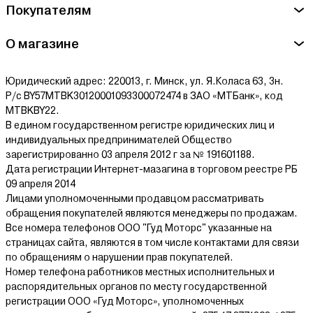
Покупателям
О магазине
Юридический адрес: 220013, г. Минск, ул. Я.Коласа 63, 3н.
Р/с BY57MTBK30120001093300072474 в ЗАО «МТБанк», код
MTBKBY22.
В едином государственном регистре юридических лиц и
индивидуальных предпринимателей Общество
зарегистрированно 03 апреля 2012 г за № 191601188.
Дата регистрации Интернет-мазагина в торговом реестре РБ
09 апреля 2014
Лицами уполномоченными продавцом рассматривать
обращения покупателей являются менеджеры по продажам.
Все номера телефонов ООО "Гуд Моторс" указанные на
страницах сайта, являются в том числе контактами для связи
по обращениям о нарушении прав покупателей.
Номер телефона работников местных исполнительных и
распорядительных органов по месту государственной
регистрации ООО «Гуд Моторс», уполномоченных