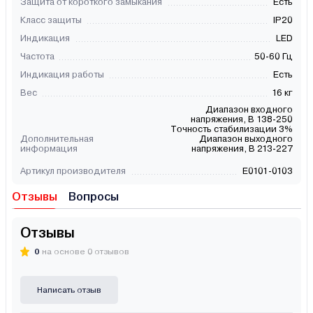
Защита от короткого замыкания
Есть
Класс защиты
IP20
Индикация
LED
Частота
50-60 Гц
Индикация работы
Есть
Вес
16 кг
Диапазон входного
напряжения, В 138-250
Точность стабилизации 3%
Дополнительная
Диапазон выходного
информация
напряжения, В 213-227
Артикул производителя
Е0101-0103
Отзывы
Вопросы
Отзывы
0
на основе 0 отзывов
Написать отзыв