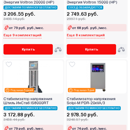
Энергия Voltron 20000 (HP)
Энергия Voltron 15000 (HP)
ДОСТАВИМ ПО МИНСКУ БЕСПЛАТНО
СОСЕД ОБЗАВИДУЕТСЯ
3 206.55 руб.
2 749.63 руб.
3495.14 руб.
2997.1 руб.
от 79 руб. руб./мес.
от 68 руб. руб./мес.
Еще 9 комплектаций
Еще 8 комплектаций
Купить
Купить
Под заказ 5 дней
Под заказ 3 дня
Стабилизатор напряжения
Стабилизатор напряжения
Штиль ИнСтаб IS8000RT
Solpi-M PDR-20кVA/3
ДОСТАВИМ ПО МИНСКУ БЕСПЛАТНО
ДОСТАВИМ ПО МИНСКУ БЕСПЛАТНО
3 172.88 руб.
2 978.50 руб.
3458.44 руб.
3246.57 руб.
от 79 руб. руб./мес.
от 74 руб. руб./мес.