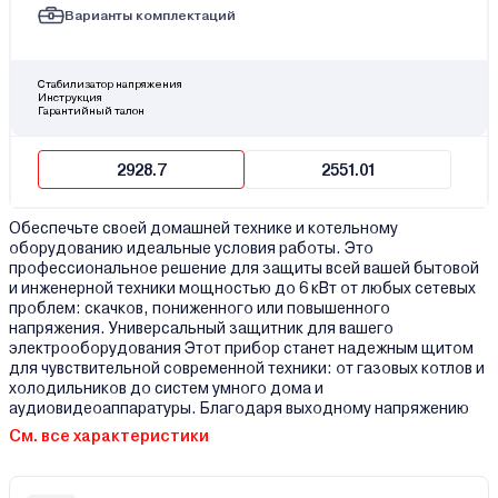
Варианты комплектаций
Стабилизатор напряжения
Инструкция
Гарантийный талон
2928.7
2551.01
Обеспечьте своей домашней технике и котельному
оборудованию идеальные условия работы. Это
профессиональное решение для защиты всей вашей бытовой
и инженерной техники мощностью до 6 кВт от любых сетевых
проблем: скачков, пониженного или повышенного
напряжения. Универсальный защитник для вашего
электрооборудования Этот прибор станет надежным щитом
для чувствительной современной техники: от газовых котлов и
холодильников до систем умного дома и
аудиовидеоаппаратуры. Благодаря выходному напряжению
См. все характеристики