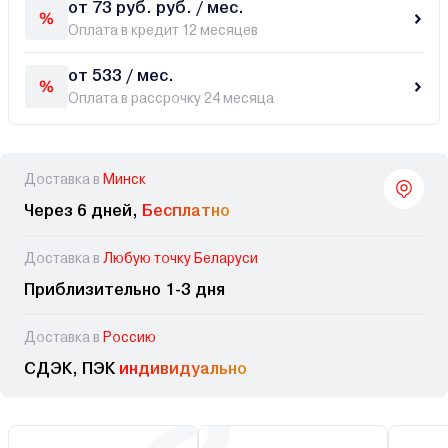
от 73 руб. руб. / мес.
Оплата в кредит 12 месяцев
от 533 / мес.
Оплата в рассрочку 24 месяца
Доставка в
Минск
Через 6 дней,
Бесплатно
Доставка в
Любую точку Беларуси
Приблизительно 1-3 дня
Доставка в
Россию
СДЭК, ПЭК
индивидуально