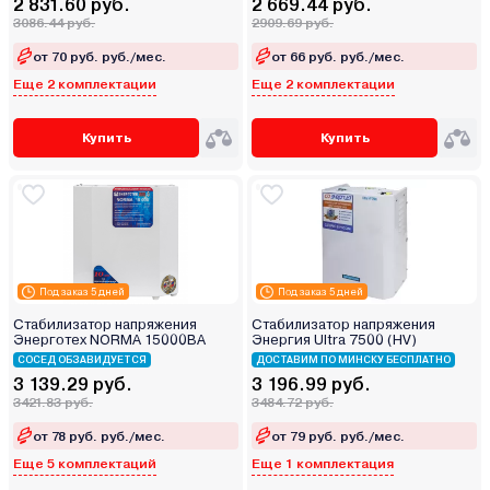
2 831.60 руб.
2 669.44 руб.
3086.44 руб.
2909.69 руб.
от 70 руб. руб./мес.
от 66 руб. руб./мес.
Еще 2 комплектации
Еще 2 комплектации
Купить
Купить
Под заказ 5 дней
Под заказ 5 дней
Стабилизатор напряжения
Стабилизатор напряжения
Энерготех NORMA 15000ВА
Энергия Ultra 7500 (HV)
СОСЕД ОБЗАВИДУЕТСЯ
ДОСТАВИМ ПО МИНСКУ БЕСПЛАТНО
3 139.29 руб.
3 196.99 руб.
3421.83 руб.
3484.72 руб.
от 78 руб. руб./мес.
от 79 руб. руб./мес.
Еще 5 комплектаций
Еще 1 комплектация