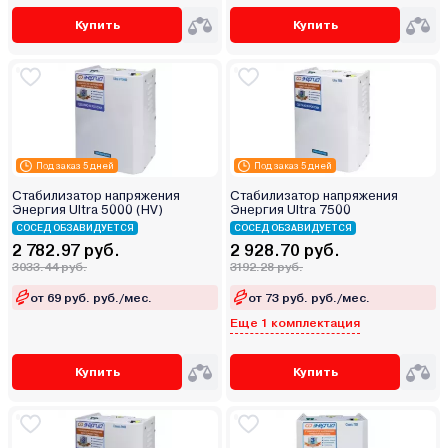
Купить
Купить
Под заказ 5 дней
Под заказ 5 дней
Стабилизатор напряжения
Стабилизатор напряжения
Энергия Ultra 5000 (HV)
Энергия Ultra 7500
СОСЕД ОБЗАВИДУЕТСЯ
СОСЕД ОБЗАВИДУЕТСЯ
2 782.97 руб.
2 928.70 руб.
3033.44 руб.
3192.28 руб.
от 69 руб. руб./мес.
от 73 руб. руб./мес.
Еще 1 комплектация
Купить
Купить