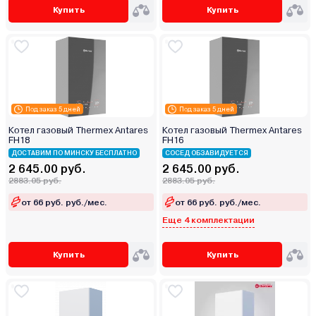
Купить
Купить
Под заказ 5 дней
Под заказ 5 дней
Котел газовый Thermex Antares
Котел газовый Thermex Antares
FH18
FH16
ДОСТАВИМ ПО МИНСКУ БЕСПЛАТНО
СОСЕД ОБЗАВИДУЕТСЯ
2 645.00 руб.
2 645.00 руб.
2883.05 руб.
2883.05 руб.
от 66 руб. руб./мес.
от 66 руб. руб./мес.
Еще 4 комплектации
Купить
Купить