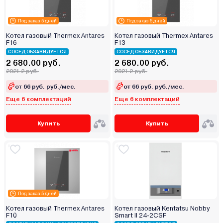
Под заказ 5 дней
Под заказ 5 дней
Котел газовый Thermex Antares
Котел газовый Thermex Antares
F16
F13
СОСЕД ОБЗАВИДУЕТСЯ
СОСЕД ОБЗАВИДУЕТСЯ
2 680.00 руб.
2 680.00 руб.
2921.2 руб.
2921.2 руб.
от 66 руб. руб./мес.
от 66 руб. руб./мес.
Еще 6 комплектаций
Еще 6 комплектаций
Купить
Купить
Под заказ 5 дней
Котел газовый Thermex Antares
Котел газовый Kentatsu Nobby
F10
Smart II 24-2CSF