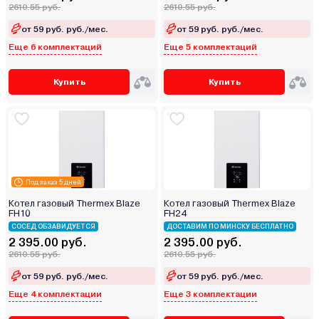
2610.55 руб.
2610.55 руб.
от 59 руб. руб./мес.
от 59 руб. руб./мес.
Еще 6 комплектаций
Еще 5 комплектаций
Купить
Купить
Под заказ 5 дней
Котел газовый Thermex Blaze
Котел газовый Thermex Blaze
FН10
FН24
СОСЕД ОБЗАВИДУЕТСЯ
ДОСТАВИМ ПО МИНСКУ БЕСПЛАТНО
2 395.00 руб.
2 395.00 руб.
2610.55 руб.
2610.55 руб.
от 59 руб. руб./мес.
от 59 руб. руб./мес.
Еще 4 комплектации
Еще 3 комплектации