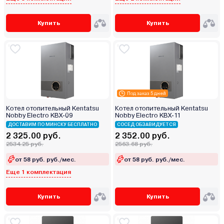
Купить
Купить
Под заказ 5 дней
Котел отопительный Kentatsu
Котел отопительный Kentatsu
Nobby Electro KBX-09
Nobby Electro KBX-11
ДОСТАВИМ ПО МИНСКУ БЕСПЛАТНО
СОСЕД ОБЗАВИДУЕТСЯ
2 325.00 руб.
2 352.00 руб.
2534.25 руб.
2563.68 руб.
от 58 руб. руб./мес.
от 58 руб. руб./мес.
Еще 1 комплектация
Купить
Купить