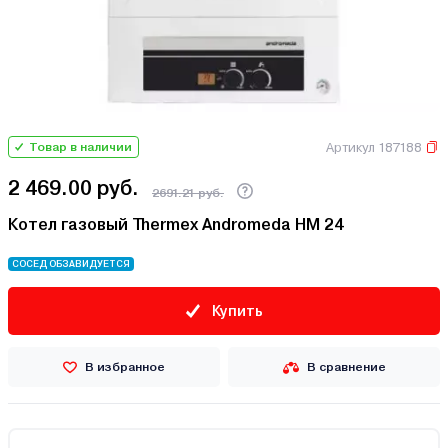
Артикул 187188
Товар в наличии
2 469.00 руб.
2691.21 руб.
Котел газовый Thermex Andromeda HM 24
СОСЕД ОБЗАВИДУЕТСЯ
Купить
В избранное
В сравнение