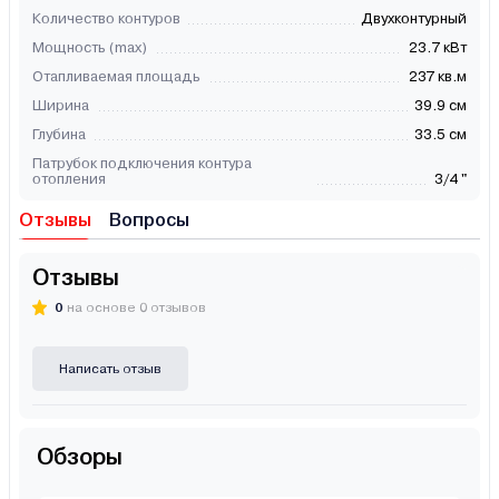
Количество контуров
Двухконтурный
Мощность (max)
23.7 кВт
Отапливаемая площадь
237 кв.м
Ширина
39.9 см
Глубина
33.5 см
Патрубок подключения контура
отопления
3/4 "
Отзывы
Вопросы
Отзывы
0
на основе 0 отзывов
Написать отзыв
Обзоры