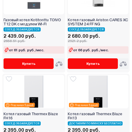
Газовый котел Kotitonttu TOIVO
Котел газовый Ariston CARES XC
T12 DK с модулем WI-FI
SYSTEM 24 FF NG
СОСЕД ОБЗАВИДУЕТСЯ
СОСЕД ОБЗАВИДУЕТСЯ
2 439.00 руб.
2 680.00 руб.
2658.51 руб.
2921.2 руб.
от 61 руб. руб./мес.
от 66 руб. руб./мес.
Купить
Купить
Под заказ 5 дней
Под заказ 5 дней
Котел газовый Thermex Blaze
Котел газовый Thermex Blaze
FН16
FН13
СОСЕД ОБЗАВИДУЕТСЯ
ДОСТАВИМ ПО МИНСКУ БЕСПЛАТНО
2 395.00 руб.
2 395.00 руб.