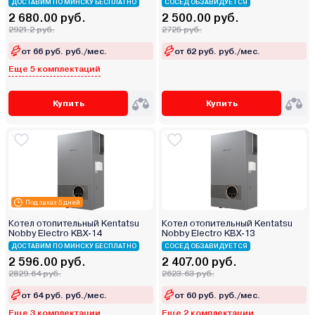
ДОСТАВИМ ПО МИНСКУ БЕСПЛАТНО
СОСЕД ОБЗАВИДУЕТСЯ
2 680.00 руб.
2 500.00 руб.
2921.2 руб.
2725 руб.
от 66 руб. руб./мес.
от 62 руб. руб./мес.
Еще 5 комплектаций
Купить
Купить
Под заказ 5 дней
Котел отопительный Kentatsu
Котел отопительный Kentatsu
Nobby Electro KBX-14
Nobby Electro KBX-13
ДОСТАВИМ ПО МИНСКУ БЕСПЛАТНО
СОСЕД ОБЗАВИДУЕТСЯ
2 596.00 руб.
2 407.00 руб.
2829.64 руб.
2623.63 руб.
от 64 руб. руб./мес.
от 60 руб. руб./мес.
Еще 3 комплектации
Еще 2 комплектации