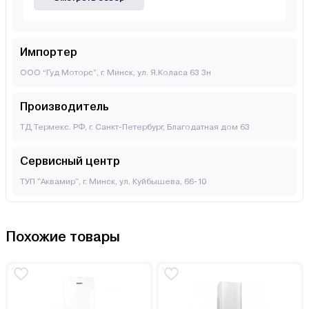
Импортер
ООО “Гуд Моторс”, г. Минск, ул. Я.Коласа 63 3н
Производитель
ТД Термекс. РФ, г. Санкт-Петербург, Благодатная дом 63
Сервисный центр
ТУП "Аквамир", г. Минск, ул. Куйбышева, 66-10
Похожие товары