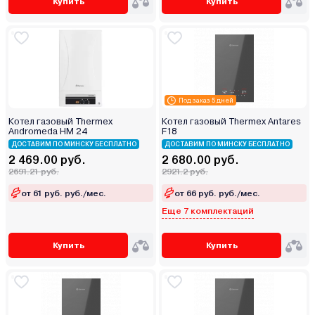
Купить
Купить
Под заказ 5 дней
Котел газовый Thermex
Котел газовый Thermex Antares
Andromeda HM 24
F18
ДОСТАВИМ ПО МИНСКУ БЕСПЛАТНО
ДОСТАВИМ ПО МИНСКУ БЕСПЛАТНО
2 469.00 руб.
2 680.00 руб.
2691.21 руб.
2921.2 руб.
от 61 руб. руб./мес.
от 66 руб. руб./мес.
Еще 7 комплектаций
Купить
Купить