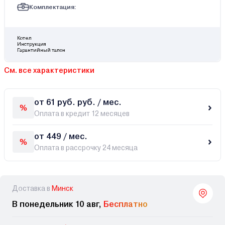
Комплектация:
Котел
Инструкция
Гарантийный талон
См. все характеристики
от 61 руб. руб. / мес.
Оплата в кредит 12 месяцев
от 449 / мес.
Оплата в рассрочку 24 месяца
Доставка в
Минск
В понедельник 10 авг,
Бесплатно