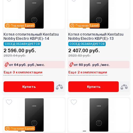
Под заказ 5 дней
Под заказ 5 дней
Котел отопительный Kentatsu
Котел отопительный Kentatsu
Nobby Electro KBP(E)‑14
Nobby Electro KBP(E)‑13
СОСЕД ОБЗАВИДУЕТСЯ
СОСЕД ОБЗАВИДУЕТСЯ
2 596.00 руб.
2 407.00 руб.
2829.64 руб.
2623.63 руб.
от 64 руб. руб./мес.
от 60 руб. руб./мес.
Еще 3 комплектации
Еще 2 комплектации
Купить
Купить
Под заказ 5 дней