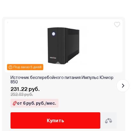
Под заказ 5 дней
Источник бесперебойного питания Импульс Юниор
850
231.22 руб.
252.03 руб.
от 6 руб. руб./мес.
Купить