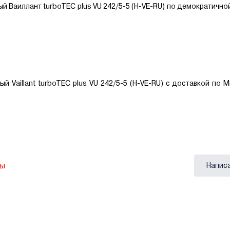
ый Ваиллант turboTEC plus VU 242/5-5 (H-VE-RU) по демократично
 Vaillant turboTEC plus VU 242/5-5 (H-VE-RU) с доставкой по М
вы
Напис