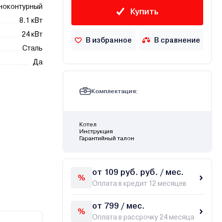
ноконтурный
Купить
8.1 кВт
24 кВт
В избранное
В сравнение
Сталь
Да
Комплектация:
Котел
Инструкция
Гарантийный талон
от 109 руб. руб. / мес.
Оплата в кредит 12 месяцев
от 799 / мес.
Оплата в рассрочку 24 месяца