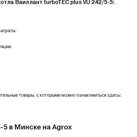
тла Ваиллант turboTEC plus VU 242/5-5:
затраты.
уации.
ительные товары, с которыми можно ознакомиться здесь:
5-5 в Минске на Agrox