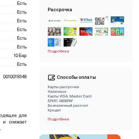
Есть
Рассрочка
Есть
Есть
Есть
Есть
Есть
Подробнее
10 Бар
Есть
0010019348
Способы оплаты
Карты рассрочки
Наличные
Карты VISA, Master Card
EРИП, WEBPAY
Безналичный рассчет
Кредит
ходящее для
Подробнее
ь и снижает
.