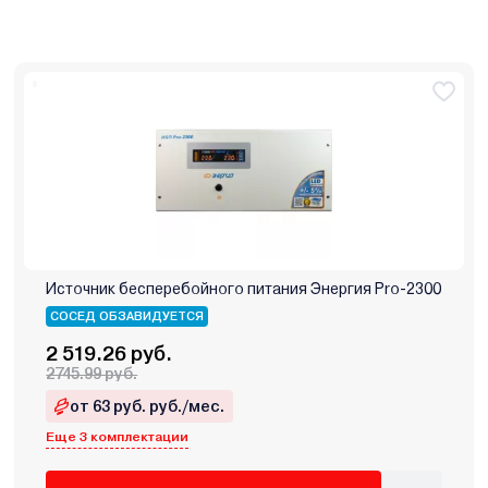
Источник бесперебойного питания Энергия Pro-2300
СОСЕД ОБЗАВИДУЕТСЯ
2 519.26 руб.
2745.99 руб.
от 63 руб. руб./мес.
Еще 3 комплектации