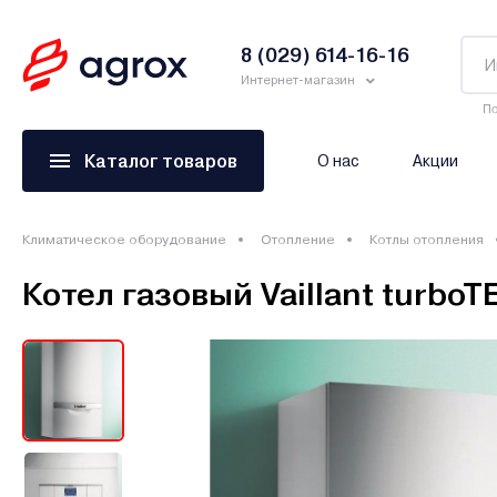
8 (029) 614-16-16
Интернет-магазин
По
Каталог товаров
О нас
Акции
Климатическое оборудование
Отопление
Котлы отопления
Котел газовый Vaillant turboT