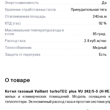
Энергозависимость
Да
Удаление отработанных газов
Принудительная тяга
Отапливаемая площадь
240 кв.м
КПД (газ)
92 %
Максимальная температура воды в
котле
85 град.
Расход газа
2.8 куб.м/час
Теплообменник
Медный
Защита от перегрева
Есть
О товаре
Котел газовый Vaillant turboTEC plus VU 242/5-5 (H-VE
жилых и коммерческих помещений. Модель оснащена ко
теплопотери. Экономичный расход газа и простая система уп