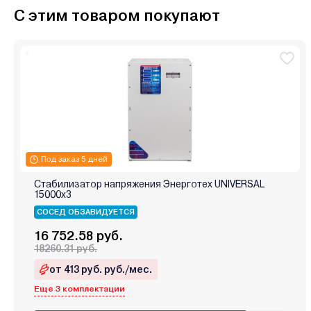
С этим товаром покупают
Под заказ 5 дней
Стабилизатор напряжения Энерготех UNIVERSAL
15000х3
СОСЕД ОБЗАВИДУЕТСЯ
16 752.58 руб.
18260.31 руб.
от 413 руб. руб./мес.
Еще 3 комплектации