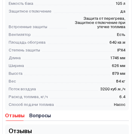
Емкость бака
105 л
Защитное отключение
да
Защита от перегрева,
Защитное отключение при
Встроенные защиты
утечке топлива
Вентилятор
Есть
Площадь обогрева
640 кв.м
Степень защиты
IPX4
Длина
1746 мм
Ширина
626 мм
Высота
879 мм
Вес
84 кг
Поток воздуха
3200 куб.м./ч
Расход топлива, кг/ч
6.4
Способ подачи топлива
Насос
Отзывы
Вопросы
Отзывы