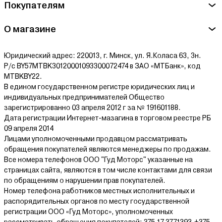
Покупателям
О магазине
Юридический адрес: 220013, г. Минск, ул. Я.Коласа 63, 3н.
Р/с BY57MTBK30120001093300072474 в ЗАО «МТБанк», код
MTBKBY22.
В едином государственном регистре юридических лиц и
индивидуальных предпринимателей Общество
зарегистрированно 03 апреля 2012 г за № 191601188.
Дата регистрации Интернет-мазагина в торговом реестре РБ
09 апреля 2014
Лицами уполномоченными продавцом рассматривать
обращения покупателей являются менеджеры по продажам.
Все номера телефонов ООО "Гуд Моторс" указанные на
страницах сайта, являются в том числе контактами для связи
по обращениям о нарушении прав покупателей.
Номер телефона работников местных исполнительных и
распорядительных органов по месту государственной
регистрации ООО «Гуд Моторс», уполномоченных