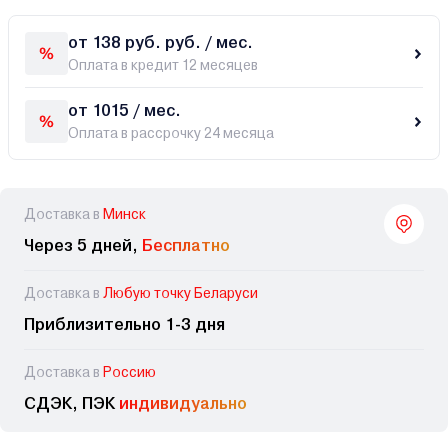
от 138 руб. руб. / мес.
Оплата в кредит 12 месяцев
от 1015 / мес.
Оплата в рассрочку 24 месяца
Доставка в
Минск
Через 5 дней,
Бесплатно
Доставка в
Любую точку Беларуси
Приблизительно 1-3 дня
Доставка в
Россию
СДЭК, ПЭК
индивидуально