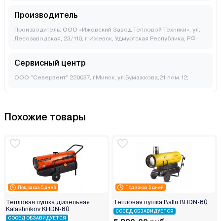
Производитель
Производитель: OOO «Ижевский Завод Тепловой Техники», ул.
Лесозаводская, 23/110, г. Ижевск, Удмуртская Республика, РФ
Сервисный центр
ООО "Севервент" 220037, г.Минск, ул.Бумажкова,21 пом.12;
Похожие товары
Под заказ 5 дней
Под заказ 5 дней
Тепловая пушка дизельная
Тепловая пушка Ballu BHDN-80
Kalashnikov KHDN-80
СОСЕД ОБЗАВИДУЕТСЯ
СОСЕД ОБЗАВИДУЕТСЯ