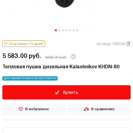
Артикул 149106
Под заказ
5 дней
5 583.00 руб.
6085.47 руб.
Тепловая пушка дизельная Kalashnikov KHDN-80
ДОСТАВИМ ПО МИНСКУ БЕСПЛАТНО
Купить
В избранное
В сравнение