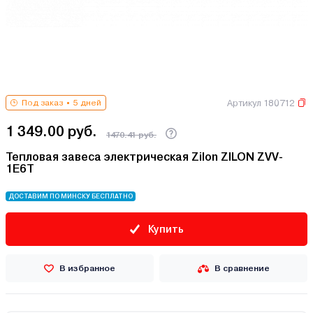
Артикул 180712
Под заказ
5 дней
1 349.00 руб.
1470.41 руб.
Тепловая завеса электрическая Zilon ZILON ZVV-
1E6T
ДОСТАВИМ ПО МИНСКУ БЕСПЛАТНО
Купить
В избранное
В сравнение