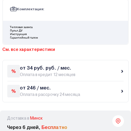
Комплектация:
Тепловая завеса
Пульт ДУ
Инструкция
Гарантийный талон
См. все характеристики
от 34 руб. руб. / мес.
Оплата в кредит 12 месяцев
от 246 / мес.
Оплата в рассрочку 24 месяца
Доставка в
Минск
Через 6 дней,
Бесплатно