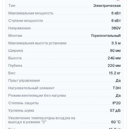
Тип
Электрическая
Максимальная мощность
6 кВт
Ступени мощности
6 кВт
Напряжение
380V
Монтаж
Горизонтальный
Максимальная высота установки
3.5 м
Ширина
90 мм
Высота
240 мм
Глубина
220 мм
Вес
15.2 кг
Пульт управления
Да
Нагревательный элемент
ТЭН
Режим вентиляции без нагрева
Да
Степень защиты
IP20
Уровень шума
57 дБ
Увеличение температуры воздуха на
выходе в режиме "2"
60 °C