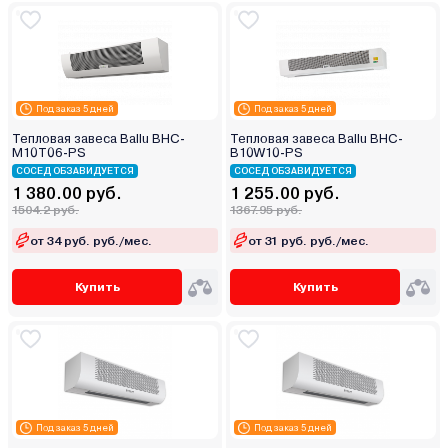
Под заказ 5 дней
Под заказ 5 дней
Тепловая завеса Ballu ВНС-
Тепловая завеса Ballu BHC-
M10T06-PS
B10W10-PS
СОСЕД ОБЗАВИДУЕТСЯ
СОСЕД ОБЗАВИДУЕТСЯ
1 380.00 руб.
1 255.00 руб.
1504.2 руб.
1367.95 руб.
от 34 руб. руб./мес.
от 31 руб. руб./мес.
Купить
Купить
Под заказ 5 дней
Под заказ 5 дней