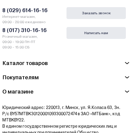
8 (029) 614-16-16
Заказать звонок
Интернет-магазин,
09:00 - 20:00 ежедневно
8 (017) 310-16-16
Написать нам
Розничный магазин,
09:00 - 19:00 ПН-ПТ
09:00 - 15:00 СБ
Каталог товаров
Покупателям
О магазине
Юридический адрес: 220013, г. Минск, ул. Я.Коласа 63, 3н.
Р/с BY57MTBK30120001093300072474 в ЗАО «МТБанк», код
MTBKBY22.
В едином государственном регистре юридических лиц и
индивидуальных предпринимателей Общество