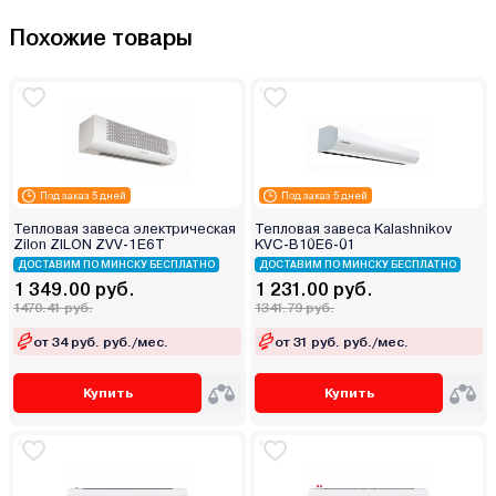
Похожие товары
Под заказ 5 дней
Под заказ 5 дней
Тепловая завеса электрическая
Тепловая завеса Kalashnikov
Zilon ZILON ZVV-1E6T
KVC-B10E6-01
ДОСТАВИМ ПО МИНСКУ БЕСПЛАТНО
ДОСТАВИМ ПО МИНСКУ БЕСПЛАТНО
1 349.00 руб.
1 231.00 руб.
1470.41 руб.
1341.79 руб.
от 34 руб. руб./мес.
от 31 руб. руб./мес.
Купить
Купить