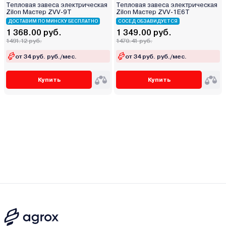
Тепловая завеса электрическая
Тепловая завеса электрическая
Zilon Мастер ZVV-9T
Zilon Мастер ZVV-1E6T
ДОСТАВИМ ПО МИНСКУ БЕСПЛАТНО
СОСЕД ОБЗАВИДУЕТСЯ
1 368.00 руб.
1 349.00 руб.
1491.12 руб.
1470.41 руб.
от 34 руб. руб./мес.
от 34 руб. руб./мес.
Купить
Купить