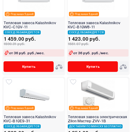
Под заказ 5 дней
Под заказ 5 дней
Тепловая завеса Kalashnikov
Тепловая завеса Kalashnikov
KVС-C10V-11
KVС-B10W8-11
СОСЕД ОБЗАВИДУЕТСЯ
СОСЕД ОБЗАВИДУЕТСЯ
1 459.00 руб.
1 423.00 руб.
1590.31 руб.
1551.07 руб.
от 36 руб. руб./мес.
от 36 руб. руб./мес.
Купить
Купить
Под заказ 5 дней
Под заказ 5 дней
Тепловая завеса Kalashnikov
Тепловая завеса электрическая
KVС-B10E9-31
Zilon Мастер ZVV-1B
СОСЕД ОБЗАВИДУЕТСЯ
ДОСТАВИМ ПО МИНСКУ БЕСПЛАТНО