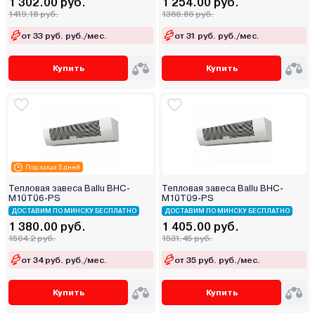
1 302.00 руб.
1 254.00 руб.
1419.18 руб.
1366.86 руб.
от 33 руб. руб./мес.
от 31 руб. руб./мес.
Купить
Купить
Под заказ 5 дней
Тепловая завеса Ballu BHC-
Тепловая завеса Ballu BHC-
M10T06-PS
M10T09-PS
ДОСТАВИМ ПО МИНСКУ БЕСПЛАТНО
ДОСТАВИМ ПО МИНСКУ БЕСПЛАТНО
1 380.00 руб.
1 405.00 руб.
1504.2 руб.
1531.45 руб.
от 34 руб. руб./мес.
от 35 руб. руб./мес.
Купить
Купить