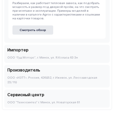
Разбираем, как работает тепловая завеса, как подобрать
мощность и размер под дверной проём, на что смотреть
при монтаже и эксплуатации. Примеры моделей в
наличии в каталоге Agrox с характеристиками и ссылками
на карточки товаров.
Смотреть обзор
Импортер
ООО “Гуд Моторс”, г. Минск, ул. Я.Коласа 63 3н
Производитель
ООО «ИЗТТ». Россия, 426052, г. Ижевск, ул. Лесозаводская
23/110
Сервисный центр
ООО "Техносинтез" г. Минск, ул. Новаторская 61