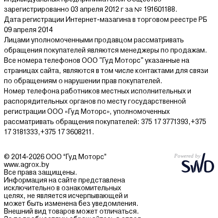
зарегистрированно 03 апреля 2012 г за № 191601188.
Дата регистрации Интернет-мазагина в торговом реестре РБ
09 апреля 2014
Лицами уполномоченными продавцом рассматривать
обращения покупателей являются менеджеры по продажам.
Все номера телефонов ООО "Гуд Моторс" указанные на
страницах сайта, являются в том числе контактами для связи
по обращениям о нарушении прав покупателей.
Номер телефона работников местных исполнительных и
распорядительных органов по месту государственной
регистрации ООО «Гуд Моторс», уполномоченных
рассматривать обращения покупателей: 375 17 3771393,+375
17 3181333,+375 17 3608211.
© 2014-2026 ООО “Гуд Моторс”
www.agrox.by
Все права защищены.
Информация на сайте представлена
исключительно в ознакомительных
целях, не является исчерпывающей и
может быть изменена без уведомления.
Внешний вид товаров может отличаться.