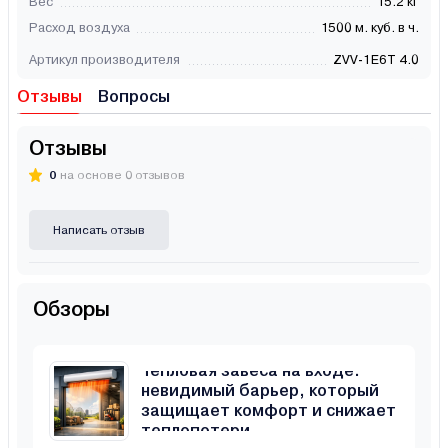
Вес
15.2 кг
Расход воздуха
1500 м. куб. в ч.
Артикул производителя
ZVV-1E6T 4.0
Отзывы
Вопросы
Отзывы
0
на основе 0 отзывов
Написать отзыв
Обзоры
Тепловая завеса на входе:
невидимый барьер, который
защищает комфорт и снижает
теплопотери