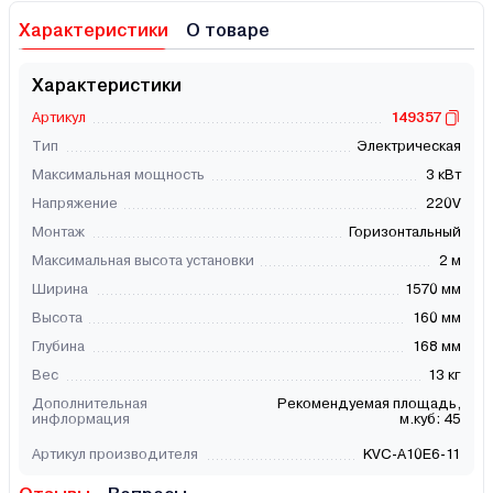
Характеристики
О товаре
Характеристики
Артикул
149357
Тип
Электрическая
Максимальная мощность
3 кВт
Напряжение
220V
Монтаж
Горизонтальный
Максимальная высота установки
2 м
Ширина
1570 мм
Высота
160 мм
Глубина
168 мм
Вес
13 кг
Дополнительная
Рекомендуемая площадь,
инфлормация
м.куб: 45
Артикул производителя
KVC-A10E6-11