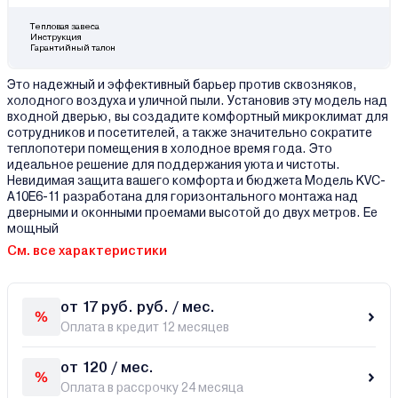
Тепловая завеса
Инструкция
Гарантийный талон
Это надежный и эффективный барьер против сквозняков,
холодного воздуха и уличной пыли. Установив эту модель над
входной дверью, вы создадите комфортный микроклимат для
сотрудников и посетителей, а также значительно сократите
теплопотери помещения в холодное время года. Это
идеальное решение для поддержания уюта и чистоты.
Невидимая защита вашего комфорта и бюджета Модель KVC-
A10E6-11 разработана для горизонтального монтажа над
дверными и оконными проемами высотой до двух метров. Ее
мощный
См. все характеристики
от 17 руб. руб. / мес.
Оплата в кредит 12 месяцев
от 120 / мес.
Оплата в рассрочку 24 месяца