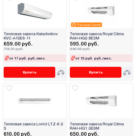
Под заказ 5 дней
Тепловая завеса Kalashnikov
Тепловая завеса Royal Clima
KVC-A10E6-11
RAH-HG0.8E5M
659.00 руб.
595.00 руб.
718.31 руб.
648.55 руб.
от 17 руб. руб./мес.
от 15 руб. руб./мес.
Купить
Купить
Тепловая завеса Loriot LTZ-6.0
Тепловая завеса Royal Clima
S
RAH-HG1.0E6M
610.00 руб.
650.00 руб.