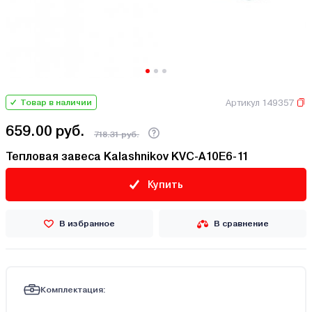
Артикул 149357
Товар в наличии
659.00 руб.
718.31 руб.
Тепловая завеса Kalashnikov KVC-A10E6-11
Купить
В избранное
В сравнение
Комплектация: