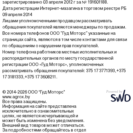
зарегистрированно 03 апреля 2012 г за № 191601188.
Дата регистрации Интернет-мазагина в торговом реестре РБ
09 апреля 2014
Лицами уполномоченными продавцом рассматривать
обращения покупателей являются менеджеры по продажам.
Все номера телефонов ООО "Гуд Моторс" указанные на
страницах сайта, являются в том числе контактами для связи
по обращениям о нарушении прав покупателей.
Номер телефона работников местных исполнительных и
распорядительных органов по месту государственной
регистрации ООО «Гуд Моторс», уполномоченных
рассматривать обращения покупателей: 375 17 3771393,+375
17 3181333,+375 17 3608211.
© 2014-2026 ООО “Гуд Моторс”
www.agrox.by
Все права защищены.
Информация на сайте представлена
исключительно в ознакомительных
целях, не является исчерпывающей и
может быть изменена без уведомления.
Внешний вид товаров может отличаться.
За подробностями обращайтесь в отдел