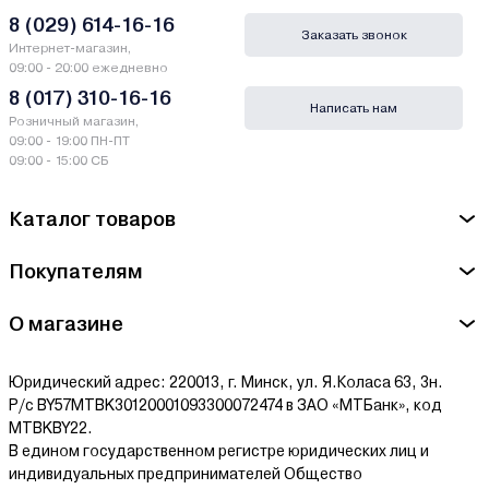
8 (029) 614-16-16
Заказать звонок
Интернет-магазин,
09:00 - 20:00 ежедневно
8 (017) 310-16-16
Написать нам
Розничный магазин,
09:00 - 19:00 ПН-ПТ
09:00 - 15:00 СБ
Каталог товаров
Покупателям
О магазине
Юридический адрес: 220013, г. Минск, ул. Я.Коласа 63, 3н.
Р/с BY57MTBK30120001093300072474 в ЗАО «МТБанк», код
MTBKBY22.
В едином государственном регистре юридических лиц и
индивидуальных предпринимателей Общество