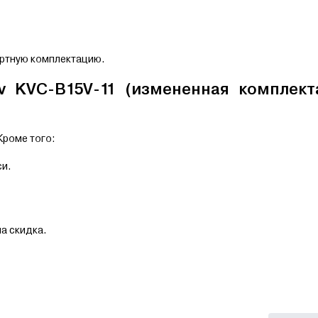
артную комплектацию.
ov KVC-B15V-11 (измененная комплект
Кроме того:
си.
на скидка.