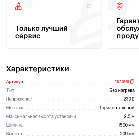
01
Гаран
Только лучший
обслу
сервис
проду
Характеристики
Артикул
104390
Тип
Без нагрева
Напряжение
230 В
Монтаж
Горизонтальный
Максимальная высота установки
2.5 м
Ширина
1500 мм
Высота
209 мм