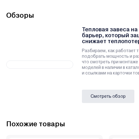
Обзоры
Тепловая завеса на
барьер, который з
снижает теплопоте
Разбираем, как работает т
подобрать мощность и раз
что смотреть при монтаже
моделей в наличии в катал
и ссылками на карточки то
Смотреть обзор
Похожие товары