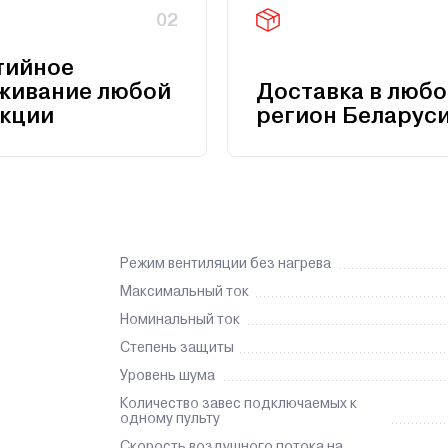
02
тийное
живание любой
Доставка в любо
кции
регион Беларус
Режим вентиляции без нагрева
Максимальный ток
Номинальный ток
Степень защиты
Уровень шума
Количество завес подключаемых к
одному пульту
Скорость воздушного потока на