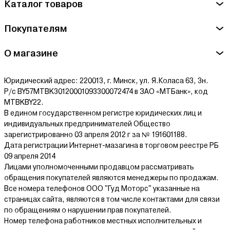
Каталог товаров
Покупателям
О магазине
Юридический адрес: 220013, г. Минск, ул. Я.Коласа 63, 3н.
Р/с BY57MTBK30120001093300072474 в ЗАО «МТБанк», код
MTBKBY22.
В едином государственном регистре юридических лиц и
индивидуальных предпринимателей Общество
зарегистрированно 03 апреля 2012 г за № 191601188.
Дата регистрации Интернет-мазагина в торговом реестре РБ
09 апреля 2014
Лицами уполномоченными продавцом рассматривать
обращения покупателей являются менеджеры по продажам.
Все номера телефонов ООО "Гуд Моторс" указанные на
страницах сайта, являются в том числе контактами для связи
по обращениям о нарушении прав покупателей.
Номер телефона работников местных исполнительных и