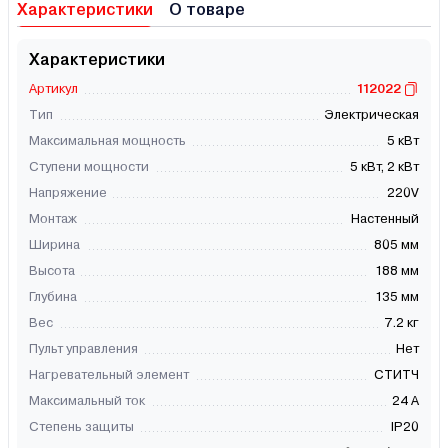
Характеристики
О товаре
Характеристики
Артикул
112022
Тип
Электрическая
Максимальная мощность
5 кВт
Ступени мощности
5 кВт, 2 кВт
Напряжение
220V
Монтаж
Настенный
Ширина
805 мм
Высота
188 мм
Глубина
135 мм
Вес
7.2 кг
Пульт управления
Нет
Нагревательный элемент
СТИТЧ
Максимальный ток
24 А
Степень защиты
IP20