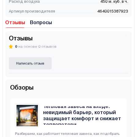
Расход воздуха
450 м. куб. в ч.
Артикул производителя
4640015387923
Отзывы
Вопросы
Отзывы
0
на основе 0 отзывов
Написать отзыв
Обзоры
Тепловая завеса на входе:
невидимый барьер, который
защищает комфорт и снижает
теплопотери
Разбираем, как работает тепловая завеса, как подобрать