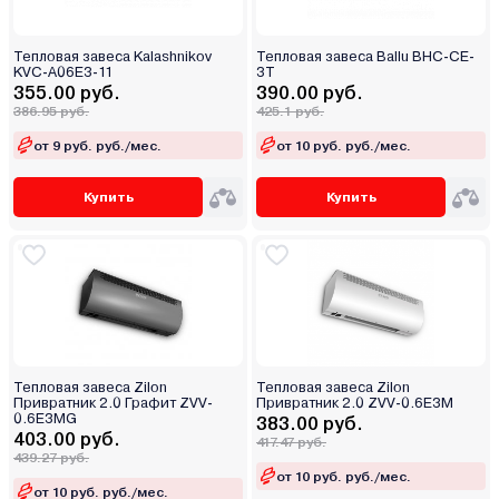
Тепловая завеса Kalashnikov
Тепловая завеса Ballu BHC-CE-
KVC-A06E3-11
3T
355.00 руб.
390.00 руб.
386.95 руб.
425.1 руб.
от 9 руб. руб./мес.
от 10 руб. руб./мес.
Купить
Купить
Тепловая завеса Zilon
Тепловая завеса Zilon
Привратник 2.0 Графит ZVV-
Привратник 2.0 ZVV-0.6E3M
0.6E3MG
383.00 руб.
403.00 руб.
417.47 руб.
439.27 руб.
от 10 руб. руб./мес.
от 10 руб. руб./мес.