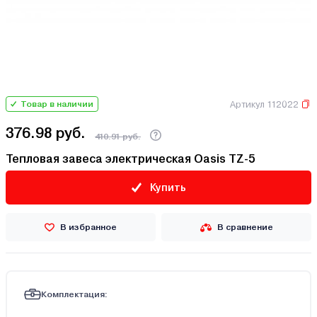
Артикул 112022
Товар в наличии
376.98 руб.
410.91 руб.
Тепловая завеса электрическая Oasis TZ-5
Купить
В избранное
В сравнение
Комплектация: