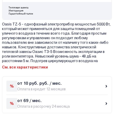
Тепловая завеса
Инструкция
Гарантийный талон
Oasis TZ-5 - однофазный электроприбор мощностью 5000 Вт,
который может применяться для защиты помещений от
уличного воздуха в течение всего года. Благодаря простым
регулировкам и управлению он подходит любому
пользователю вне зависимости от наличия у того каких-либо
навыков. Конструктивные достоинства электрической
тепловой завесы Оазис TЗ-5 Возможность эксплуатации в
роли вентилятора. Невысокий уровень шума - 48 дБ на
расстоянии 5 м. Подогрев циркулирующего воздуха на
См. все характеристики
от 10 руб. руб. / мес.
Оплата в кредит 12 месяцев
от 69 / мес.
Оплата в рассрочку 24 месяца