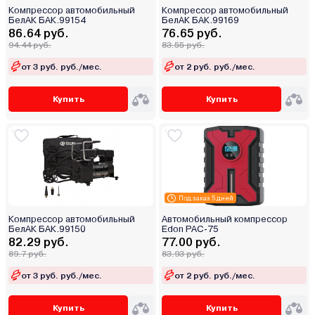
Компрессор автомобильный
Компрессор автомобильный
БелАК БАК.99154
БелАК БАК.99169
86.64 руб.
76.65 руб.
94.44 руб.
83.55 руб.
от 3 руб. руб./мес.
от 2 руб. руб./мес.
Купить
Купить
Под заказ 5 дней
Компрессор автомобильный
Автомобильный компрессор
БелАК БАК.99150
Edon PAC-75
82.29 руб.
77.00 руб.
89.7 руб.
83.93 руб.
от 3 руб. руб./мес.
от 2 руб. руб./мес.
Купить
Купить