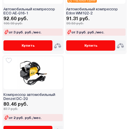
Под заказ 5 дней
Автомобильный компрессор
Автомобильный компрессор
ECO AE-016-1
Edon WM102-2
92.60 руб.
91.31 руб.
100.93 руб.
99.53 руб.
от 3 руб. руб./мес.
от 3 руб. руб./мес.
Купить
Купить
Компрессор автомобильный
Denzel DC-20
80.46 руб.
87.7 руб.
от 2 руб. руб./мес.