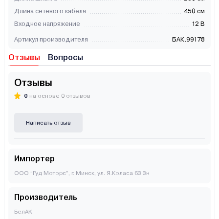
Длина сетевого кабеля
450 см
Входное напряжение
12 В
Артикул производителя
БАК.99178
Отзывы
Вопросы
Отзывы
0
на основе 0 отзывов
Написать отзыв
Импортер
ООО “Гуд Моторс”, г. Минск, ул. Я.Коласа 63 3н
Производитель
БелАK