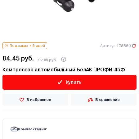
Артикул 178580
Под заказ
5 дней
84.45 руб.
92.05 руб.
Компрессор автомобильный БелАК ПРОФИ-45Ф
Купить
В избранное
В сравнение
Комплектация: