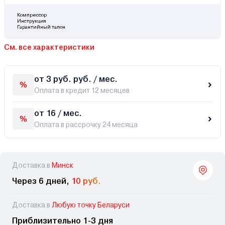
Компрессор
Инструкция
Гарантийный талон
См. все характеристики
от 3 руб. руб. / мес.
Оплата в кредит 12 месяцев
от 16 / мес.
Оплата в рассрочку 24 месяца
Доставка в
Минск
Через 6 дней,
10 руб.
Доставка в
Любую точку Беларуси
Приблизительно 1-3 дня