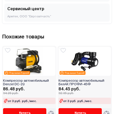
Сервисный центр
Армтек, ООО "Еврозапчасть"
Похожие товары
Под заказ 5 дней
Под заказ 5 дней
Компрессор автомобильный
Компрессор автомобильный
Denzel DС-20
БелАК ПРОФИ-45Ф
86.48 руб.
84.45 руб.
94.26 руб.
92.05 руб.
от 3 руб. руб./мес.
от 3 руб. руб./мес.
Купить
Купить