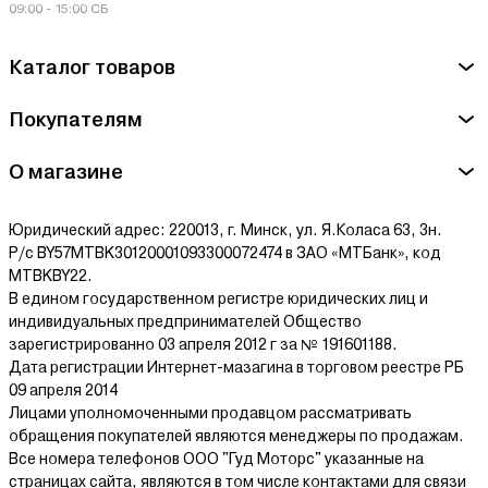
09:00 - 15:00 СБ
Каталог товаров
Покупателям
О магазине
Юридический адрес: 220013, г. Минск, ул. Я.Коласа 63, 3н.
Р/с BY57MTBK30120001093300072474 в ЗАО «МТБанк», код
MTBKBY22.
В едином государственном регистре юридических лиц и
индивидуальных предпринимателей Общество
зарегистрированно 03 апреля 2012 г за № 191601188.
Дата регистрации Интернет-мазагина в торговом реестре РБ
09 апреля 2014
Лицами уполномоченными продавцом рассматривать
обращения покупателей являются менеджеры по продажам.
Все номера телефонов ООО "Гуд Моторс" указанные на
страницах сайта, являются в том числе контактами для связи