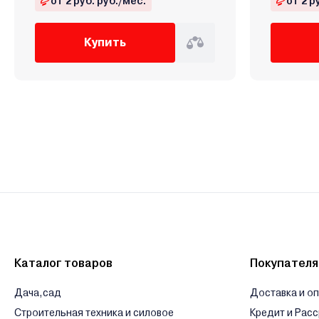
от 2 руб. руб./мес.
от 2 р
Купить
Каталог товаров
Покупател
Дача,сад
Доставка и о
Строительная техника и силовое
Кредит и Рас