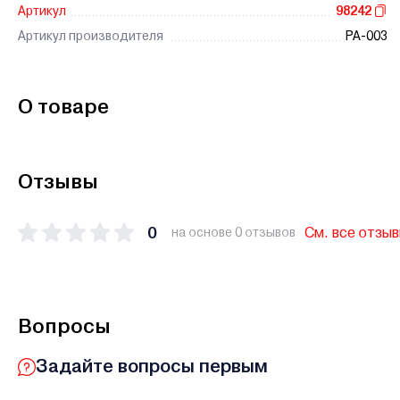
Артикул
98242
Артикул производителя
PA-003
О товаре
Отзывы
0
См. все отзы
на основе 0 отзывов
Вопросы
Задайте вопросы первым