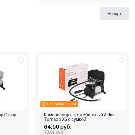
Наверх
Под заказ 5 дней
р Ставр
Компрессор автомобильный Airline
Tornado XS с сумкой
64.50 руб.
70.31 руб.