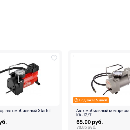
Под заказ 5 дней
ор автомобильный Startul
Автомобильный компрессо
КА-12/7
уб.
65.00 руб.
.
70.85 руб.