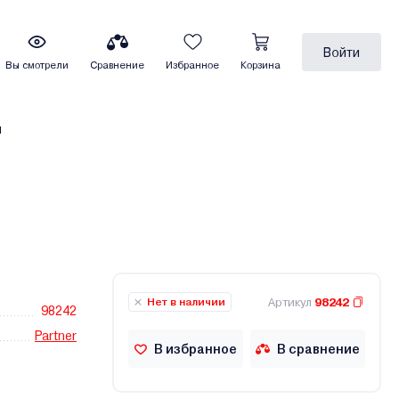
Войти
Вы смотрели
Сравнение
Избранное
Корзина
ы
Артикул
98242
Нет в наличии
98242
Partner
В избранное
В сравнение