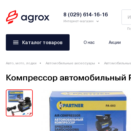
8 (029) 614-16-16
Интернет-магазин
По
Каталог товаров
О нас
Акции
Авто, мото, лодки
Автомобильные аксессуары
Автомобильны
Компрессор автомобильный P