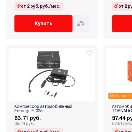
от 2 руб. руб./мес.
от 2 р
Купить
Под заказ
Компрессор автомобильный
Автомобил
Forsage F-025
TORNADO 
63.71 руб.
57.44 р
69.44 руб.
62.61 руб.